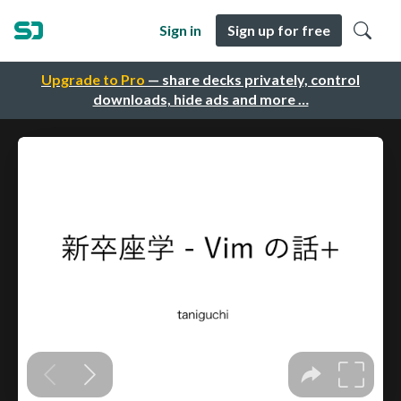
Sign in
Sign up for free
Upgrade to Pro
— share decks privately, control
downloads, hide ads and more …