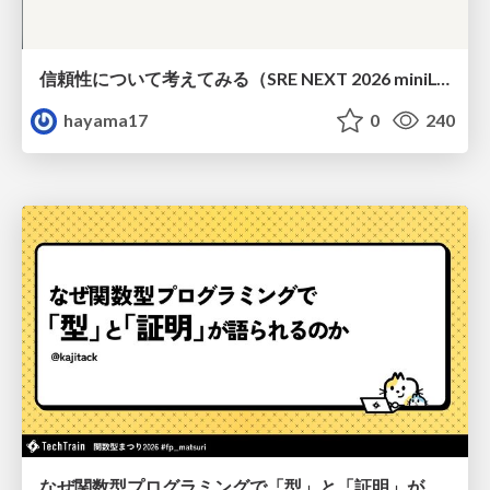
信頼性について考えてみる（SRE NEXT 2026 miniLT）
hayama17
0
240
なぜ関数型プログラミングで「型」と「証明」が語られるのか #fp_matsuri