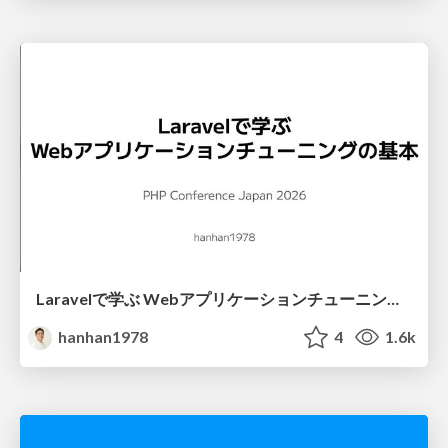
Laravelで学ぶ Webアプリケーションチューニング入門/web_application_tuning_101
hanhan1978
4
1.6k