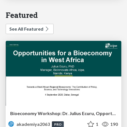
Featured
See All Featured
Bioeconomy Workshop: Dr. Julius Ecuru, Opportunities for a Bioeconomy in West Africa
akademiya2063
1
190
PRO