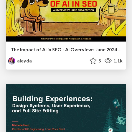
The Impact of AI in SEO - AI Overviews June 2024 Edition
aleyda
5
1.1k