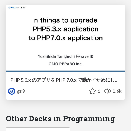
PHP 5.3.x のアプリを PHP 7.0.x で動かすためにした n 個のこと
gs3
1
1.6k
Other Decks in Programming