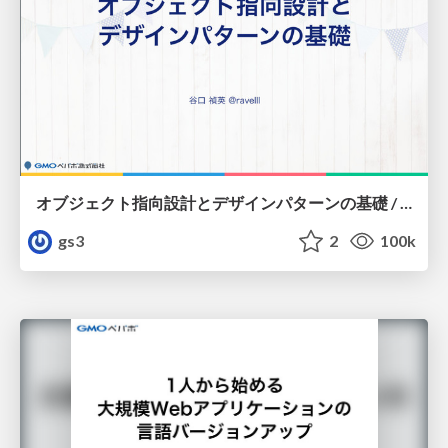
オブジェクト指向設計とデザインパターンの基礎 / Basics of object oriented design and design pattern
gs3
2
100k