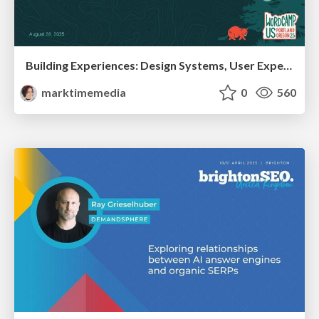
Building Experiences: Design Systems, User Experience, and Full Site Editing
marktimemedia
0
560