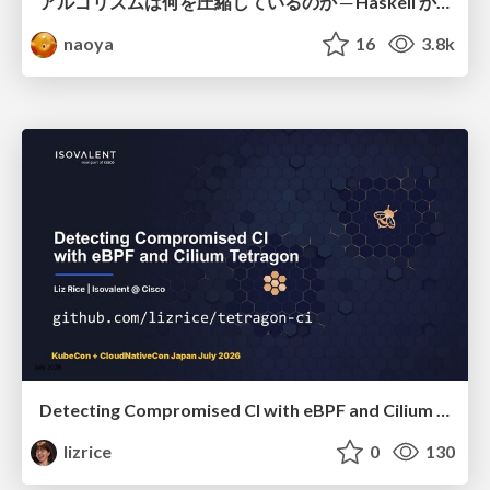
アルゴリズムは何を圧縮しているのか ─ Haskell から育った「圧縮代数」というメンタルモデル
naoya
16
3.8k
Detecting Compromised CI with eBPF and Cilium Tetragon
lizrice
0
130