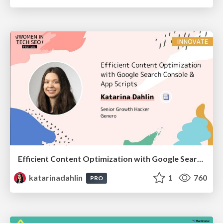
Efficient Content Optimization with Google Search Console & Apps Script
katarinadahlin
1
760
PRO