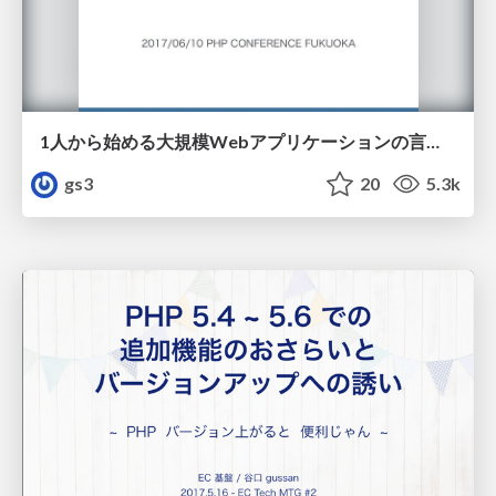
1人から始める大規模Webアプリケーションの言語バージョンアップ / version up PHP in large scale application
gs3
20
5.3k