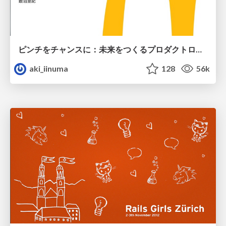
ピンチをチャンスに：未来をつくるプロダクトロードマップ #pmconf2020
aki_iinuma
128
56k