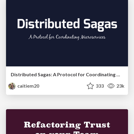
Distributed Sagas: A Protocol for Coordinating Microservices
caitiem20
333
23k