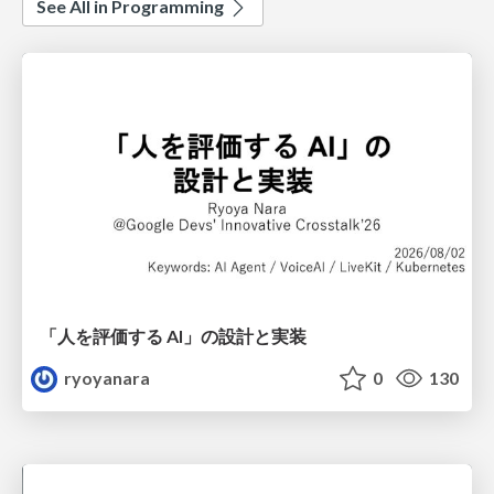
See All in Programming
「人を評価する AI」の 設計と実装
ryoyanara
0
130