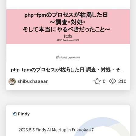
php-fpmのプロセスが枯渇した日-調査・対処・そして本当にやるべきだったこと-
shibuchaaaan
0
210