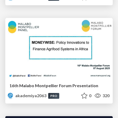
16th Malabo Montpellier Forum Presentation
akademiya2063
0
320
PRO