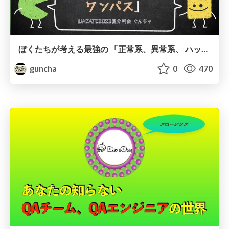
ぼくたちが考える最強の 「正常系、異常系、 ハッピーパス、ワンパス」分科会ワーク前
guncha
0
470