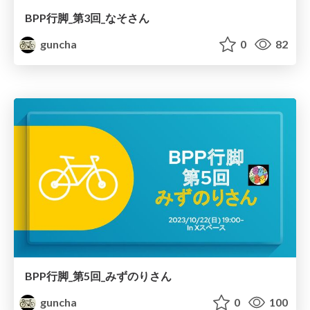
BPP行脚_第3回_なそさん
guncha
0
82
BPP行脚_第5回_みずのりさん
guncha
0
100