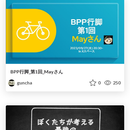
BPP行脚_第1回_Mayさん
guncha
0
250