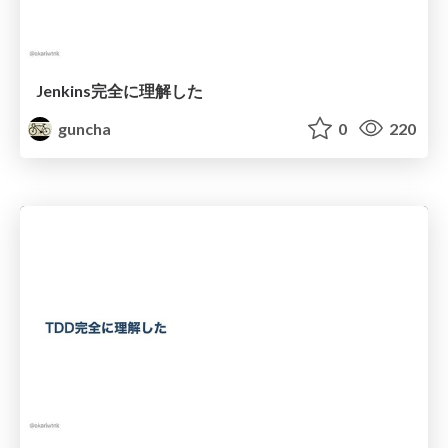
Jenkins完全に理解した
guncha
0
220