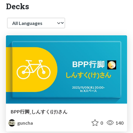
Decks
Language
BPP行脚_しんすく(け)さん
guncha
0
140