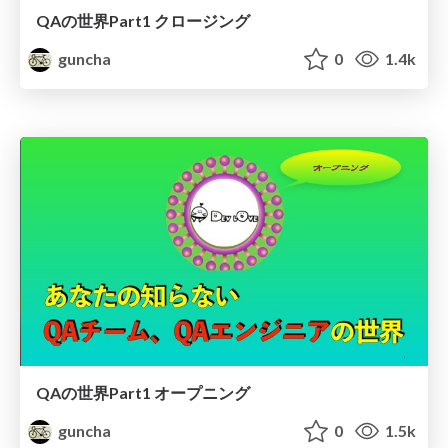
QAの世界Part1 クロージング
guncha
0
1.4k
QAの世界Part1 オープニング
guncha
0
1.5k