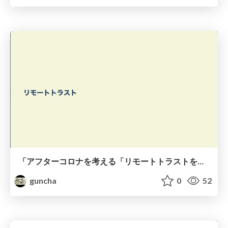
「アフターコロナを考える「リモートトラストを築く」とは何か」オープニング
guncha
0
52