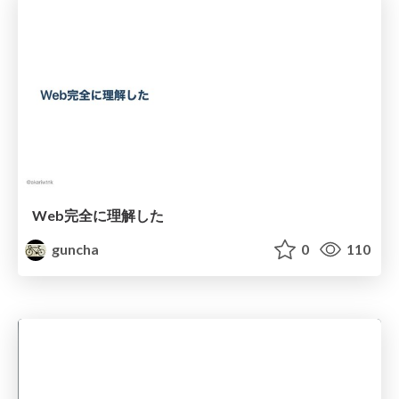
Web完全に理解した
guncha
0
110