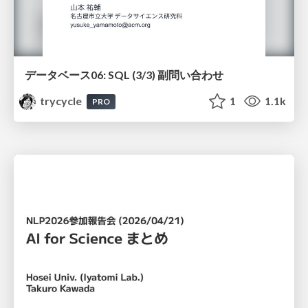
データベース06: SQL (3/3) 副問い合わせ
trycycle
1
1.1k
PRO