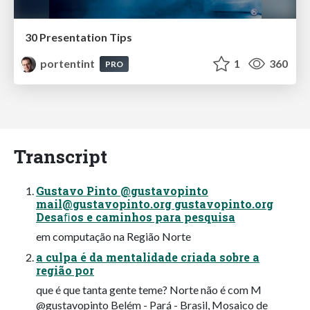
30 Presentation Tips
portentint
1
360
PRO
Transcript
Gustavo Pinto @gustavopinto
mail@gustavopinto.org
gustavopinto.org
Desaﬁos e caminhos para pesquisa
em computação na Região Norte
a culpa é da mentalidade criada sobre a
região por
que é que tanta gente teme? Norte não é com M
@gustavopinto Belém - Pará - Brasil, Mosaico de