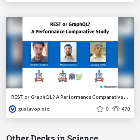
REST or GraphQL? A Performance Comparative Study
gustavopinto
0
470
Other Decks in Science