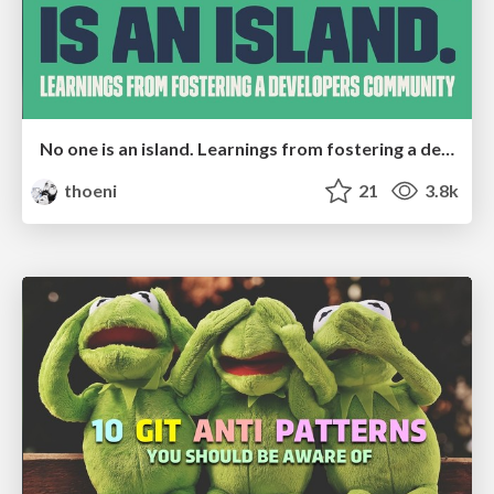
No one is an island. Learnings from fostering a developers community.
thoeni
21
3.8k