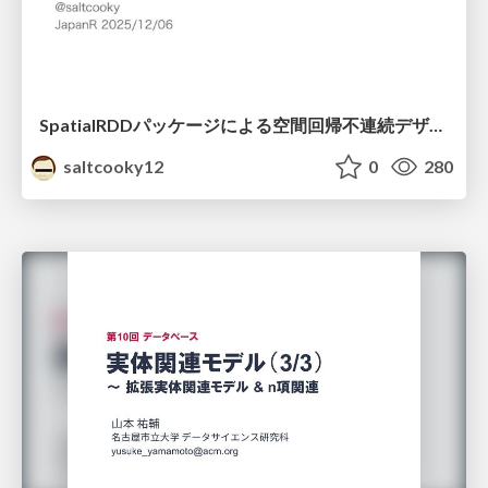
SpatialRDDパッケージによる空間回帰不連続デザイン
saltcooky12
0
280