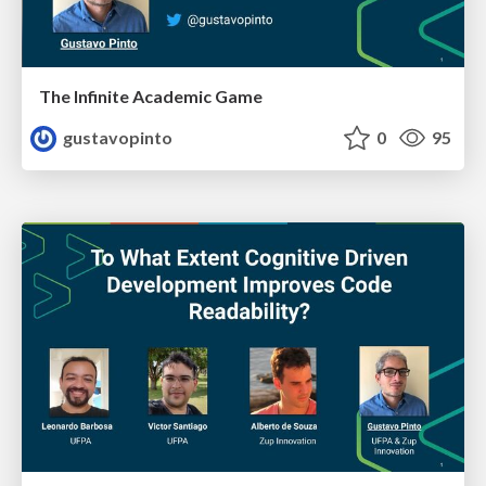
The Infinite Academic Game
gustavopinto
0
95