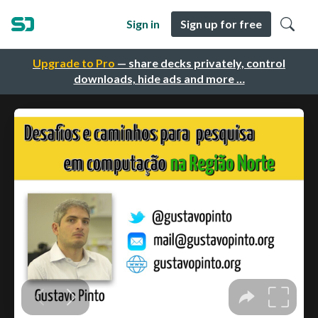
Sign in
Sign up for free
Upgrade to Pro
— share decks privately, control
downloads, hide ads and more …