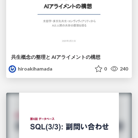
共生概念の整理と AIアライメントの構想
hiroakihamada
0
240