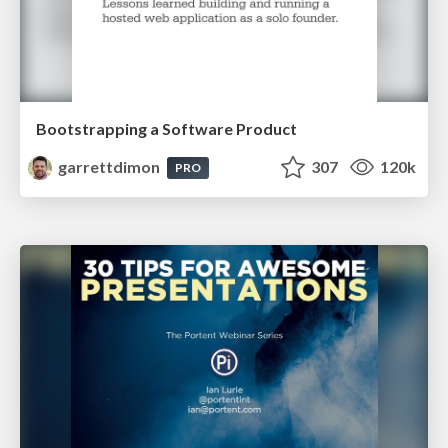
Bootstrapping a Software Product
garrettdimon
307
120k
PRO