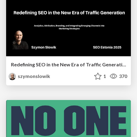
Redefining SEO in the New Era of Traffic Generation
szymonslowik
1
370