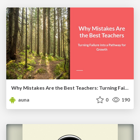
Why Mistakes Are the Best Teachers: Turning Failure into a Pathway for Growth
auna
0
190