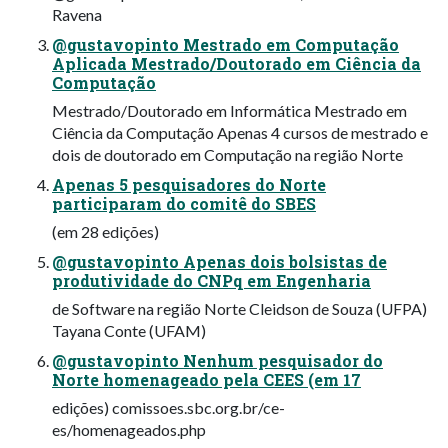
Ravena
@gustavopinto Mestrado em Computação
Aplicada Mestrado/Doutorado em Ciência da
Computação
Mestrado/Doutorado em Informática Mestrado em
Ciência da Computação Apenas 4 cursos de mestrado e
dois de doutorado em Computação na região Norte
Apenas 5 pesquisadores do Norte
participaram do comitê do SBES
(em 28 edições)
@gustavopinto Apenas dois bolsistas de
produtividade do CNPq em Engenharia
de Software na região Norte Cleidson de Souza (UFPA)
Tayana Conte (UFAM)
@gustavopinto Nenhum pesquisador do
Norte homenageado pela CEES (em 17
edições) comissoes.sbc.org.br/ce-
es/homenageados.php