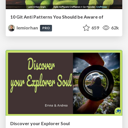
10 Git Anti Patterns You Should be Aware of
lemiorhan
659
62k
PRO
Discover your Explorer Soul