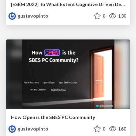
[ESEM 2022] To What Extent Cognitive Driven Development Improves Code Readability
gustavopinto
0
130
How Open is the SBES PC Community
gustavopinto
0
160