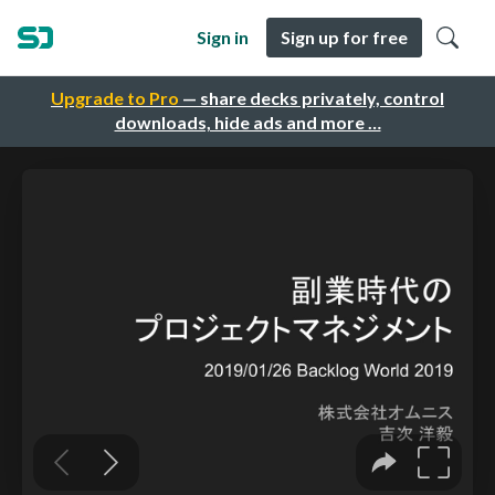
Sign in
Sign up for free
Upgrade to Pro
— share decks privately, control
downloads, hide ads and more …