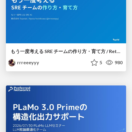
もう一度考える SRE チームの作り方・育て方 / Rethinking SRE #1: Building and Growing SRE Teams
rrreeeyyy
5
980