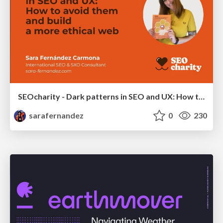
SEOcharity - Dark patterns in SEO and UX: How to avoid them and build a more ethical web
sarafernandez
0
230