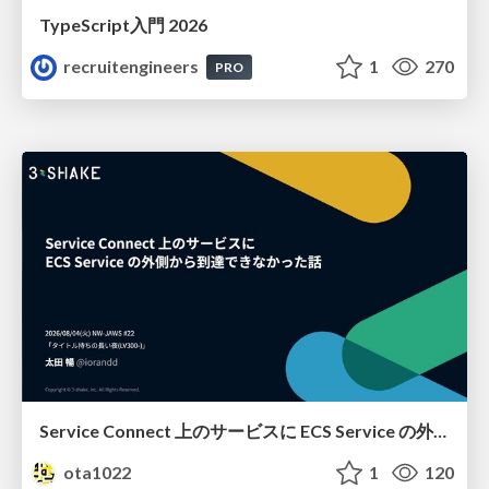
TypeScript入門 2026
recruitengineers
1
270
PRO
Service Connect 上のサービスに ECS Service の外側から到達できなかった話
ota1022
1
120