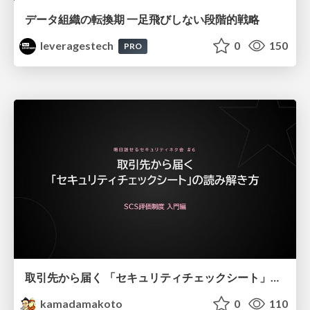
データ組織の転換期 一足飛びしない段階的戦略
leveragestech
0
150
PRO
取引先から届く 「セキュリティチェックシート」の読み解き方
kamadamakoto
0
110