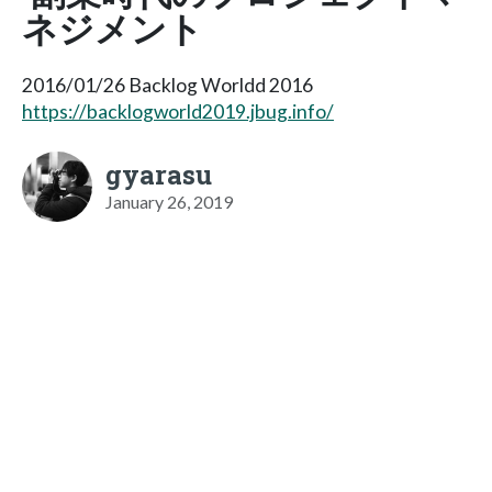
ネジメント
2016/01/26 Backlog Worldd 2016
https://backlogworld2019.jbug.info/
gyarasu
January 26, 2019