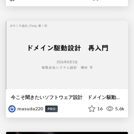
今こそ聞きたいソフトウェア設計 ドメイン駆動設計再入門
masuda220
16
5.6k
PRO