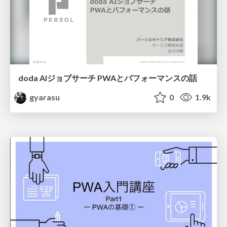
doda AIジョブサーチ PWAとパフォーマンスの話
gyarasu
0
1.9k