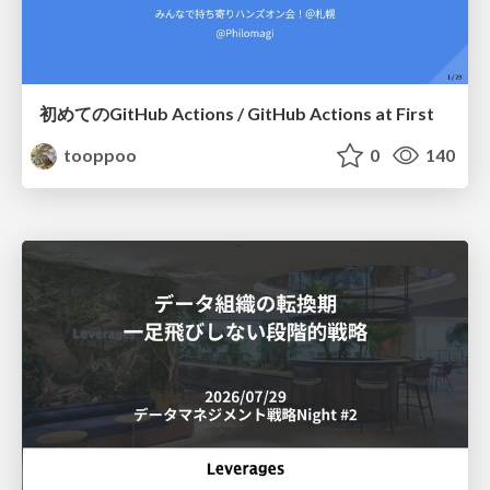
初めてのGitHub Actions / GitHub Actions at First
tooppoo
0
140