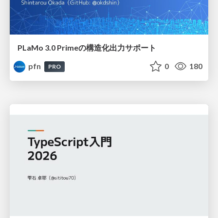
PLaMo 3.0 Primeの構造化出力サポート
pfn
0
180
PRO