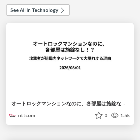
See All in Technology
オートロックマンションなのに、各部屋は施錠なし！？ 攻撃者が組織内ネットワークで大暴れする理由 / The Front Door Is Locked, but the Rooms Are Wide Open: Why Attackers Move Freely Inside Enterprise Networks
nttcom
0
1.5k