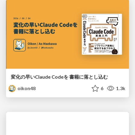
変化の早いClaude Codeを 書籍に落とし込む
oikon48
6
1.3k