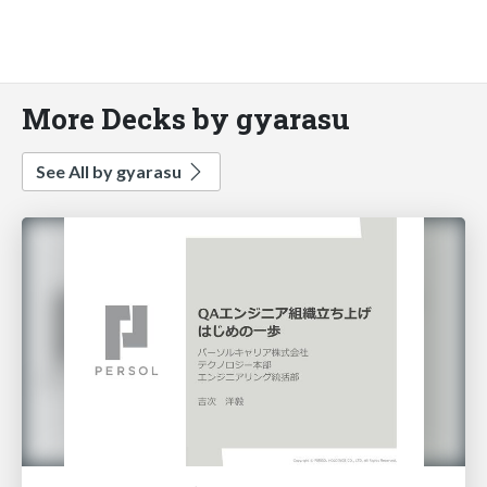
More Decks by gyarasu
See All by gyarasu