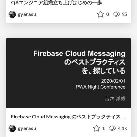
QAエンジニア組織立ち上げはじめの一歩
gyarasu
0
95
Firebase Cloud Messaging のベストプラクティス を、探している
gyarasu
1
4.1k