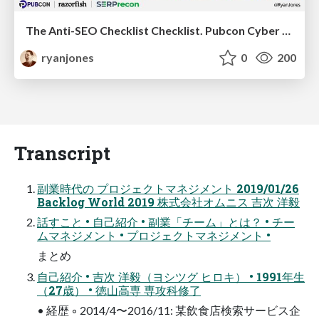
The Anti-SEO Checklist Checklist. Pubcon Cyber Week
ryanjones
0
200
Transcript
副業時代の プロジェクトマネジメント 2019/01/26
Backlog World 2019 株式会社オムニス 吉次 洋毅
話すこと • 自己紹介 • 副業「チーム」とは？ • チー
ムマネジメント • プロジェクトマネジメント •
まとめ
自己紹介 • 吉次 洋毅（ヨシツグ ヒロキ） • 1991年生
（27歳） • 徳山高専 専攻科修了
• 経歴 ◦ 2014/4〜2016/11: 某飲食店検索サービス企