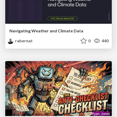
Navigating Weather and Climate Data
rabernat
0
440