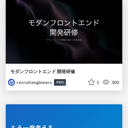
モダンフロントエンド 開発研修
recruitengineers
1
300
PRO