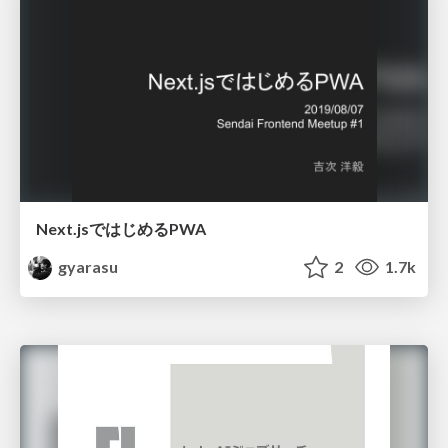
Next.jsではじめるPWA
gyarasu
2
1.7k