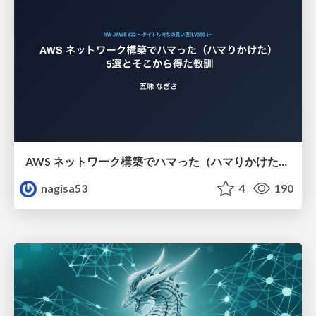
AWS ネットワーク構築でハマった（ハマりかけた） 5選とそこから得た教訓
nagisa53
4
190