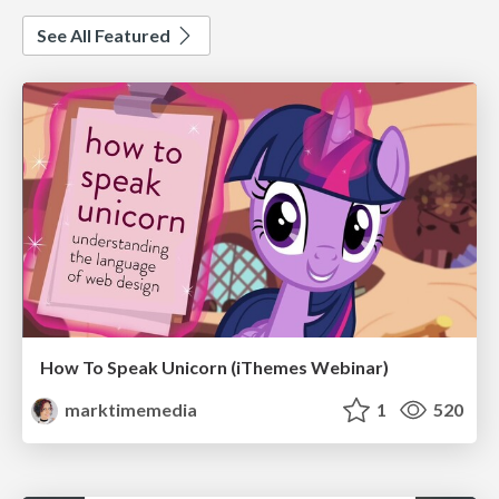
See All Featured
How To Speak Unicorn (iThemes Webinar)
marktimemedia
1
520