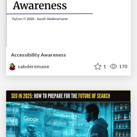
Accessibility Awareness
sabderemane
1
170