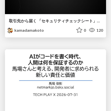
取引先から届く 「セキュリティチェックシート」の読み解き方
kamadamakoto
0
120