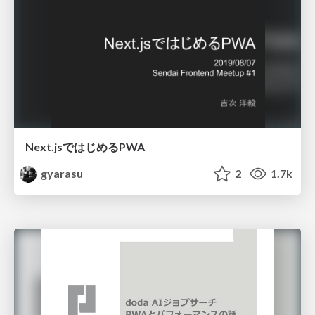
Next.jsではじめるPWA
gyarasu
2
1.7k