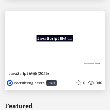
JavaScript 研修 (2026)
recruitengineers
0
340
PRO
Featured