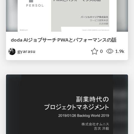
doda AIジョブサーチ PWAとパフォーマンスの話
gyarasu
0
1.9k