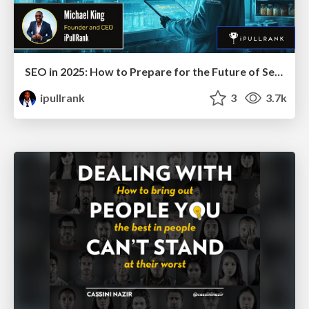
SEO in 2025: How to Prepare for the Future of Search
ipullrank
3
3.7k