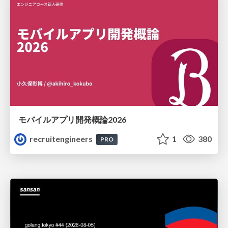
モバイルアプリ開発概論2026
recruitengineers
1
380
PRO