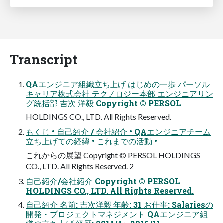
Transcript
QAエンジニア組織⽴ち上げ はじめの⼀歩 パーソル
キャリア株式会社 テクノロジー本部 エンジニアリン
グ統括部 吉次 洋毅 Copyright © PERSOL
HOLDINGS CO., LTD. All Rights Reserved.
もくじ • ⾃⼰紹介 / 会社紹介 • QAエンジニアチーム
⽴ち上げての経緯 • これまでの活動 •
これからの展望 Copyright © PERSOL HOLDINGS
CO., LTD. All Rights Reserved. 2
⾃⼰紹介/会社紹介 Copyright © PERSOL
HOLDINGS CO., LTD. All Rights Reserved.
⾃⼰紹介 名前: 吉次洋毅 年齢: 31 お仕事: Salariesの
開発・プロジェクトマネジメント QAエンジニア組