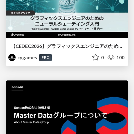
【CEDEC2026】グラフィックスエンジニアのためのニューラルシェーディング入門
cygames
0
100
PRO