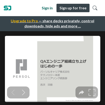
Sign in
Sign up for free
Upgrade to Pro
— share decks privately, control
downloads, hide ads and more …