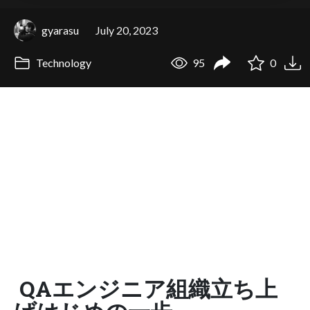
gyarasu
July 20, 2023
Technology
95
0
QAエンジニア組織立ち上