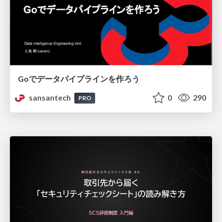
Goでデータパイプラインを作ろう
sansantech
0
290
PRO