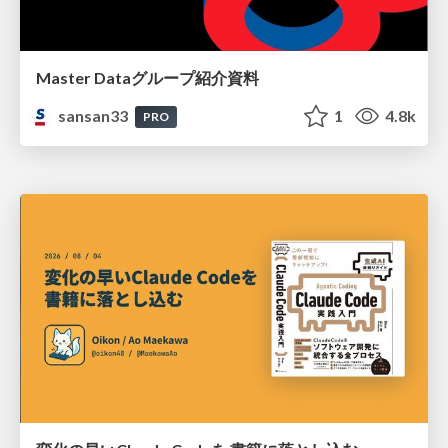
Master Dataグループ紹介資料
sansan33
1
4.8k
PRO