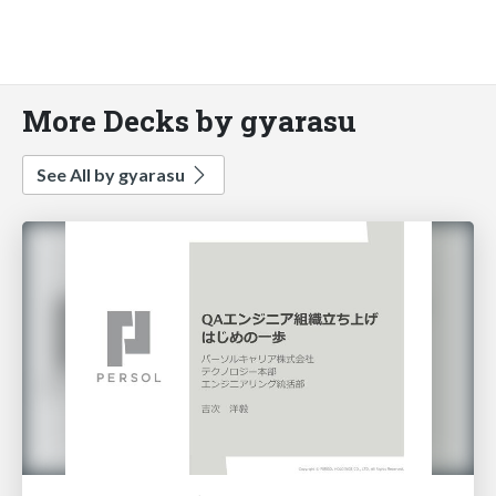
More Decks by gyarasu
See All by gyarasu