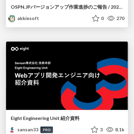
OSPN.JPバージョンアップ作業進捗のご報告 / 20260801-osc26kyoto
akkiesoft
0
270
Eight Engineering Unit 紹介資料
sansan33
3
8.1k
PRO