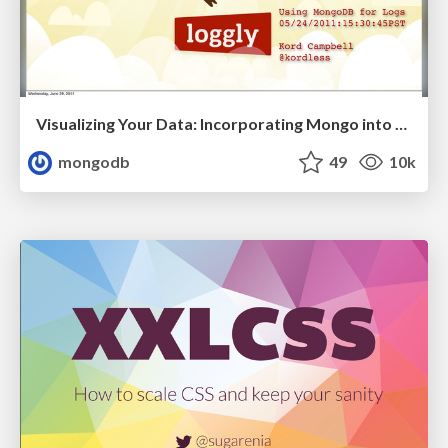
Visualizing Your Data: Incorporating Mongo into Loggly Infrastructure
mongodb
49
10k