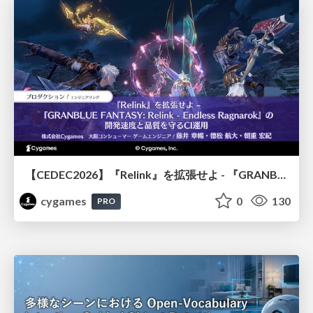
【CEDEC2026】『Relink』を拡張せよ - 『GRANBLUE FANTASY: Relink - Endless Ragnarok』の開発速度と品質を守るCI運用
cygames
0
130
PRO