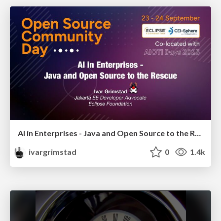
AI in Enterprises - Java and Open Source to the Rescue
ivargrimstad
0
1.4k