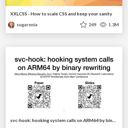
XXLCSS - How to scale CSS and keep your sanity
sugarenia
249
1.3M
svc-hook: hooking system calls on ARM64 by binary rewriting