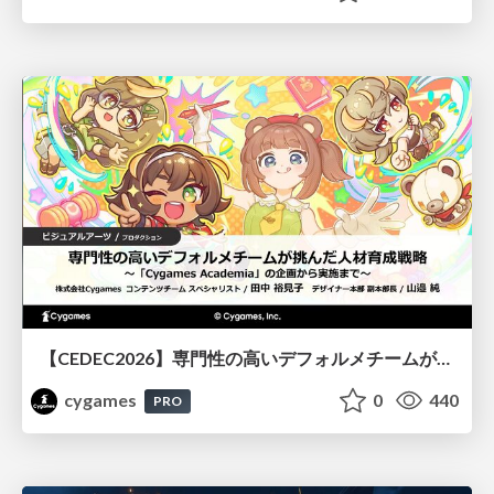
【CEDEC2026】専門性の高いデフォルメチームが挑んだ人材育成戦略 〜Cygames Academiaの企画から実施まで〜
cygames
0
440
PRO