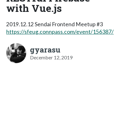
with Vue.js
2019.12.12 Sendai Frontend Meetup #3
https://sfeug.connpass.com/event/156387/
gyarasu
December 12, 2019