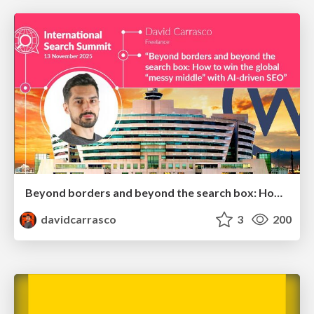
Beyond borders and beyond the search box: How to win the global "messy middle" with AI-driven SEO
davidcarrasco
3
200