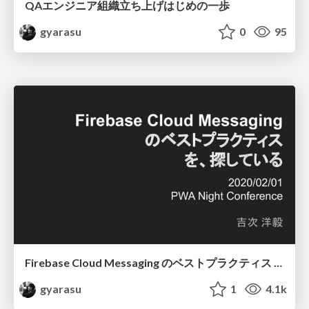
QAエンジニア組織立ち上げはじめの一歩
gyarasu
0
95
Firebase Cloud Messaging のベストプラクティス を、探している
gyarasu
1
4.1k