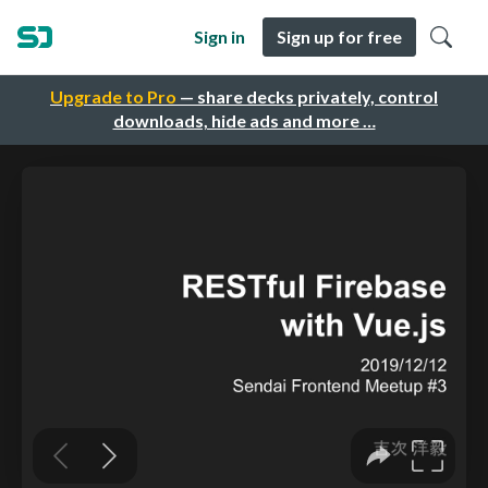
Sign in
Sign up for free
Upgrade to Pro
— share decks privately, control
downloads, hide ads and more …