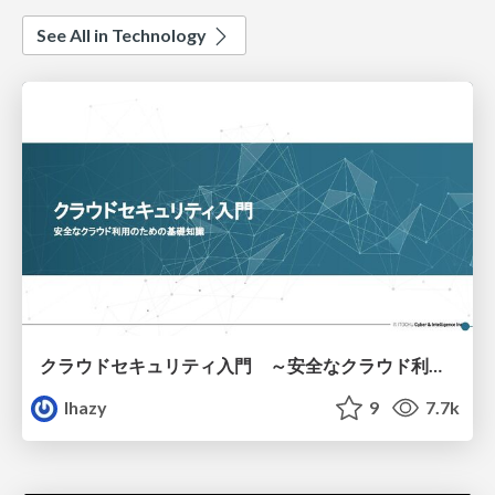
See All in Technology
クラウドセキュリティ入門 ～安全なクラウド利用のための基礎知識～
lhazy
9
7.7k