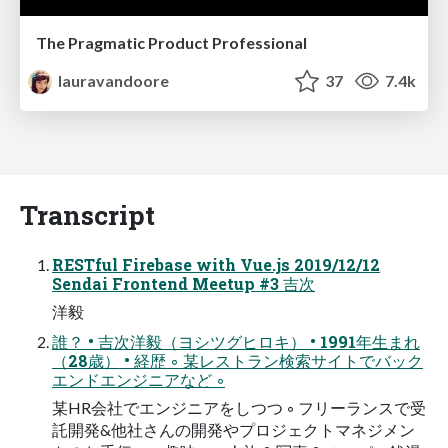
The Pragmatic Product Professional
lauravandoore
37
7.4k
Transcript
RESTful Firebase with Vue.js 2019/12/12
Sendai Frontend Meetup #3 吉次
洋毅
誰？ • 吉次洋毅（ヨシツグヒロキ） • 1991年生まれ
（28歳） • 経歴 ◦ 某レストラン検索サイトでバック
エンドエンジニアなど ◦
某HR会社でエンジニアをしつつ ◦ フリーランスで受
託開発&他社さんの開発やプロジェクトマネジメン