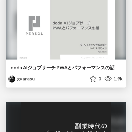
doda AIジョブサーチ PWAとパフォーマンスの話
gyarasu
0
1.9k