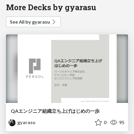
More Decks by gyarasu
See All by gyarasu
QAエンジニア組織立ち上げはじめの一歩
gyarasu
0
95