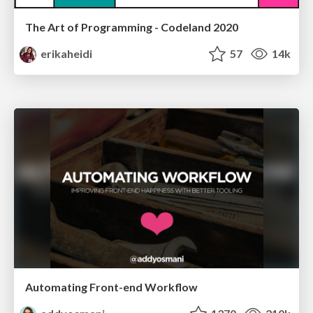
The Art of Programming - Codeland 2020
erikaheidi
57
14k
Automating Front-end Workflow