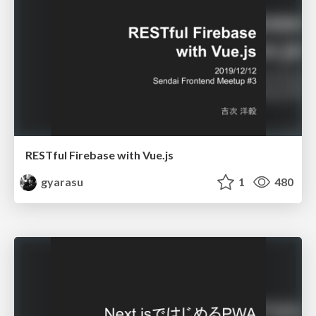
RESTful Firebase with Vue.js
gyarasu
1
480