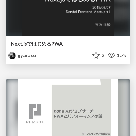
Next.jsではじめるPWA
gyarasu
2
1.7k