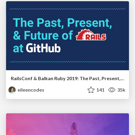
RailsConf & Balkan Ruby 2019: The Past, Present, and Future of Rails at GitHub
eileencodes
141
35k