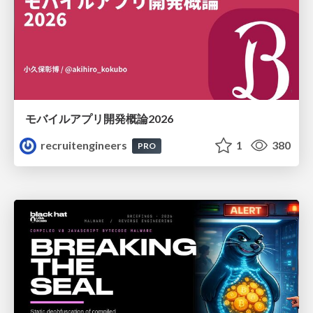
モバイルアプリ開発概論2026
recruitengineers
1
380
PRO