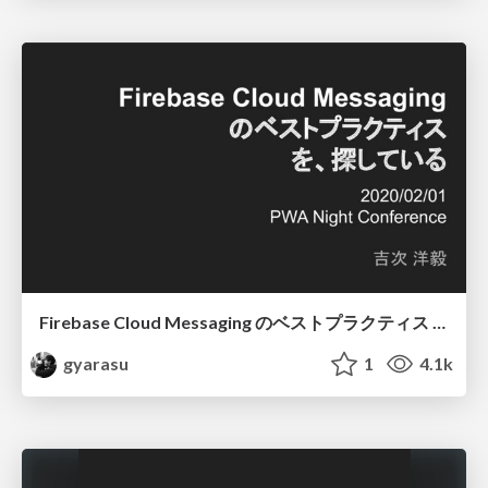
Firebase Cloud Messaging のベストプラクティス を、探している
gyarasu
1
4.1k