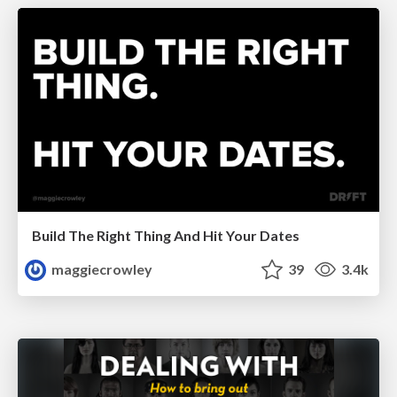
Build The Right Thing And Hit Your Dates
maggiecrowley
39
3.4k