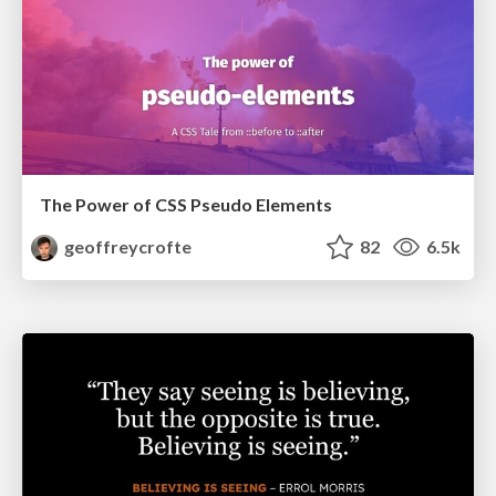
The Power of CSS Pseudo Elements
geoffreycrofte
82
6.5k