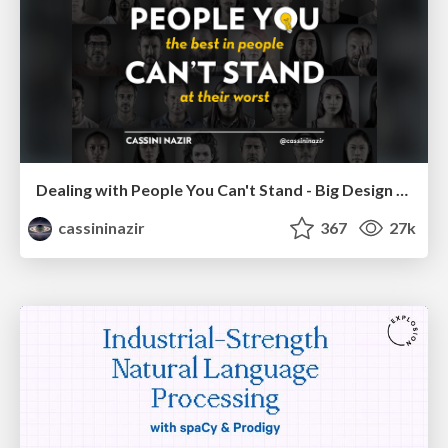
Dealing with People You Can't Stand - Big Design 2015
cassininazir
367
27k