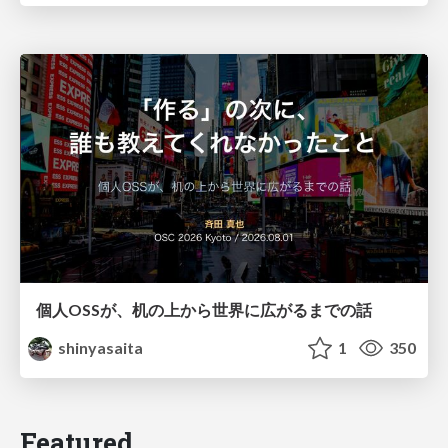
個人OSSが、机の上から世界に広がるまでの話
shinyasaita
1
350
Featured