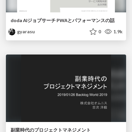
doda AIジョブサーチ PWAとパフォーマンスの話
gyarasu
0
1.9k
副業時代のプロジェクトマネジメント