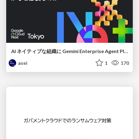
AI ネイティブな組織に Gemini Enterprise Agent Platform がなぜ必要なのか
asei
1
170