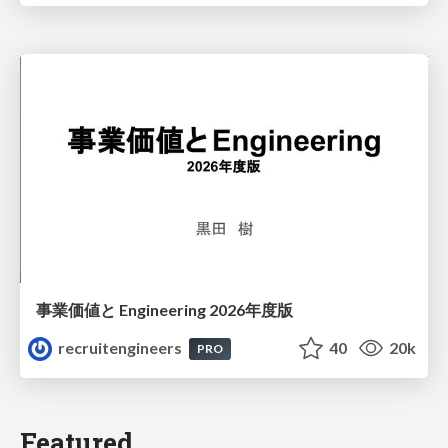
事業価値と Engineering 2026年度版
recruitengineers
40
20k
PRO
Featured