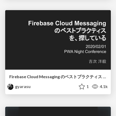
Firebase Cloud Messaging のベストプラクティス を、探している
gyarasu
1
4.1k