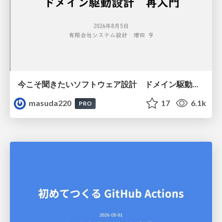
今こそ聞きたいソフトウェア設計 ドメイン駆動設計再入門
masuda220
17
6.1k
PRO