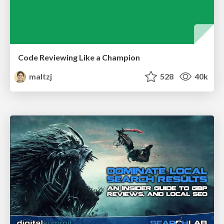
Code Reviewing Like a Champion
maltzj
528
40k