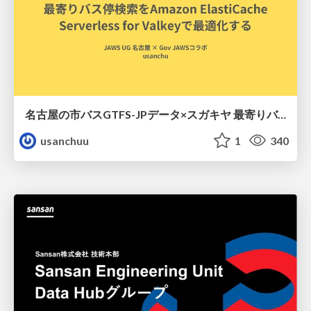
名古屋の市バスGTFS-JPデータ×スガキヤ 最寄りバス停検索をAmazon ElastiCache Serverless for Valkeyで最適化する
usanchuu
1
340