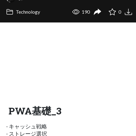
Technology
190
0
PWA基礎_3
- キャッシュ戦略
- ストレージ選択