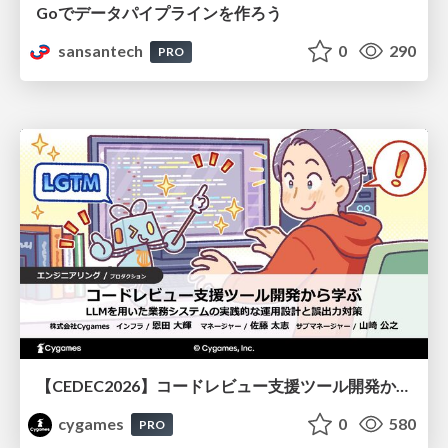
Goでデータパイプラインを作ろう
sansantech
0
290
PRO
【CEDEC2026】コードレビュー支援ツール開発から学ぶ：LLMを用いた業務システムの実践的な運用設計と誤出力対策
cygames
0
580
PRO