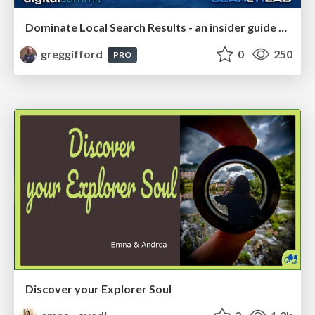
Dominate Local Search Results - an insider guide to GBP, reviews, and Local SEO
greggifford
0
250
PRO
Discover your Explorer Soul