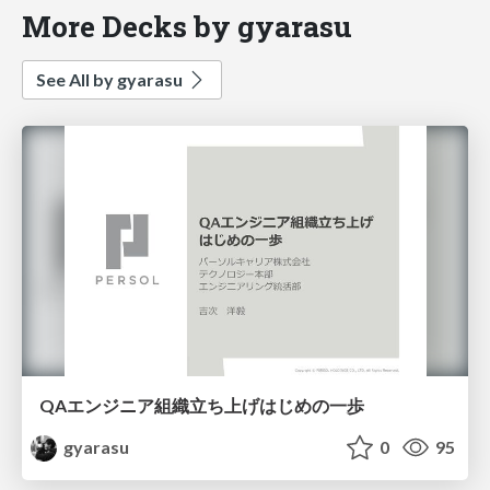
More Decks by gyarasu
See All by gyarasu
QAエンジニア組織立ち上げはじめの一歩
gyarasu
0
95