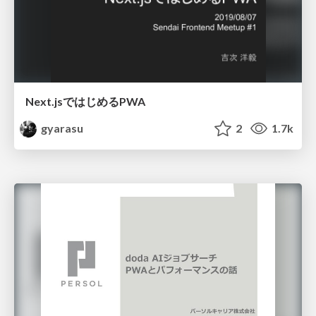
Next.jsではじめるPWA
gyarasu
2
1.7k