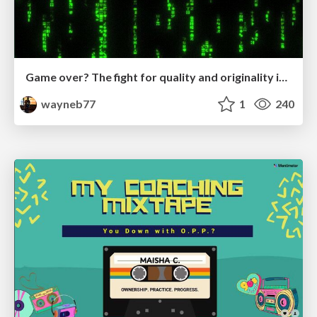
Game over? The fight for quality and originality in the time of robots
wayneb77
1
240