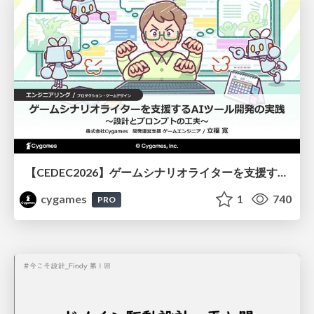
【CEDEC2026】ゲームシナリオライターを支援するAIツール開発の実践 ― 設計とプロンプトの工夫 ―
cygames
1
740
PRO