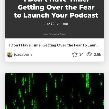
I Don’t Have Time: Getting Over the Fear to Launch Your Podcast
jcasabona
34
2.8k