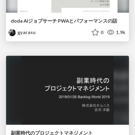
doda AIジョブサーチ PWAとパフォーマンスの話
gyarasu
0
1.9k
副業時代のプロジェクトマネジメント