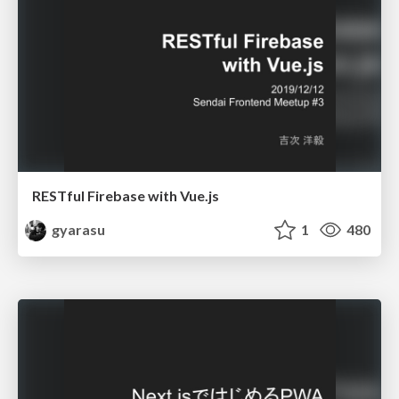
RESTful Firebase with Vue.js
gyarasu
1
480