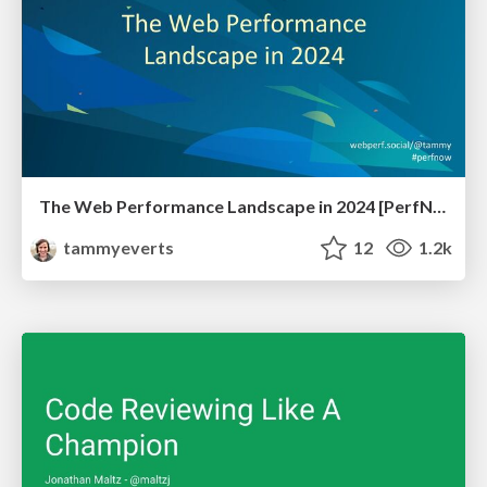
The Web Performance Landscape in 2024 [PerfNow 2024]
tammyeverts
12
1.2k