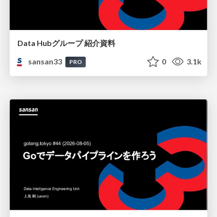
Data Hubグループ 紹介資料
sansan33
0
3.1k
PRO