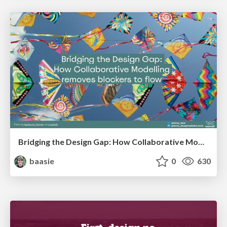
Bridging the Design Gap: How Collaborative Modelling removes blockers to flow between stakeholders and teams @FastFlow conf
baasie
0
630