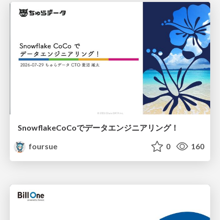
SnowflakeCoCoでデータエンジニアリング！
foursue
0
160