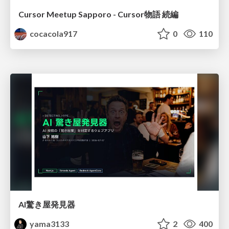
Cursor Meetup Sapporo - Cursor物語 続編
cocacola917
0
110
AI驚き屋発見器
yama3133
2
400