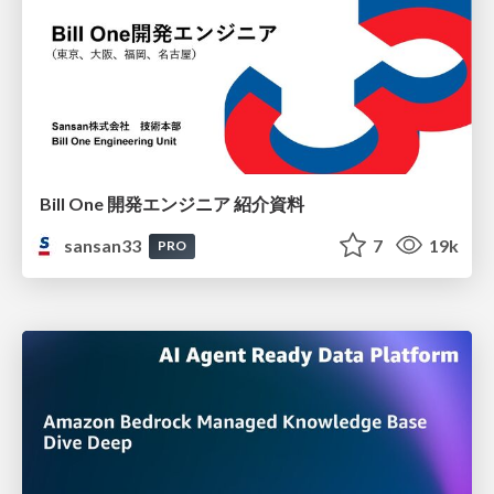
Bill One 開発エンジニア 紹介資料
sansan33
7
19k
PRO