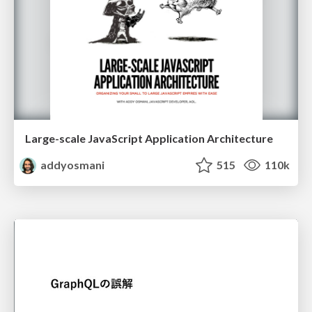
Large-scale JavaScript Application Architecture
addyosmani
515
110k