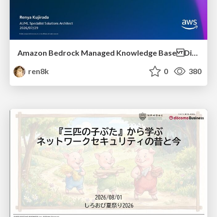
Amazon Bedrock Managed Knowledge Base Dive Deep
ren8k
0
380