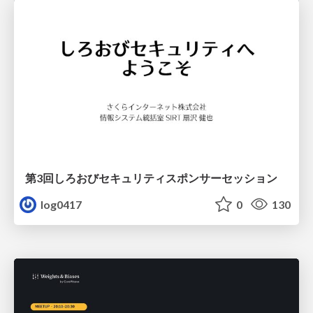
第3回しろおびセキュリティスポンサーセッション
log0417
0
130