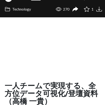
Technology
270
1
一人チームで実現する、全
方位データ可視化/登壇資料
（⾼橋 ⼀貴）