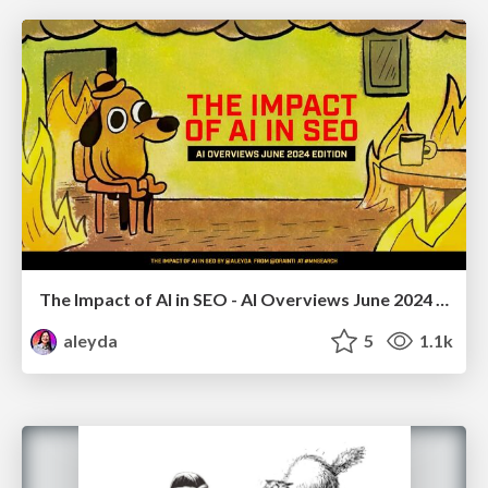
The Impact of AI in SEO - AI Overviews June 2024 Edition
aleyda
5
1.1k