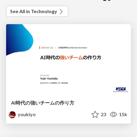
See All in Technology
AI時代の強いチームの作り方
yuukiyo
23
15k