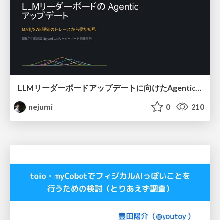
LLMリーダーボードアップデートに向けたAgentic Math_SWEのトレースについて
nejumi
0
210