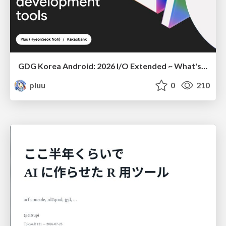
GDG Korea Android: 2026 I/O Extended ~ What's new in Android development tools
pluu
0
210