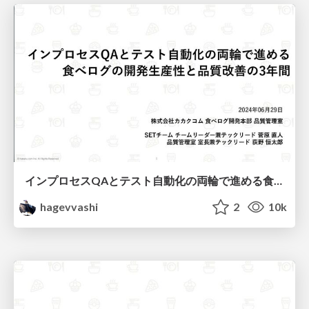
インプロセスQAとテスト自動化の両輪で進める食べログの開発生産性と品質改善の3年間
hagevvashi
2
10k