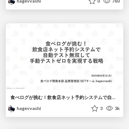
hagevvashi
0
760
食べログが挑む！飲食店ネット予約システムで自動テスト無双して手動テストゼロを実現する戦略
hagevvashi
3
3k