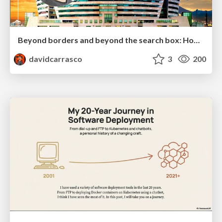
Beyond borders and beyond the search box: How to win the global "messy middle" with AI-driven SEO
davidcarrasco
3
200