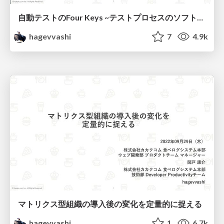
自動テストのFour Keys​ ~テストプロセスのソフトウェア化の4つの鍵~​
hagevvashi
7
4.9k
マトリクス型組織の導入後の変化を定量的に捉える
hagevvashi
1
6.7k