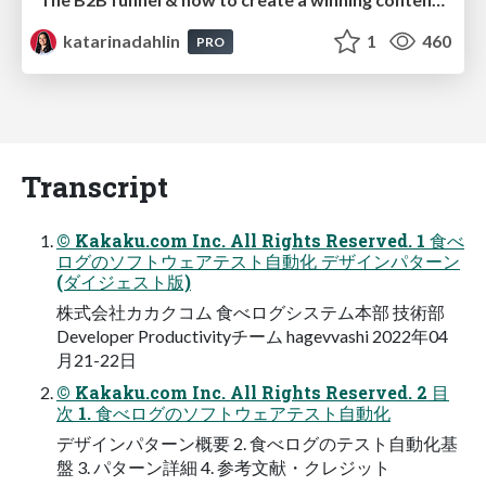
katarinadahlin
1
460
PRO
Transcript
© Kakaku.com Inc. All Rights Reserved. 1 ⾷べ
ログのソフトウェアテスト⾃動化 デザインパターン
(ダイジェスト版)
株式会社カカクコム ⾷べログシステム本部 技術部
Developer Productivityチーム hagevvashi 2022年04
⽉21-22⽇
© Kakaku.com Inc. All Rights Reserved. 2 ⽬
次 1. ⾷べログのソフトウェアテスト⾃動化
デザインパターン概要 2. ⾷べログのテスト⾃動化基
盤 3. パターン詳細 4. 参考⽂献・クレジット