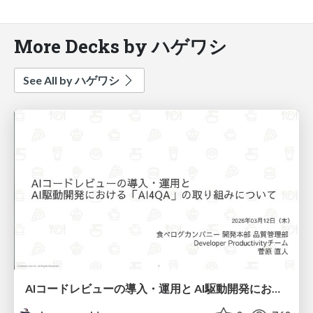
More Decks by ハゲワシ
See All by ハゲワシ
AIコードレビューの導入・運用と AI駆動開発における「AI4QA」の取り組みについて