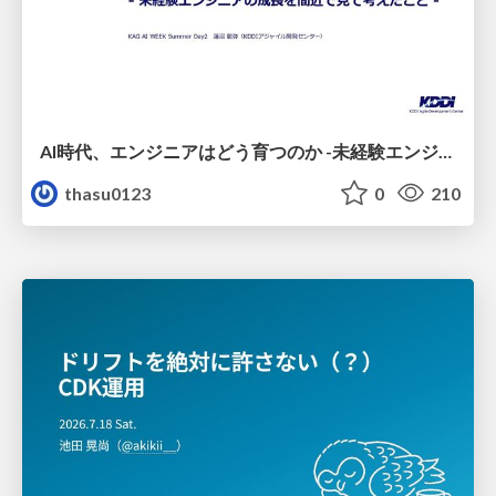
AI時代、エンジニアはどう育つのか -未経験エンジニアの成長を間近で見て考えたこと-
thasu0123
0
210