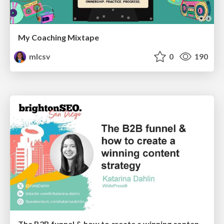
My Coaching Mixtape
mlcsv
0
190
The B2B funnel & how to create a winning content strategy