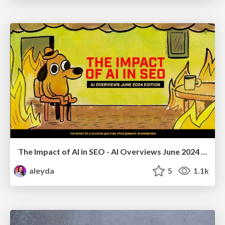
The Impact of AI in SEO - AI Overviews June 2024 Edition
aleyda
5
1.1k