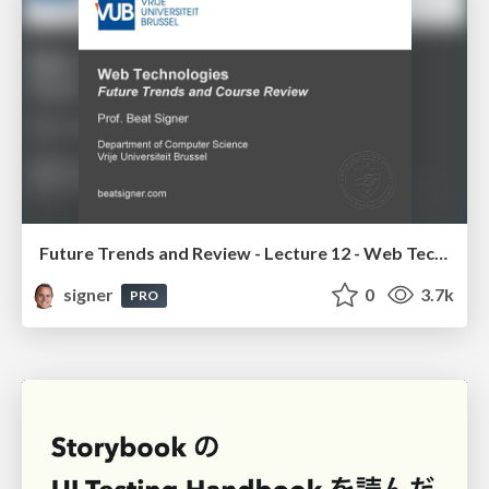
Future Trends and Review - Lecture 12 - Web Technologies (1019888BNR)
signer
0
3.7k
PRO