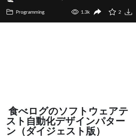
Programming
1.3k
2
食べログのソフトウェアテ
スト自動化デザインパター
ン（ダイジェスト版）