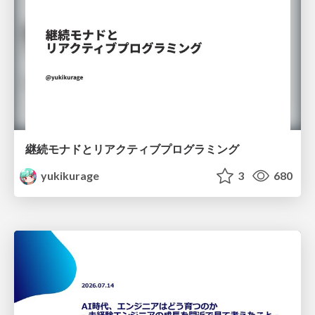
継続モナドとリアクティブプログラミング
yukikurage
3
680