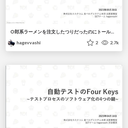
○郎系ラーメンを注文したつりだったのにトールバニラノン ファットアドリストレットショットチョコレートソースエクス トラホイップコーヒージェリーアンドクリーミーバニラフラペ チーノが出てきた話 〜ミスコミュニケーションが起こした悲劇〜
hagevvashi
2
2.7k