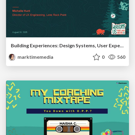
Building Experiences: Design Systems, User Experience, and Full Site Editing
marktimemedia
0
560