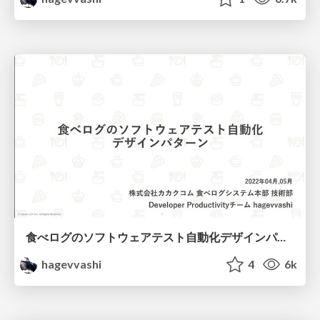
食べログのソフトウェアテスト自動化デザインパターン
hagevvashi
4
6k