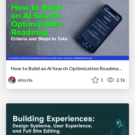
How to Build an AI Search Optimization Roadmap - Criteria and Steps to Take #SEOIRL
aleyda
1
2.1k