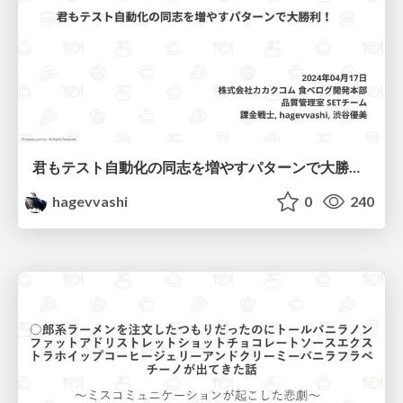
君もテスト自動化の同志を増やすパターンで大勝利！
hagevvashi
0
240