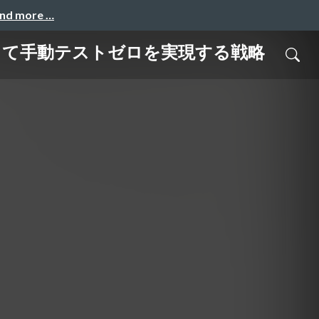
and more …
して手動テストゼロを実現する戦略