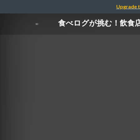
Upgrade t
食べログが挑む！飲食