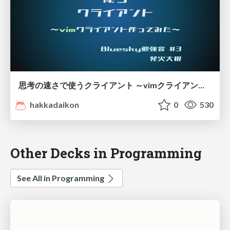
思考の速さで使うクライアント ～vimクライアント作ってみた～
hakkadaikon
0
530
Other Decks in Programming
See All in Programming