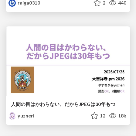
raiga0310
2
440
人間の目はかわらない、だからJPEGは30年もつ
yuzneri
12
18k