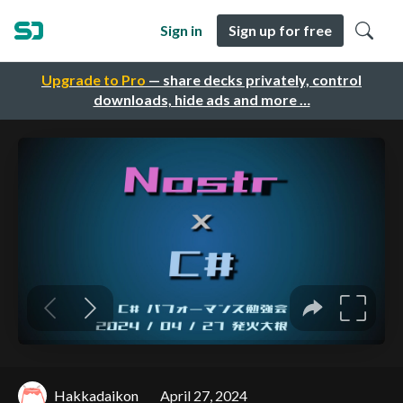
Sign in
Sign up for free
Upgrade to Pro
— share decks privately, control
downloads, hide ads and more …
Hakkadaikon
April 27, 2024