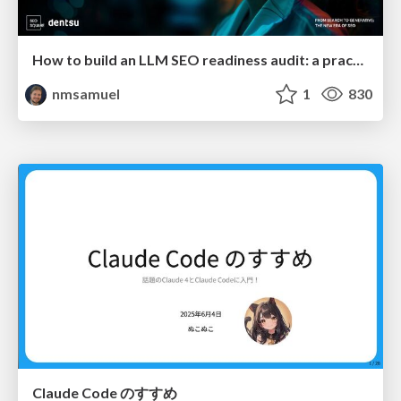
How to build an LLM SEO readiness audit: a practical framework
nmsamuel
1
830
Claude Code のすすめ