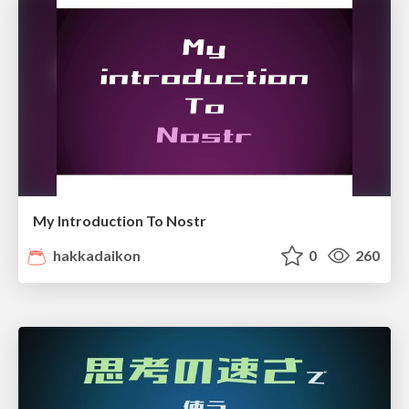
My Introduction To Nostr
hakkadaikon
0
260