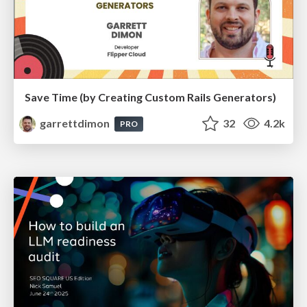
Save Time (by Creating Custom Rails Generators)
garrettdimon
32
4.2k
PRO