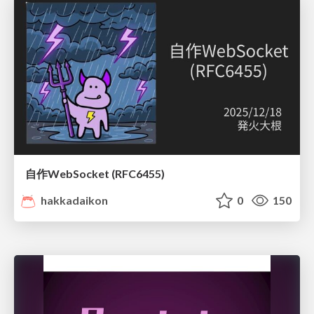
自作WebSocket (RFC6455)
hakkadaikon
0
150