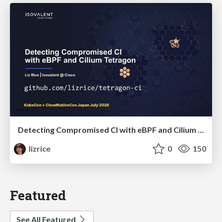
Detecting Compromised CI with eBPF and Cilium Tetragon
lizrice
0
150
Featured
See All Featured