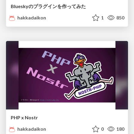
Blueskyのプラグインを作ってみた
hakkadaikon
1
850
PHP x Nostr
hakkadaikon
0
180