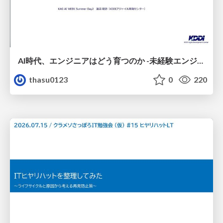
AI時代、エンジニアはどう育つのか -未経験エンジニアの成長を間近で見て考えたこと-
thasu0123
0
220