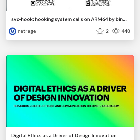
svc-hook: hooking system calls on ARM64 by binary rewriting
retrage
2
440
Digital Ethics as a Driver of Design Innovation