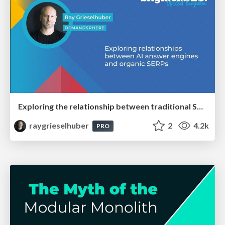
Exploring the relationship between traditional SERPs and Gen AI search
raygrieselhuber
2
4.2k
PRO