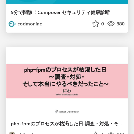
5分で問診！Composer セキュリティ健康診断
codmoninc
0
880
php-fpmのプロセスが枯渇した日-調査・対処・そして本当にやるべきだったこと-