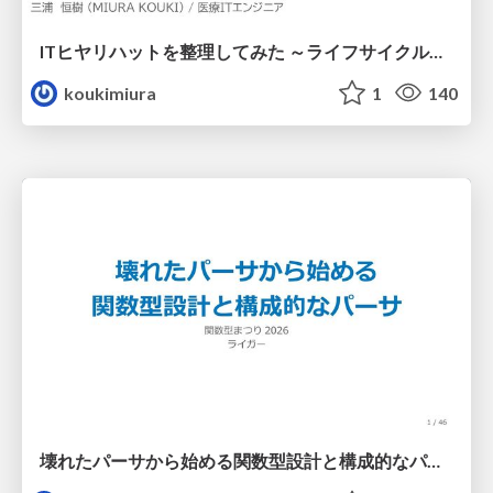
ITヒヤリハットを整理してみた ～ライフサイクルと原因から考える再発防止策～
koukimiura
1
140
壊れたパーサから始める関数型設計と構成的なパーサ #fp_matsuri