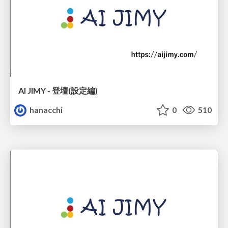
AI JIMY - 登壇(設定編)
hanacchi
0
510