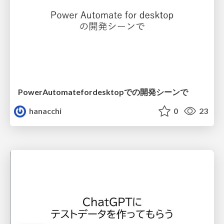
PowerAutomatefordesktopでの開発シーンで
hanacchi
0
23