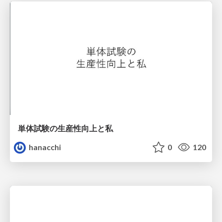
単体試験の生産性向上と私
hanacchi
0
120