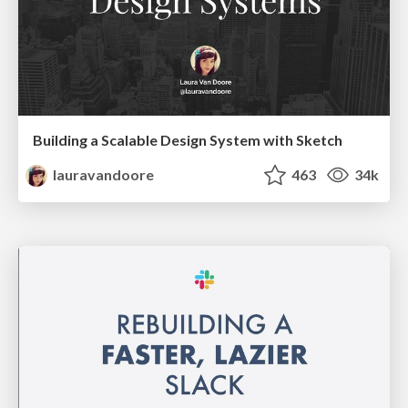
Building a Scalable Design System with Sketch
lauravandoore
463
34k