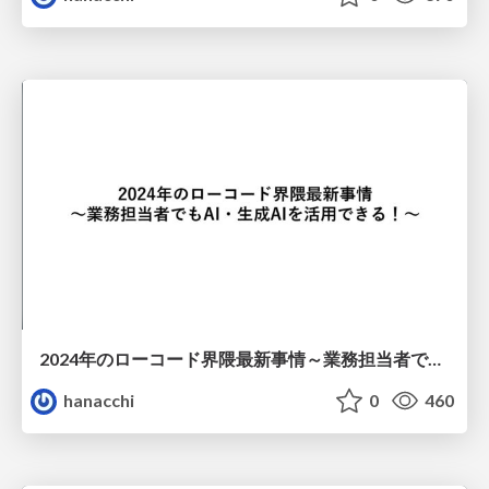
2024年のローコード界隈最新事情～業務担当者でもAI・生成AIを活用できる！～
hanacchi
0
460