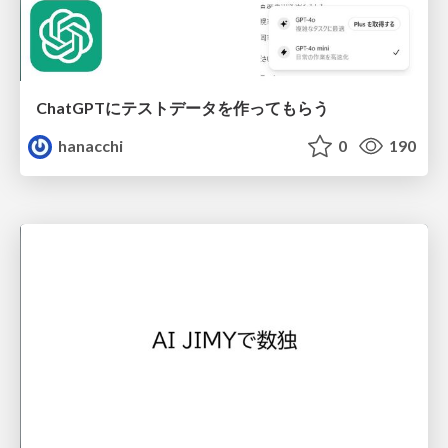
ChatGPTにテストデータを作ってもらう
hanacchi
0
190