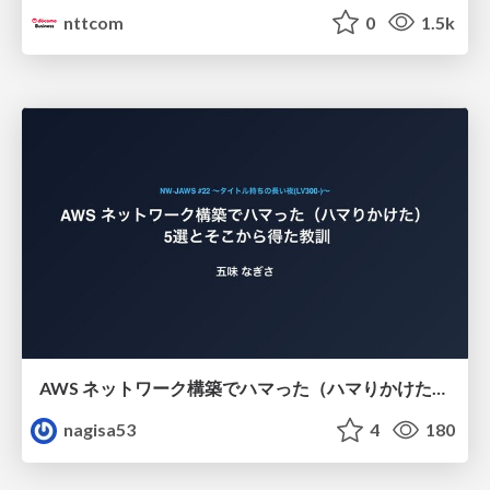
nttcom
0
1.5k
AWS ネットワーク構築でハマった（ハマりかけた） 5選とそこから得た教訓
nagisa53
4
180