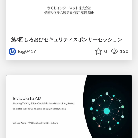
第3回しろおびセキュリティスポンサーセッション
log0417
0
150