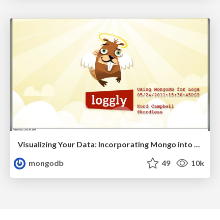
Visualizing Your Data: Incorporating Mongo into Loggly Infrastructure
mongodb
49
10k