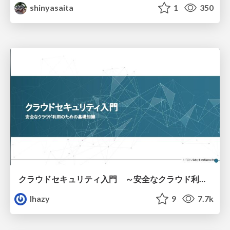
shinyasaita
1
350
クラウドセキュリティ入門 ～安全なクラウド利用のための基礎知識～
lhazy
9
7.7k