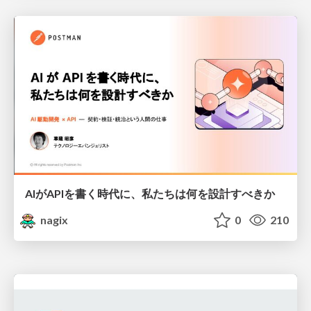
AIがAPIを書く時代に、私たちは何を設計すべきか
nagix
0
210