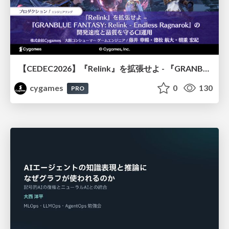
【CEDEC2026】『Relink』を拡張せよ - 『GRANBLUE FANTASY: Relink - Endless Ragnarok』の開発速度と品質を守るCI運用
cygames
0
130
PRO