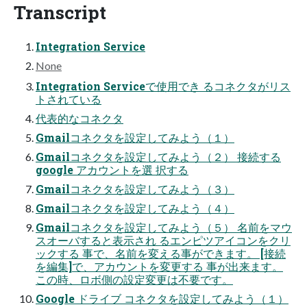
Transcript
Integration Service
None
Integration Serviceで使用でき るコネクタがリス
トされている
代表的なコネクタ
Gmailコネクタを設定してみよう（１）
Gmailコネクタを設定してみよう（２） 接続する
google アカウントを選 択する
Gmailコネクタを設定してみよう（３）
Gmailコネクタを設定してみよう（４）
Gmailコネクタを設定してみよう（５） 名前をマウ
スオーバすると表示され るエンピツアイコンをクリ
ックする 事で、名前を変える事ができます。 [接続
を編集]で、アカウントを変更する 事が出来ます。
この時、ロボ側の設定変更は不要です。
Google ドライブ コネクタを設定してみよう（１）