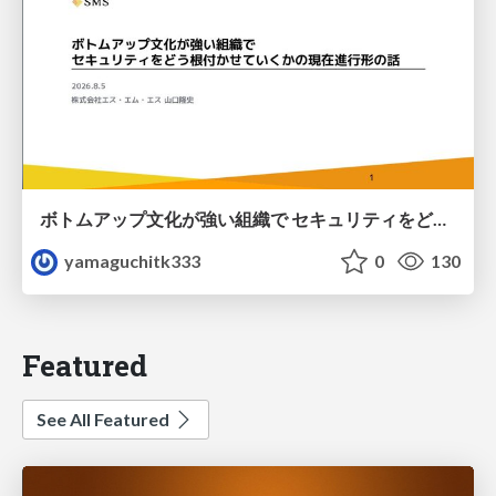
ボトムアップ文化が強い組織で セキュリティをどう根付かせていくかの現在進行形の話 / Making Security Stick in a Bottom-Up Organization
yamaguchitk333
0
130
Featured
See All Featured