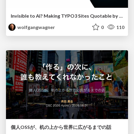
Invisible to AI? Making TYPO3 Sites Quotable by AI Search Systems
wolfgangwagner
0
110
個人OSSが、机の上から世界に広がるまでの話