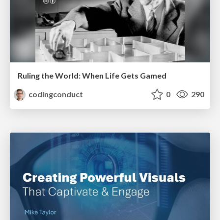
Ruling the World: When Life Gets Gamed
codingconduct
0
290