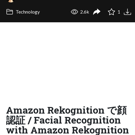
Technology
2.6k
1
Amazon Rekognition で顔
認証 / Facial Recognition
with Amazon Rekognition