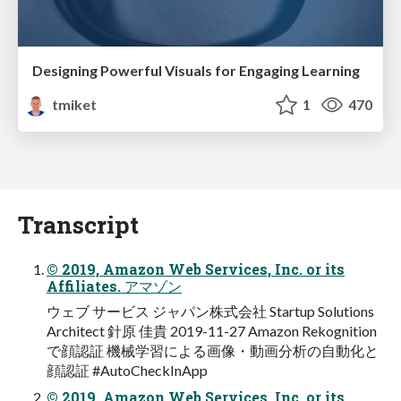
Designing Powerful Visuals for Engaging Learning
tmiket
1
470
Transcript
© 2019, Amazon Web Services, Inc. or its
Affiliates. アマゾン
ウェブ サービス ジャパン株式会社 Startup Solutions
Architect 針原 佳貴 2019-11-27 Amazon Rekognition
で顔認証 機械学習による画像・動画分析の自動化と
顔認証 #AutoCheckInApp
© 2019, Amazon Web Services, Inc. or its