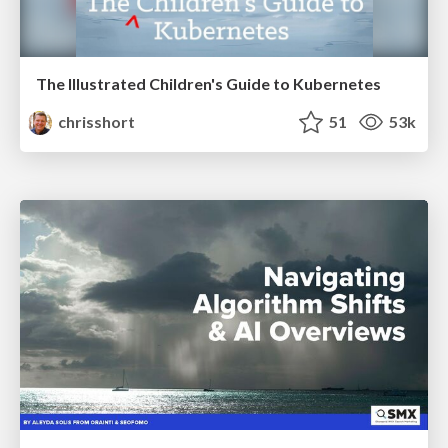
The Illustrated Children's Guide to Kubernetes
chrisshort
51
53k