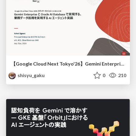
【Google Cloud Next Tokyo'26】Gemini Enterprise と Oracle AI Database で実現する、 業務データ活用を実現する AI エージェント実装
shisyu_gaku
0
210