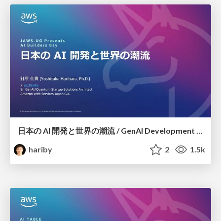
日本の AI 開発と世界の潮流 / GenAI Development in Japan
hariby
2
1.5k