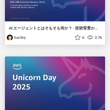
AI エージェントとはそもそも何か？ - 技術背景から Amazon Bedrock AgentCore での実装まで- / AI Agent Unicorn Day 2025
hariby
6
2.7k