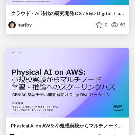
クラウド・AI 時代の研究開発 DX / R&D Digital Transformation
hariby
0
93
Physical AI on AWS: 小規模実験からマルチノード学習・推論へのスケーリングパス / Robot FM Training & Inference