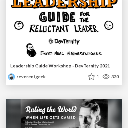
Leadership Guide Workshop - DevTernity 2021
reverentgeek
1
330