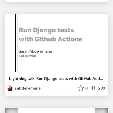
Lightning talk: Run Django tests with GitHub Actions
sabderemane
0
230