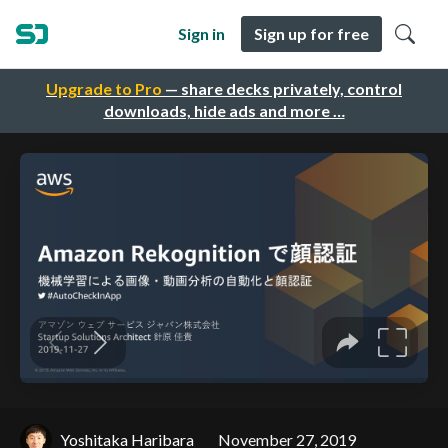
Sign in
Sign up for free
Upgrade to Pro
— share decks privately, control
downloads, hide ads and more …
Yoshitaka Haribara
November 27, 2019