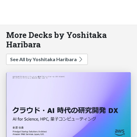
More Decks by Yoshitaka
Haribara
See All by Yoshitaka Haribara