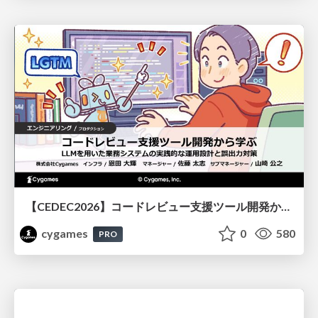
【CEDEC2026】コードレビュー支援ツール開発から学ぶ：LLMを用いた業務システムの実践的な運用設計と誤出力対策
cygames
0
580
PRO