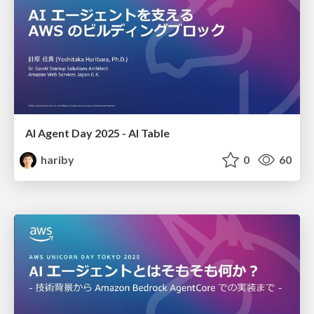
AI Agent Day 2025 - AI Table
hariby
0
60