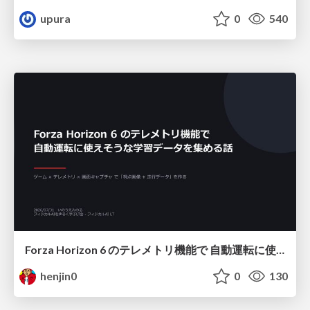
upura
0
540
Forza Horizon 6 のテレメトリ機能で 自動運転に使えそうな学習データを集める話
henjin0
0
130