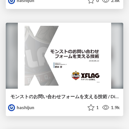
hashijun
0
2.8k
モンストのお問い合わせフォームを支える技術 / Dive into mixi night 2018-08-22
hashijun
1
1.9k