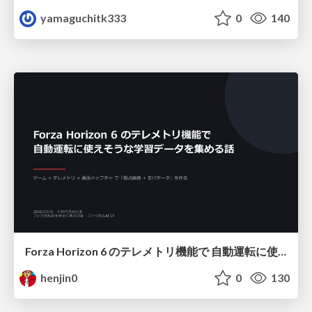
yamaguchitk333
0
140
Forza Horizon 6 のテレメトリ機能で 自動運転に使えそうな学習データを集める話
henjin0
0
130