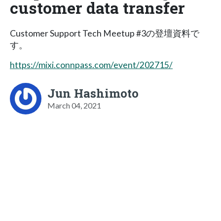
customer data transfer
Customer Support Tech Meetup #3の登壇資料で
す。
https://mixi.connpass.com/event/202715/
Jun Hashimoto
March 04, 2021