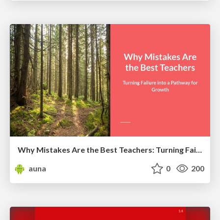
Why Mistakes Are the Best Teachers: Turning Failure into a Pathway for Growth
auna
0
200