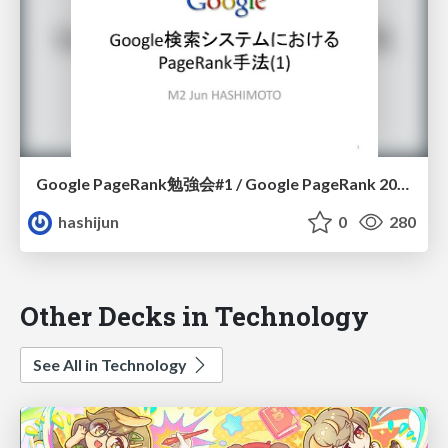
Google PageRank勉強会#1 / Google PageRank 2011-06-22
hashijun
0
280
Other Decks in Technology
See All in Technology