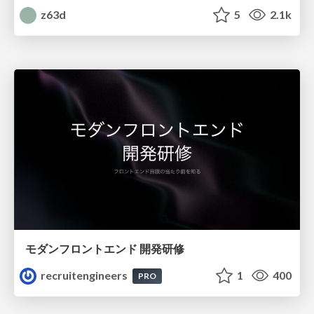
z63d
5
2.1k
モダンフロントエンド 開発研修
recruitengineers
1
400
PRO