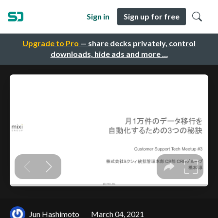
Sign in
Sign up for free
Upgrade to Pro
— share decks privately, control
downloads, hide ads and more …
Jun Hashimoto
March 04, 2021