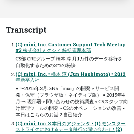
Transcript
(C) mixi, Inc. Customer Support Tech Meetup
#3 株式会社ミクシィ 統括管理本部
CS部 CREグループ 橋本 淳 月1万件のデータ移行を
自動化するための3つの秘訣
(C) mixi, Inc. • 橋本 淳 (Jun Hashimoto) • 2012
年新卒入社
• 〜2015年3月: SNS「mixi」の開発 ◦ サービス開
発・保守（ブラウザ版・ネイティブ版） • 2015年4
月〜: 現部署 ◦ 問い合わせの技術調査 ◦ CSスタッフ向
け管理ツールの開発 ◦ CSのオペレーションの改善 ▪
本日はこちらのお話 2 自己紹介
(C) mixi, Inc. 3 本日のアジェンダ • (1) モンスター
ストライクにおけるデータ移行の問い合わせ • (2)