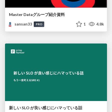
Master Dataグループ紹介資料
sansan33
1
4.8k
PRO
新しい SLO が良い感じにハマっている話