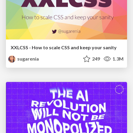
XXLCSS - How to scale CSS and keep your sanity
sugarenia
249
1.3M