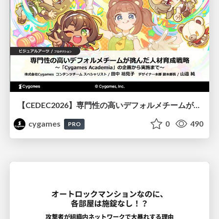
【CEDEC2026】専門性の高いデフォルメチームが挑んだ人材育成戦略 〜Cygames Academiaの企画から実施まで〜
cygames
0
490
PRO