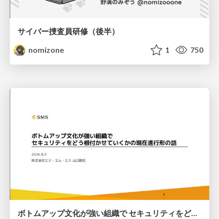
サイバー捜査員研修（後半）
nomizone
1
750
ボトムアップ文化が強い組織で セキュリティをどう根付かせていくかの現在進行形の話 / Making Security Stick in a Bottom-Up Organization