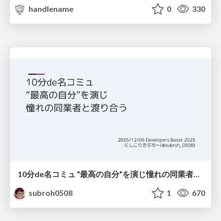
handlename
0
330
10分de名コミュ “最高の自分”を演じ憧れの同業者と渡り合う
subroh0508
1
670