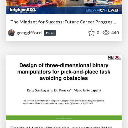
The Mindset for Success: Future Career Progression
greggifford
0
440
PRO
Design of three-dimensional binary manipulators for pick-and-place task avoiding obstacles (IECON2024)