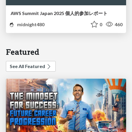
AWS Summit Japan 2025 個人的参加レポート
midnight480
0
460
Featured
See All Featured