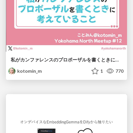
私がカンファレンスのプロポーザルを書くときに考えていること
kotomin_m
1
770