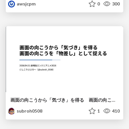
awsjcpm
0
300
画面の向こうから「気づき」を得る 画面の向こうを「物差し」として捉える
subroh0508
1
410