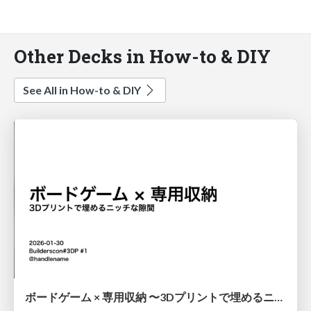
Other Decks in How-to & DIY
See All in How-to & DIY
ボードゲーム × 専用収納 〜3Dプリントで埋めるニッチな隙間〜 / Board Games × Custom Storage