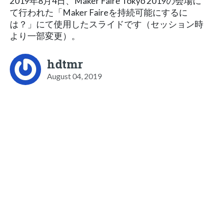
2019年8月4日、Maker Faire Tokyo 2019の会場に
て行われた「Maker Faireを持続可能にするに
は？」にて使用したスライドです（セッション時
より一部変更）。
hdtmr
August 04, 2019