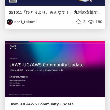
251011「ひとりより、みんなで！」 九州の支部で始めた、新しい連携のかたち
east_takumi
2
180
JAWS-UG/AWS Community Update