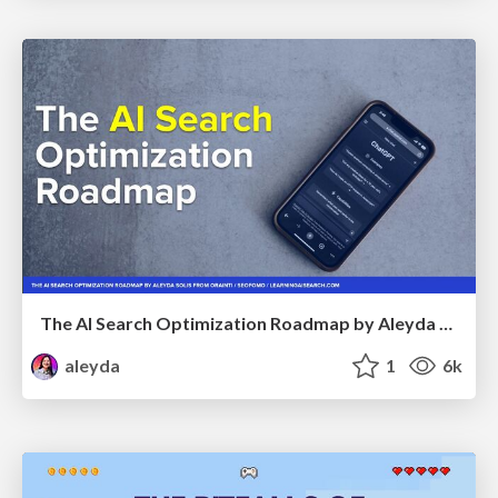
The AI Search Optimization Roadmap by Aleyda Solis
aleyda
1
6k