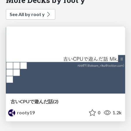
See All by root y
古いCPUで遊んだ話(2)
rooty19
0
1.2k