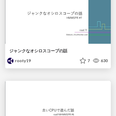
ジャンクなオシロスコープの話
rooty19
7
630