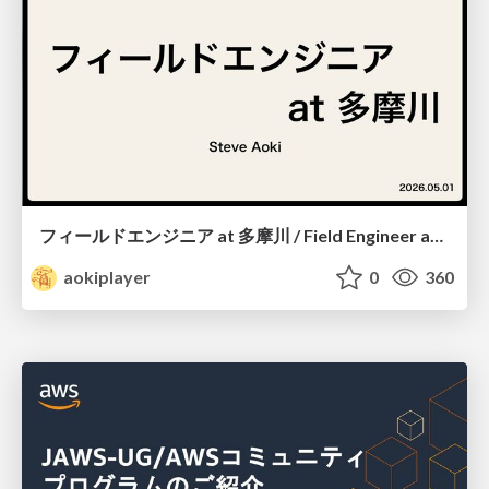
フィールドエンジニア at 多摩川 / Field Engineer at Tamagawa
aokiplayer
0
360