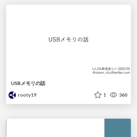
USBメモリの話
rooty19
1
360