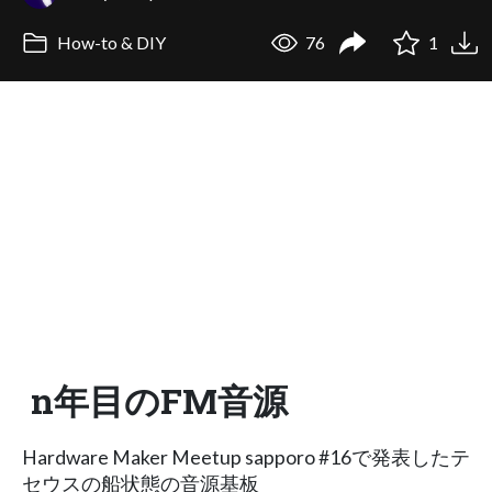
How-to & DIY
76
1
n年目のFM音源
Hardware Maker Meetup sapporo #16で発表したテ
セウスの船状態の音源基板