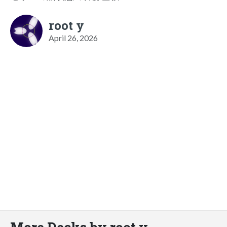
root y
April 26, 2026
More Decks by root y