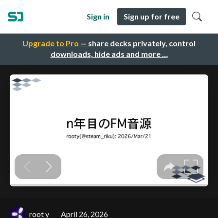
Sign in
Sign up for free
Upgrade to Pro
— share decks privately, control
downloads, hide ads and more …
root y
April 26, 2026