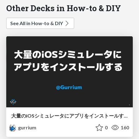
Other Decks in How-to & DIY
See All in How-to & DIY
大量のiOSシミュレータにアプリをインストールする
gurrium
0
160