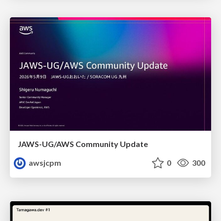
JAWS-UG/AWS Community Update
awsjcpm
0
300