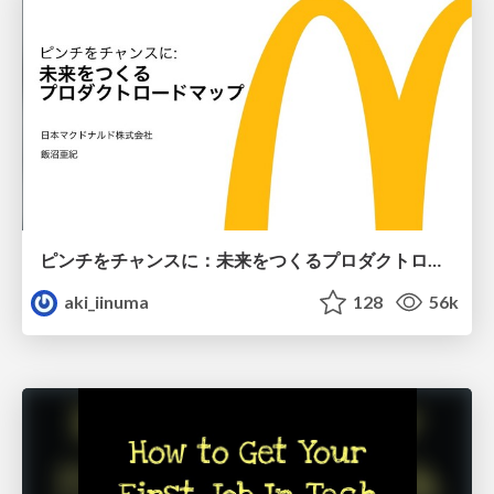
ピンチをチャンスに：未来をつくるプロダクトロードマップ #pmconf2020
aki_iinuma
128
56k