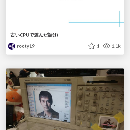
古いCPUで遊んだ話(1)
rooty19
1
1.1k