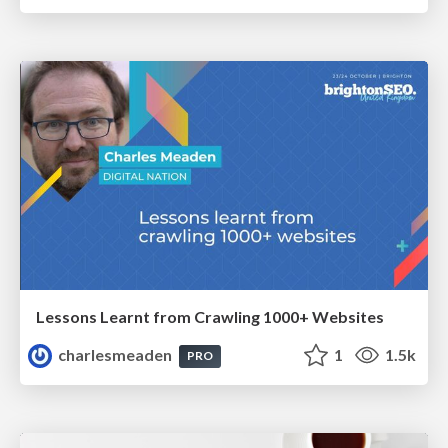
Lessons Learnt from Crawling 1000+ Websites
charlesmeaden
1
1.5k
PRO