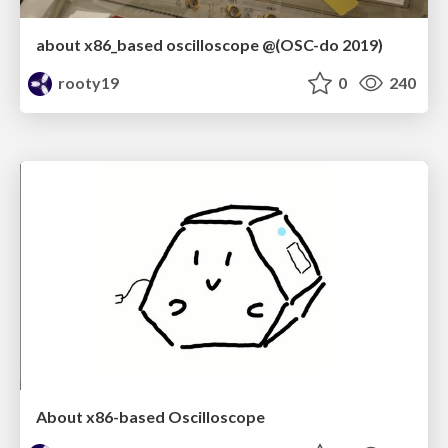
about x86_based oscilloscope @(OSC-do 2019)
rooty19
0
240
About x86-based Oscilloscope