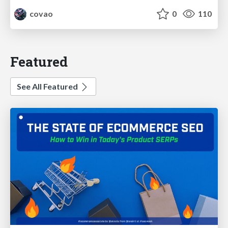
covao
0
110
Featured
See All Featured