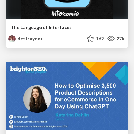
The Language of Interfaces
destraynor
162
27k