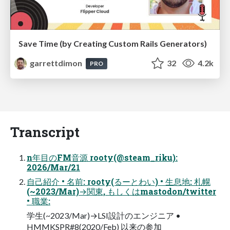
Save Time (by Creating Custom Rails Generators)
garrettdimon
32
4.2k
PRO
Transcript
n年目のFM音源 rooty(@steam_riku):
2026/Mar/21
自己紹介 • 名前: rooty(るーとわい) • 生息地: 札幌
(~2023/Mar)→関東, もしくはmastodon/twitter
• 職業:
学生(~2023/Mar)→LSI設計のエンジニア •
HMMKSPR#8(2020/Feb) 以来の参加