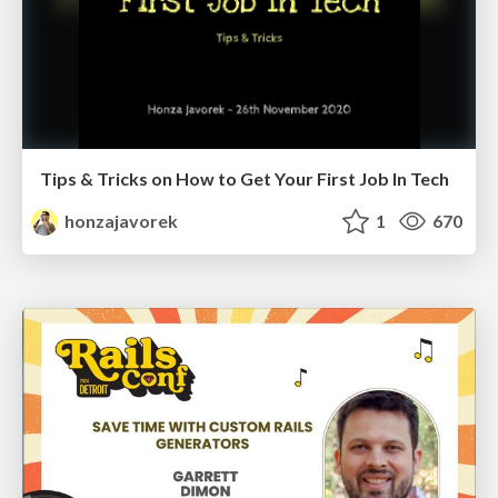
Tips & Tricks on How to Get Your First Job In Tech
honzajavorek
1
670