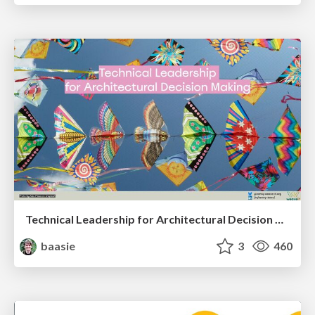
Technical Leadership for Architectural Decision Making
baasie
3
460