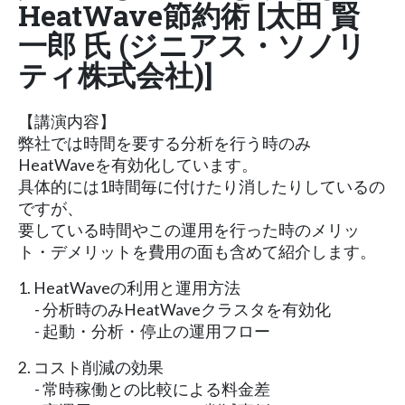
HeatWave節約術 [太田 賢
一郎 氏 (ジニアス・ソノリ
ティ株式会社)]
【講演内容】
弊社では時間を要する分析を行う時のみ
HeatWaveを有効化しています。
具体的には1時間毎に付けたり消したりしているの
ですが、
要している時間やこの運用を行った時のメリッ
ト・デメリットを費用の面も含めて紹介します。
1. HeatWaveの利用と運用方法
- 分析時のみHeatWaveクラスタを有効化
- 起動・分析・停止の運用フロー
2. コスト削減の効果
- 常時稼働との比較による料金差