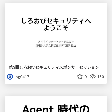
第3回しろおびセキュリティスポンサーセッション
log0417
0
150