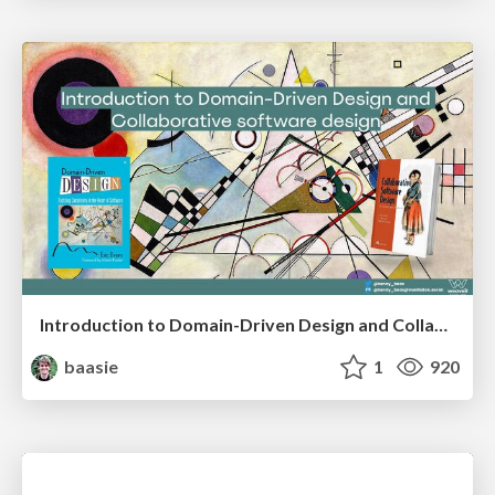
Introduction to Domain-Driven Design and Collaborative software design
baasie
1
920