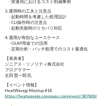
- 実運用におけるコスト削減事例
3. 運用時の工夫と注意点
- 起動時間を考慮した処理設計
- CLI操作時の注意点
- 起動失敗時のリカバリ対応
4. 適用が有効なユースケース
- OLAP用途での活用
- 定期分析・バッチ処理でのコスト最適化
【発表者】
ジニアス・ソノリティ株式会社
プログラマー
太田 賢一郎 氏
【イベント情報】
HeatWavejp Meetup #18
https://heatwavejp.connpass.com/event/387800/