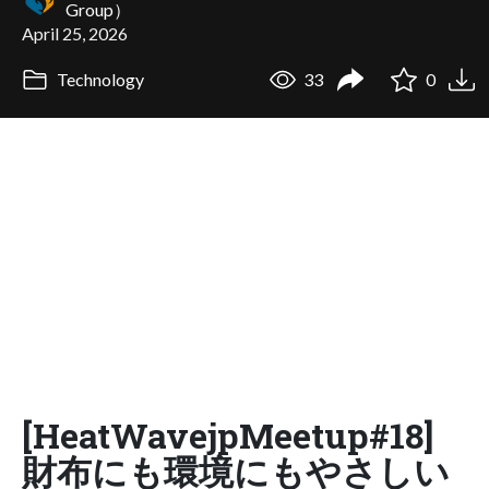
Group）
April 25, 2026
Technology
33
0
[HeatWavejpMeetup#18]
財布にも環境にもやさしい