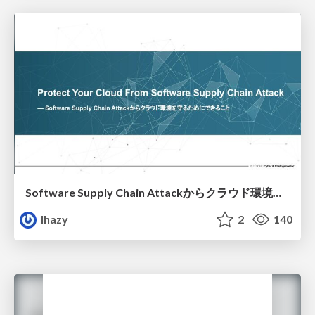
Software Supply Chain Attackからクラウド環境を守るためにできること
lhazy
2
140