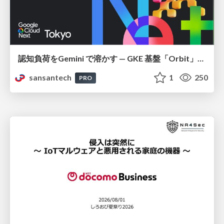
認知負荷をGemini で溶かす — GKE 基盤「Orbit」における AI エージェントの実践
sansantech
1
250
PRO