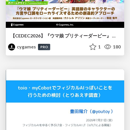
【CEDEC2026】『ウマ娘 プリティーダービー』 英語版のキャラクターの方言や口調をローカライズするための創造的アプローチ
cygames
1
180
PRO