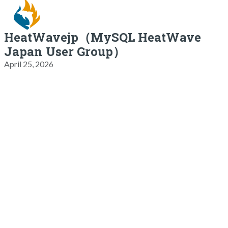
HeatWavejp（MySQL HeatWave
Japan User Group）
April 25, 2026