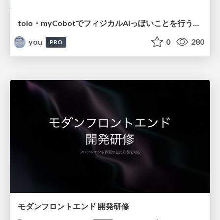
toio・myCobotでフィジカルAIっぽいことを行うための検討（とりあえず調査） / フィジカルAI LT（IoTLTによる開催）
you
0
280
PRO
モダンフロントエンド 開発研修