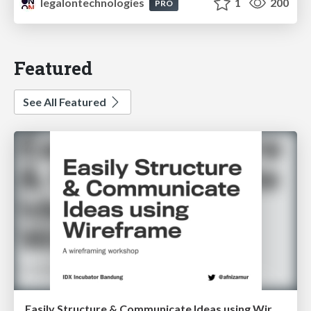
legalontechnologies
1
200
PRO
Featured
See All Featured
Easily Structure & Communicate Ideas using Wireframe