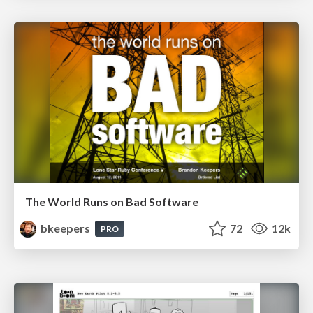
The World Runs on Bad Software
bkeepers
72
12k
PRO