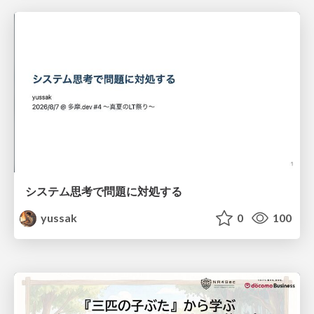
システム思考で問題に対処する
yussak
0
100