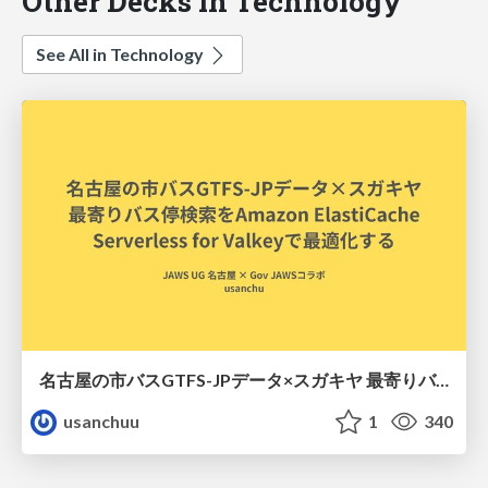
Other Decks in Technology
See All in Technology
名古屋の市バスGTFS-JPデータ×スガキヤ 最寄りバス停検索をAmazon ElastiCache Serverless for Valkeyで最適化する
usanchuu
1
340