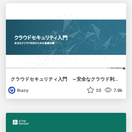
クラウドセキュリティ入門 ～安全なクラウド利用のための基礎知識～
lhazy
10
7.8k