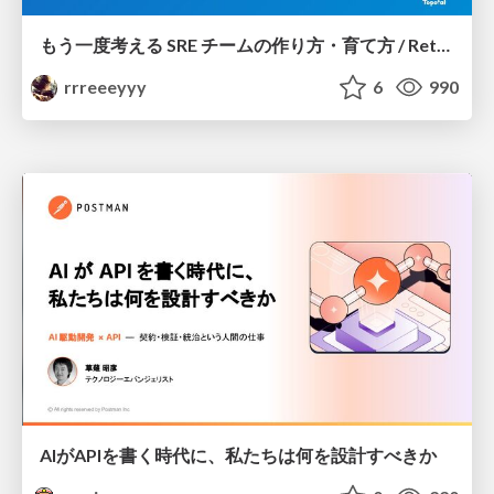
もう一度考える SRE チームの作り方・育て方 / Rethinking SRE #1: Building and Growing SRE Teams
rrreeeyyy
6
990
AIがAPIを書く時代に、私たちは何を設計すべきか