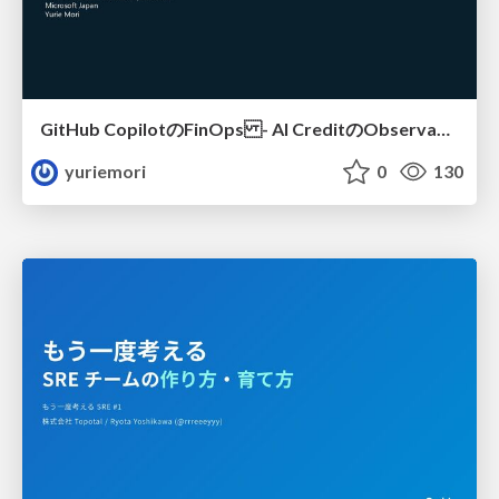
GitHub CopilotのFinOps - AI CreditのObservabilityと価値を生むためのエージェント設計
yuriemori
0
130