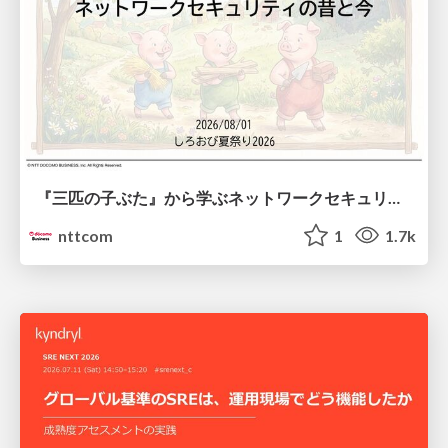
『三匹の子ぶた』から学ぶネットワークセキュリティの昔と今 / Network Security: Then and Now Through the Lens of The Three Little Pigs
nttcom
1
1.7k