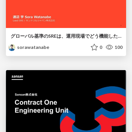
グローバル基準のSREは、運用現場でどう機能したか：成熟度アセスメントの実践 ／ SRE NEXT 2026
sorawatanabe
0
100