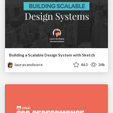
Building a Scalable Design System with Sketch
lauravandoore
463
34k