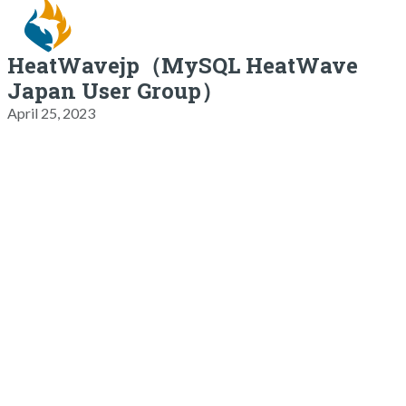
HeatWavejp（MySQL HeatWave
Japan User Group）
April 25, 2023