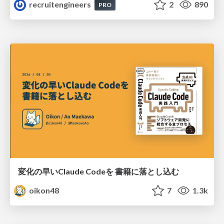
recruitengineers
2
890
PRO
変化の早いClaude Codeを 書籍に落とし込む
oikon48
7
1.3k