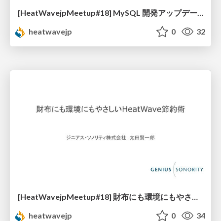
[HeatWavejpMeetup#18] MySQL 開発アップデート [梶山 隆輔 氏 (日本オラクル株式会社)]
heatwavejp
0
32
[HeatWavejpMeetup#18] 財布にも環境にもやさしいHeatWave節約術 [太田 賢一郎 氏 (ジニアス・ソノリティ株式会社)]
heatwavejp
0
34