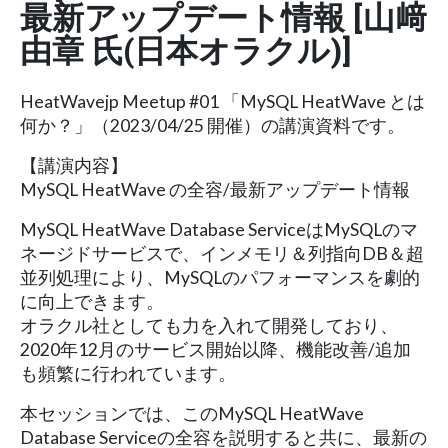
最新アップデート情報 [山﨑
由章 氏(日本オラクル)]
HeatWavejp Meetup #01 「MySQL HeatWave とは
何か？」（2023/04/25 開催）の講演資料です。
【講演内容】
MySQL HeatWave の全容/最新アップデート情報
MySQL HeatWave Database ServiceはMySQLのマ
ネージドサービスで、インメモリ＆列指向DB＆超
並列処理により、MySQLのパフォーマンスを劇的
に向上できます。
オラクル社としても力を入れて開発しており、
2020年12月のサービス開始以降、機能改善/追加
も頻繁に行われています。
本セッションでは、このMySQL HeatWave
Database Serviceの全容を説明すると共に、最新の