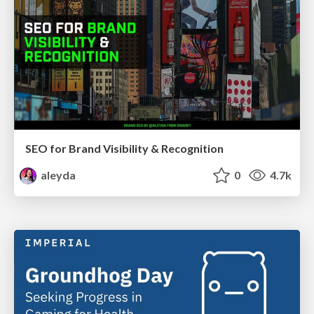
SEO for Brand Visibility & Recognition
aleyda
0
4.7k