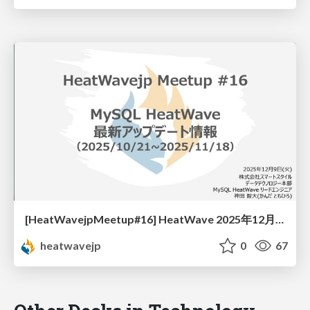
[HeatWavejpMeetup#16] HeatWave 2025年12月 最新アップデート情報 [神田 智大 氏 (スマートスタイル)]
heatwavejp
0
67