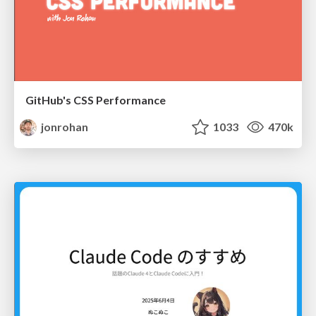
GitHub's CSS Performance
jonrohan
1033
470k