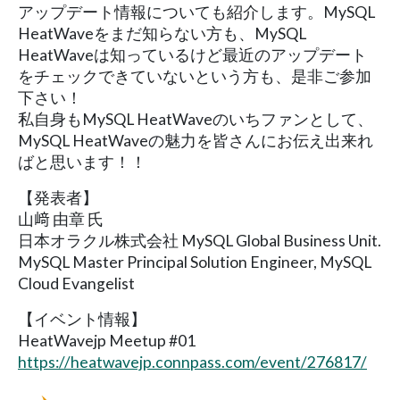
アップデート情報についても紹介します。MySQL
HeatWaveをまだ知らない方も、MySQL
HeatWaveは知っているけど最近のアップデート
をチェックできていないという方も、是非ご参加
下さい！
私自身もMySQL HeatWaveのいちファンとして、
MySQL HeatWaveの魅力を皆さんにお伝え出来れ
ばと思います！！
【発表者】
山﨑 由章 氏
日本オラクル株式会社 MySQL Global Business Unit.
MySQL Master Principal Solution Engineer, MySQL
Cloud Evangelist
【イベント情報】
HeatWavejp Meetup #01
https://heatwavejp.connpass.com/event/276817/