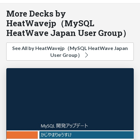
More Decks by
HeatWavejp（MySQL
HeatWave Japan User Group）
See All by HeatWavejp（MySQL HeatWave Japan
User Group）