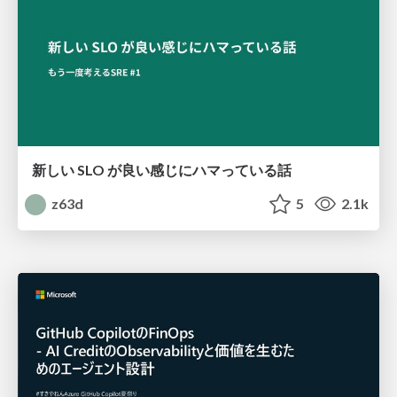
新しい SLO が良い感じにハマっている話
z63d
5
2.1k