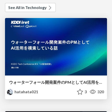
See All in Technology
ウォーターフォール開発案件のPMとしてAI活用を模索している話
hatahata021
3
320