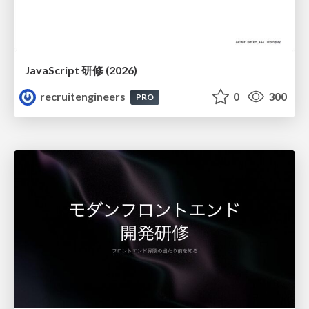
JavaScript 研修 (2026)
recruitengineers
0
300
PRO