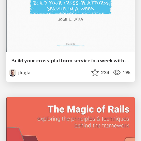
Build your cross-platform service in a week with App Engine
jlugia
234
19k