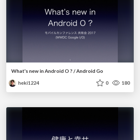
What's new in Android O ? / Android Go
heki1224
0
180