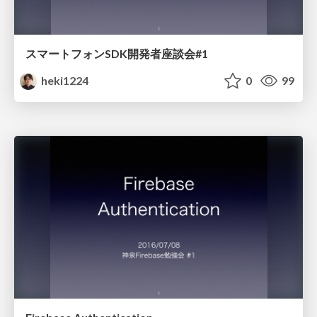
スマートフォンSDK開発者座談会#1
heki1224
0
99