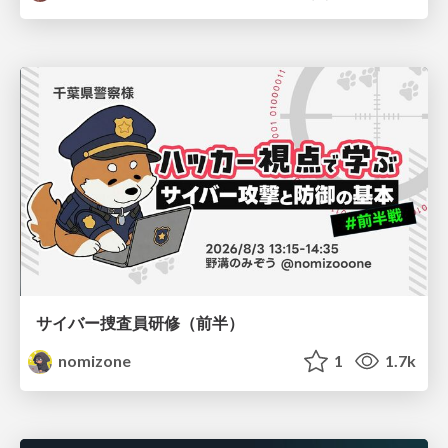
サイバー捜査員研修（前半）
nomizone
1
1.7k