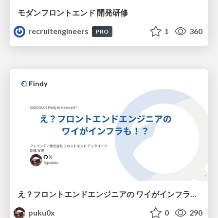
モダンフロントエンド 開発研修
recruitengineers
1
360
PRO
え？フロントエンドエンジニアの ワイがインフラも！？
puku0x
0
290