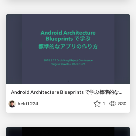
Android Architecture Blueprints で学ぶ標準的なアプリの作り方
heki1224
1
830