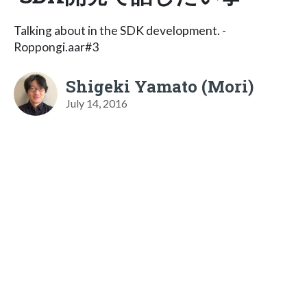
Talking about in the SDK development. -
Roppongi.aar#3
Shigeki Yamato (Mori)
July 14, 2016