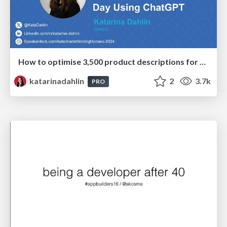
How to optimise 3,500 product descriptions for ecommerce in one day using ChatGPT
katarinadahlin
2
3.7k
PRO