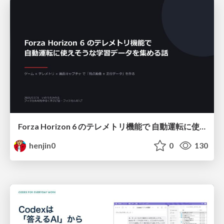
Forza Horizon 6 のテレメトリ機能で 自動運転に使えそうな学習データを集める話
henjin0
0
130