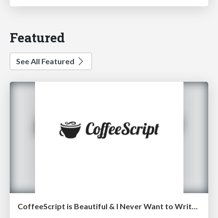
Featured
See All Featured
CoffeeScript is Beautiful & I Never Want to Write Plain JavaScript Again