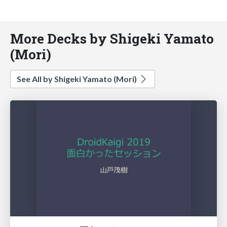
More Decks by Shigeki Yamato
(Mori)
See All by Shigeki Yamato (Mori)