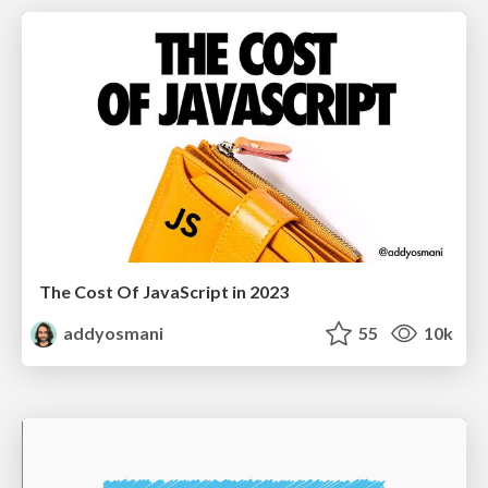
The Cost Of JavaScript in 2023
addyosmani
55
10k