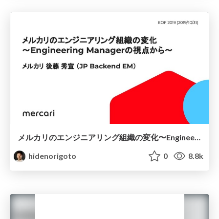
メルカリのエンジニアリング組織の変化〜Engineering Managerの視点から〜
hidenorigoto
0
8.8k