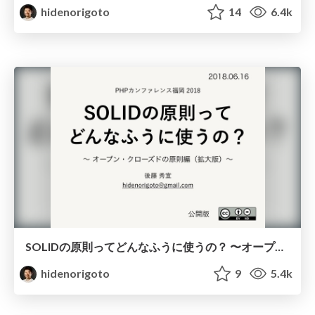
hidenorigoto
14
6.4k
SOLIDの原則ってどんなふうに使うの？ 〜オープン・クローズドの原則編（拡大版）〜
hidenorigoto
9
5.4k