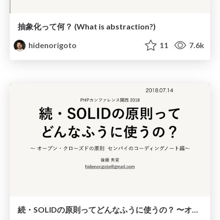
抽象化って何？ (What is abstraction?)
hidenorigoto
11
7.6k
続・SOLIDの原則ってどんなふうに使うの？ 〜オープン・クローズドの原則 センパイのコーディングノート編〜