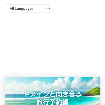
Language