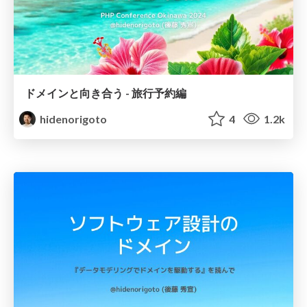
ドメインと向き合う - 旅行予約編
hidenorigoto
4
1.2k