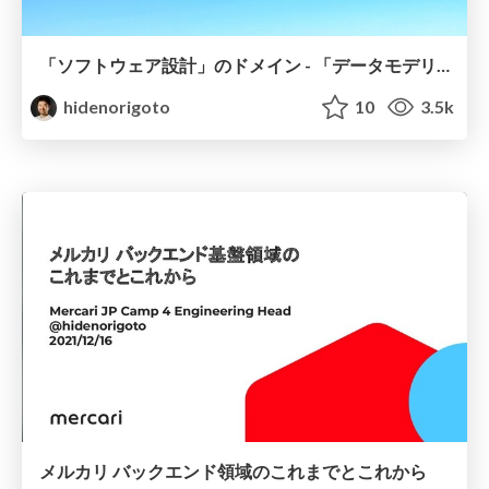
「ソフトウェア設計」のドメイン - 「データモデリングでドメインを駆動する」を読んで
hidenorigoto
10
3.5k
メルカリ バックエンド領域のこれまでとこれから