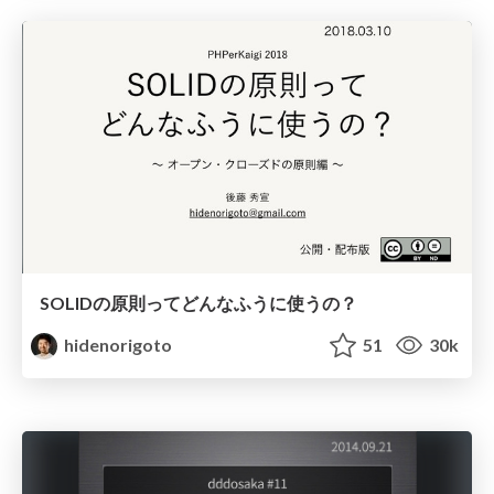
SOLIDの原則ってどんなふうに使うの？
hidenorigoto
51
30k