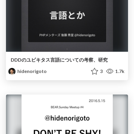
DDDのユビキタス言語についての考察、研究
hidenorigoto
3
1.7k