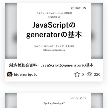
(社内勉強会資料）JavaScriptのgeneratorの基本
hidenorigoto
0
220