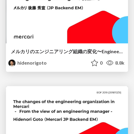
メルカリのエンジニアリング組織の変化〜Engineering Managerの視点から〜
hidenorigoto
0
8.8k