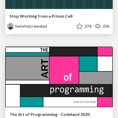
Stop Working from a Prison Cell
hatefulcrawdad
274
21k
The Art of Programming - Codeland 2020