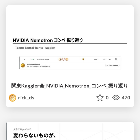
関東Kaggler会_NVIDIA_Nemotron_コンペ_振り返り
rick_ds
0
470