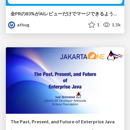
全PRの83%がAIレビューだけでマージできるようになった開発組織はその後どうなったか
athug
1
1.5k
The Past, Present, and Future of Enterprise Java