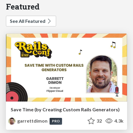
Featured
See All Featured
Save Time (by Creating Custom Rails Generators)
garrettdimon
32
4.3k
PRO