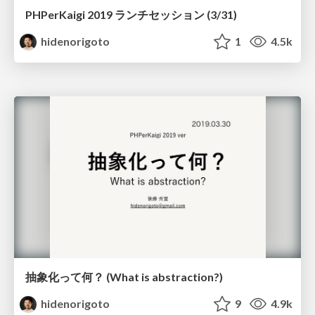
PHPerKaigi 2019 ランチセッション (3/31)
hidenorigoto
1
4.5k
抽象化って何？ (What is abstraction?)
hidenorigoto
9
4.9k