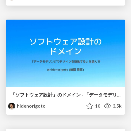
「ソフトウェア設計」のドメイン - 「データモデリングでドメインを駆動する」を読んで
hidenorigoto
10
3.5k