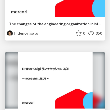
The changes of the engineering organization in Mercari - from the view of an engineering manager -
hidenorigoto
0
350