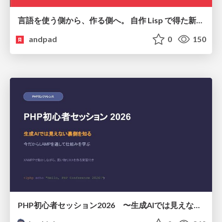
言語を使う側から、作る側へ。 自作 Lisp で得た新たな気づき。
andpad
0
150
PHP初心者セッション2026 〜生成AIでは見えない裏側を知る：今だからLAMPを通して仕組みを学ぶ〜