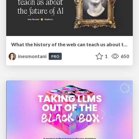
What the history of the web can teach us about the future of AI
inesmontani
1
650
PRO