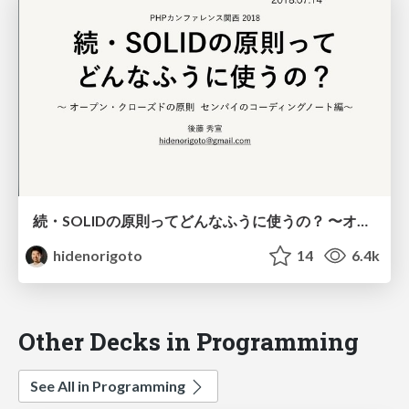
続・SOLIDの原則ってどんなふうに使うの？ 〜オープン・クローズドの原則 センパイのコーディングノート編〜
hidenorigoto
14
6.4k
Other Decks in Programming
See All in Programming