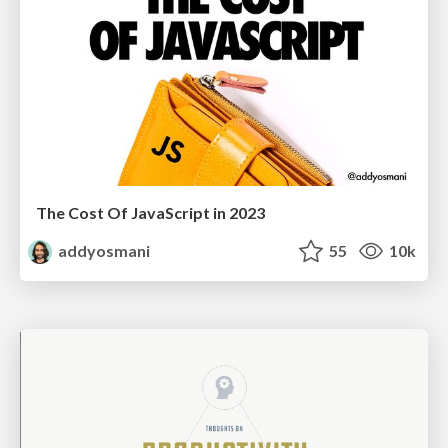
The Cost Of JavaScript in 2023
addyosmani
55
10k