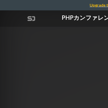
Upgrade t
PHPカンファレ