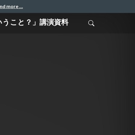
and more …
いうこと？」講演資料