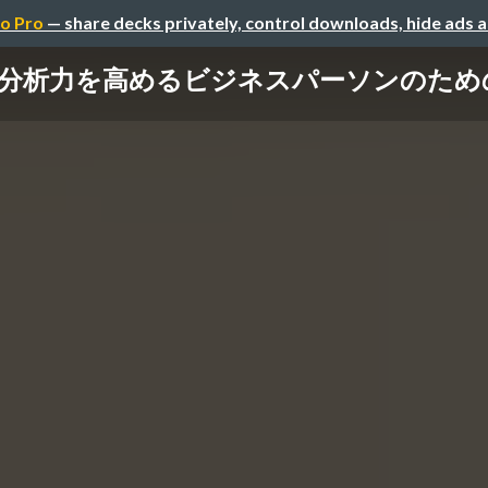
o Pro
— share decks privately, control downloads, hide ads 
分析力を高めるビジネスパーソンのための