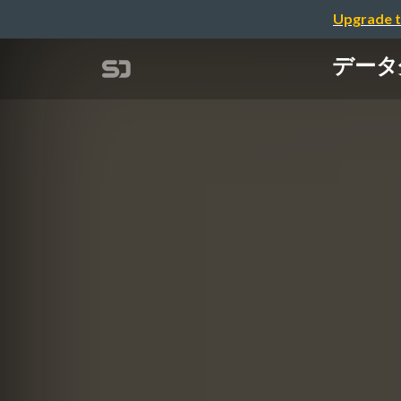
Upgrade t
データ