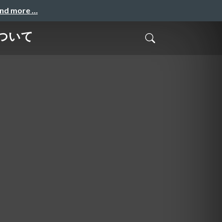
and more …
ついて