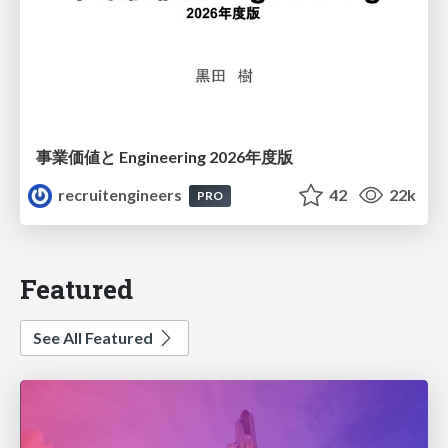
事業価値と Engineering 2026年度版
recruitengineers
42
22k
PRO
Featured
See All Featured