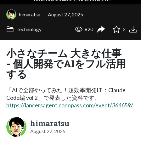
himaratsu
August 27, 2025
Technology
820
2
小さなチーム 大きな仕事
- 個人開発でAIをフル活用
する
「AIで全部やってみた！超効率開発LT：Claude
Code編 vol.2」で発表した資料です。
https://lancersagent.connpass.com/event/364659/
himaratsu
August 27, 2025