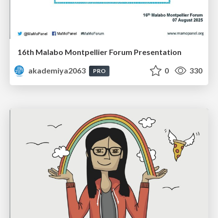
16th Malabo Montpellier Forum Presentation
akademiya2063
0
330
PRO