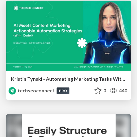
Kristin Tynski - Automating Marketing Tasks With AI
techseoconnect
0
440
PRO