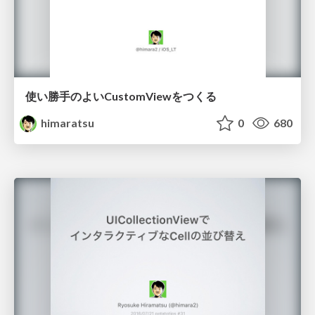
使い勝手のよいCustomViewをつくる
himaratsu
0
680