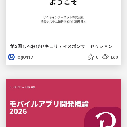
第3回しろおびセキュリティスポンサーセッション
log0417
0
160