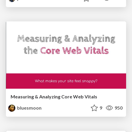
Measuring & Analyzing Core Web Vitals
bluesmoon
9
950