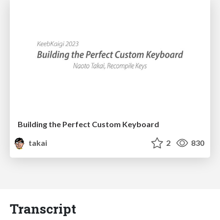
Building the Perfect Custom Keyboard
takai
2
830
Transcript