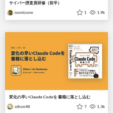
サイバー捜査員研修（前半）
nomizone
1
1.9k
変化の早いClaude Codeを 書籍に落とし込む
oikon48
7
1.3k