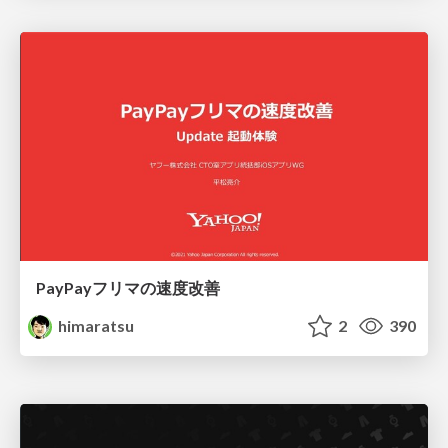
PayPayフリマの速度改善
himaratsu
2
390