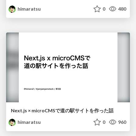
himaratsu
0
480
Next.js × microCMSで道の駅サイトを作った話
himaratsu
0
960