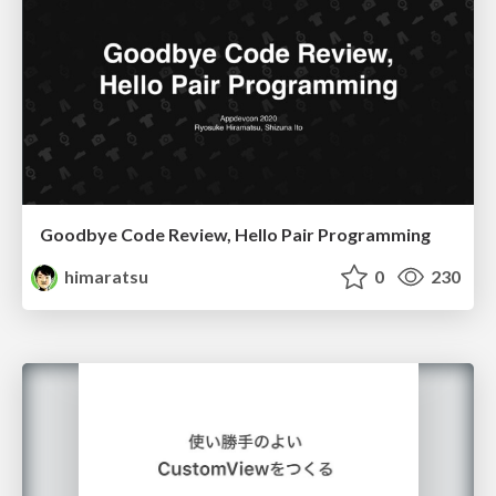
Goodbye Code Review, Hello Pair Programming
himaratsu
0
230