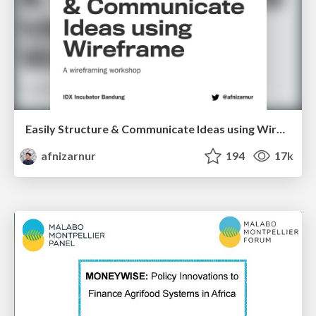
Easily Structure & Communicate Ideas using Wireframe
afnizarnur
194
17k