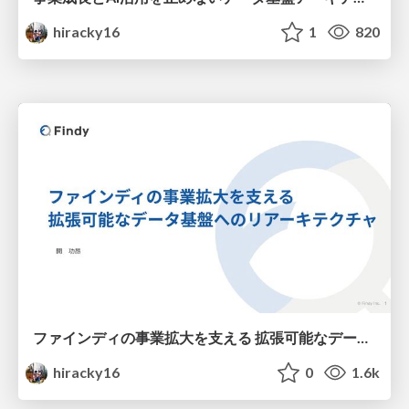
hiracky16
1
820
ファインディの事業拡大を支える 拡張可能なデータ基盤へのリアーキテクチャ
hiracky16
0
1.6k