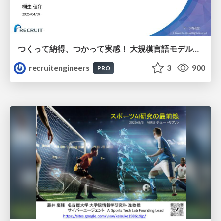
つくって納得、つかって実感！ 大規模言語モデルことはじめ ver2.0
recruitengineers
3
900
PRO