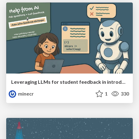
Leveraging LLMs for student feedback in introductory data science courses - posit::conf(2025)
minecr
1
330