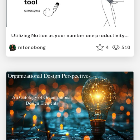
Utilizing Notion as your number one productivity tool
mfonobong
4
510