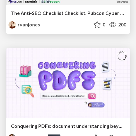
The Anti-SEO Checklist Checklist. Pubcon Cyber Week
ryanjones
0
200
Conquering PDFs: document understanding beyond plain text