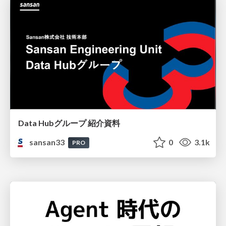
Data Hubグループ 紹介資料
sansan33
0
3.1k
PRO