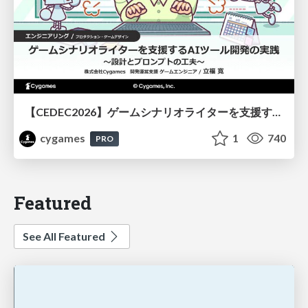
【CEDEC2026】ゲームシナリオライターを支援するAIツール開発の実践 ― 設計とプロンプトの工夫 ―
cygames
1
740
PRO
Featured
See All Featured