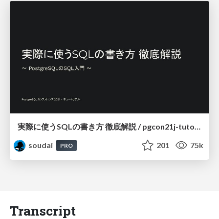
実際に使うSQLの書き方 徹底解説 / pgcon21j-tutorial
soudai
201
75k
PRO
Transcript