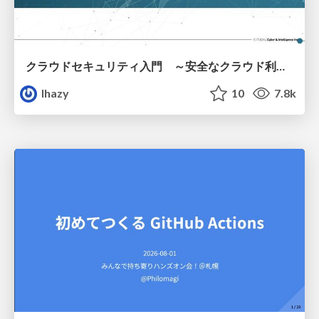
クラウドセキュリティ入門 ～安全なクラウド利用のための基礎知識～
lhazy
10
7.8k