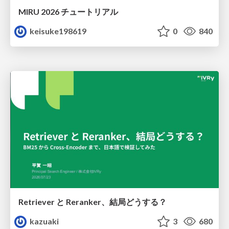
MIRU 2026 チュートリアル
keisuke198619
0
840
Retriever と Reranker、結局どうする？
kazuaki
3
680