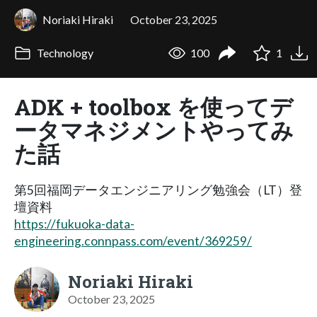
Noriaki Hiraki
October 23, 2025
Technology
100
1
ADK + toolbox を使ってデ
ータマネジメントやってみ
た話
第5回福岡データエンジニアリング勉強会（LT）登
壇資料
https://fukuoka-data-
engineering.connpass.com/event/369259/
Noriaki Hiraki
October 23, 2025