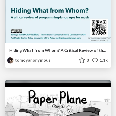
Hiding What from Whom? A Critical Review of the History of Programming languages for Music
tomoyanonymous
3
1.1k