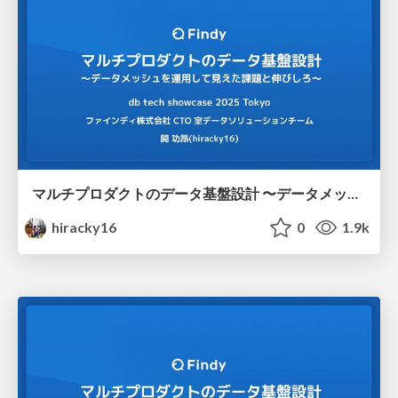
マルチプロダクトのデータ基盤設計 〜データメッシュを運用して見えた課題と伸びしろ〜
hiracky16
0
1.9k