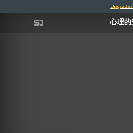
Upgrade t
心理的