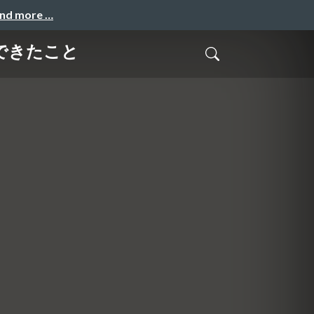
and more …
できたこと