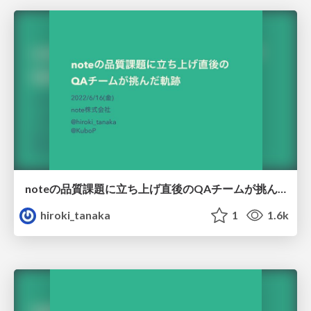
noteの品質課題に立ち上げ直後のQAチームが挑んだ軌跡
hiroki_tanaka
1
1.6k