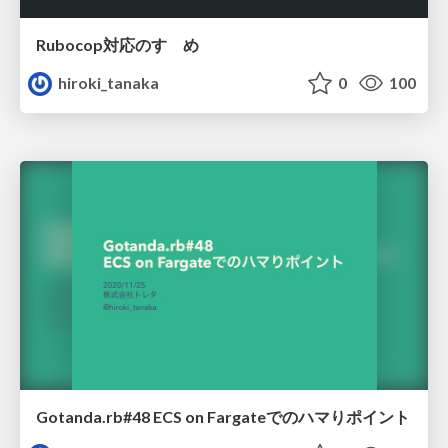
Rubocop対応のすゝめ
hiroki_tanaka
0
100
Gotanda.rb#48 ECS on Fargateでのハマりポイント