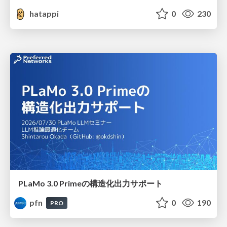
hatappi
0
230
PLaMo 3.0 Primeの構造化出力サポート
pfn
0
190
PRO