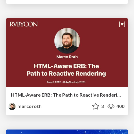
HTML-Aware ERB: The Path to Reactive Rendering @ RubyCon 2026, Rimini, Italy
marcoroth
3
400