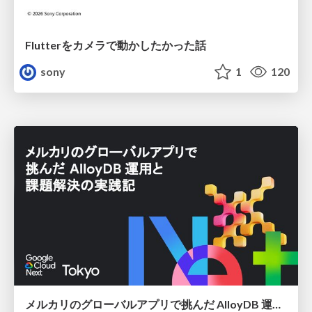
Flutterをカメラで動かしたかった話
sony
1
120
メルカリのグローバルアプリで挑んだ AlloyDB 運用と課題解決の実践記