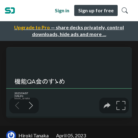
Sign in
Sign up for free
Upgrade to Pro
— share decks privately, control
downloads, hide ads and more …
Hiroki Tanaka
April 05, 2023