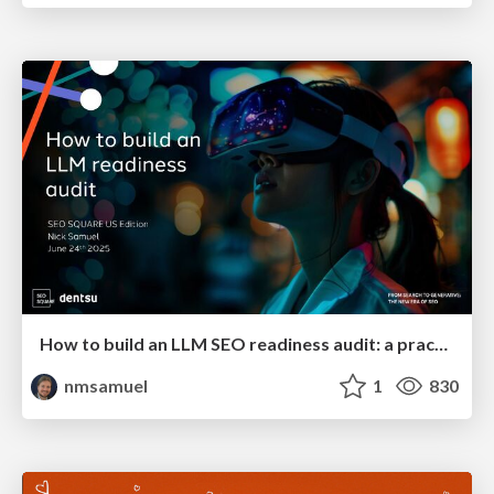
How to build an LLM SEO readiness audit: a practical framework
nmsamuel
1
830