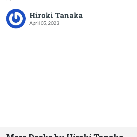
Hiroki Tanaka
April 05, 2023
More Decks by Hiroki Tanaka