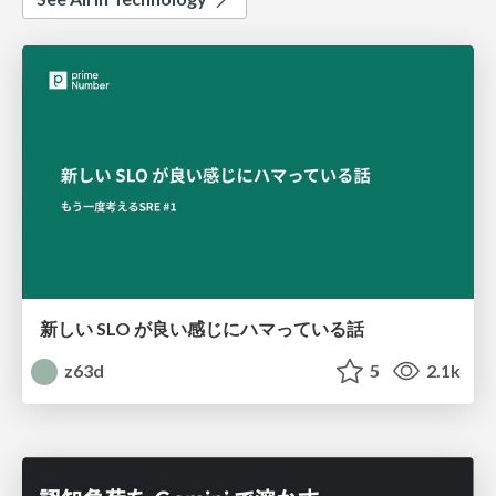
新しい SLO が良い感じにハマっている話
z63d
5
2.1k