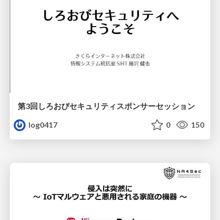
第3回しろおびセキュリティスポンサーセッション
log0417
0
150