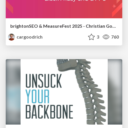
brightonSEO & MeasureFest 2025 - Christian Goodrich - Winning strategies for Black Friday CRO & PPC
cargoodrich
3
760