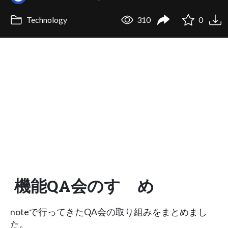
Technology
310
0
機能QA会のすゝめ
noteで行ってきたQA会の取り組みをまとめまし
た。