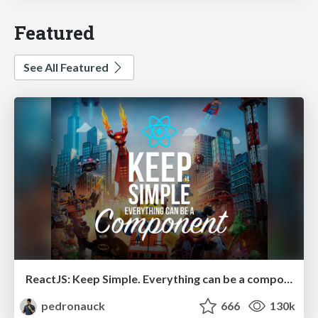
Featured
See All Featured
ReactJS: Keep Simple. Everything can be a component!
pedronauck
666
130k