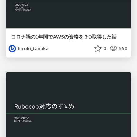
コロナ禍の1年間でAWSの資格を 3つ取得した話
hiroki_tanaka
0
550