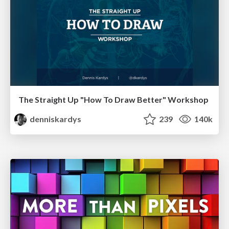
The Straight Up "How To Draw Better" Workshop
denniskardys
239
140k