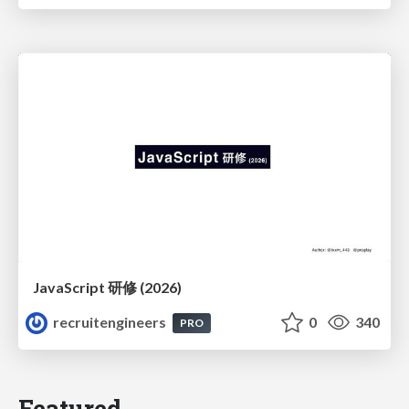
JavaScript 研修 (2026)
recruitengineers
0
340
PRO
Featured