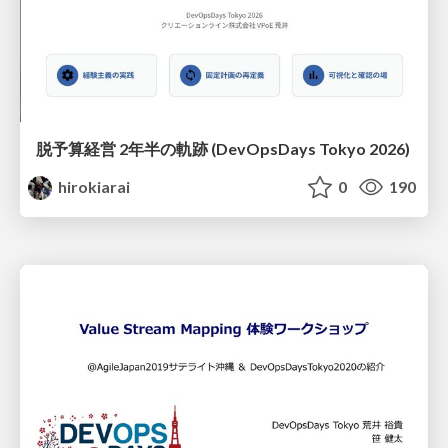
脱予算経営 2年半の軌跡 (DevOpsDays Tokyo 2026)
hirokiarai
0
190