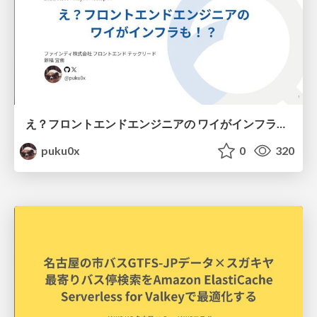
え？フロントエンドエンジニアの ワイがインフラも！？
puku0x
0
320