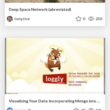
Deep Space Network (abreviated)
tonyrice
0
250
Visualizing Your Data: Incorporating Mongo into Loggly Infrastructure