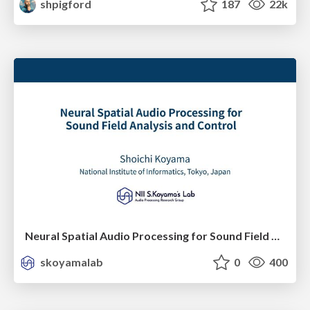
shpigford
187
22k
Neural Spatial Audio Processing for Sound Field Analysis and Control
skoyamalab
0
400