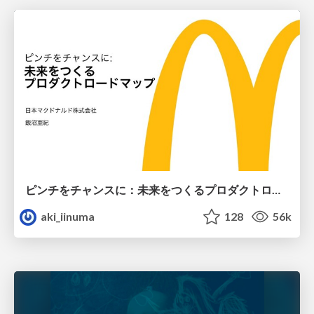
ピンチをチャンスに：未来をつくるプロダクトロードマップ #pmconf2020
aki_iinuma
128
56k