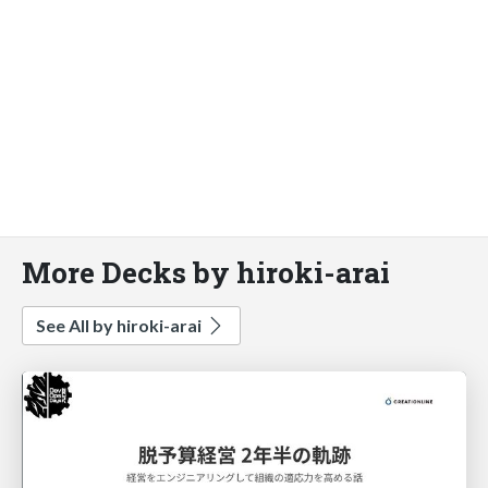
More Decks by hiroki-arai
See All by hiroki-arai