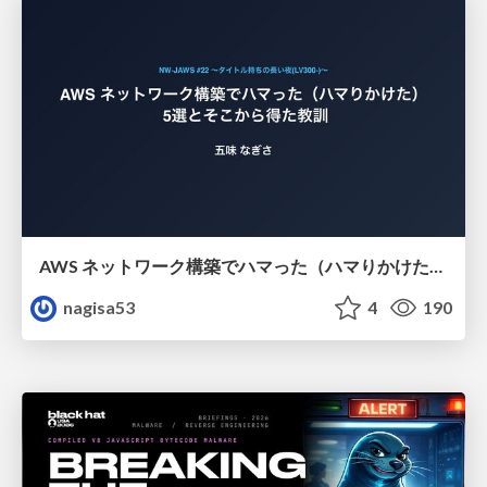
AWS ネットワーク構築でハマった（ハマりかけた） 5選とそこから得た教訓
nagisa53
4
190