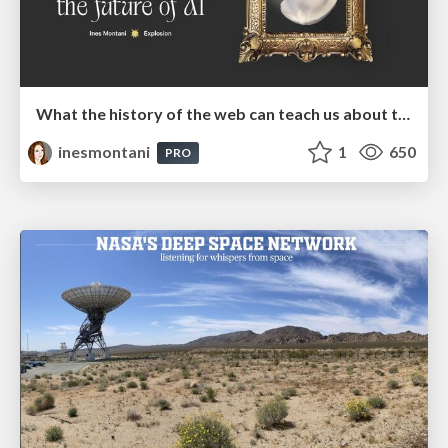
What the history of the web can teach us about the future of AI
inesmontani
1
650
PRO