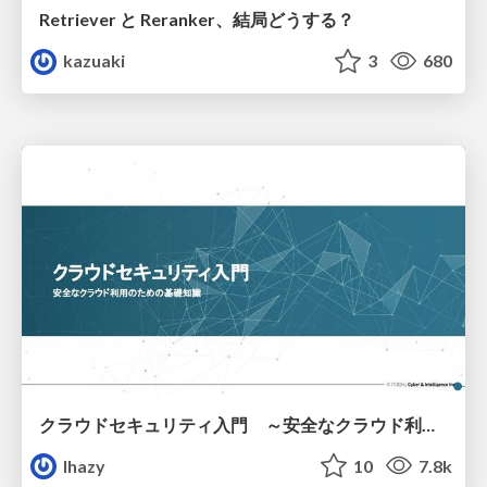
Retriever と Reranker、結局どうする？
kazuaki
3
680
クラウドセキュリティ入門 ～安全なクラウド利用のための基礎知識～
lhazy
10
7.8k