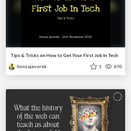
Tips & Tricks on How to Get Your First Job In Tech
honzajavorek
1
670