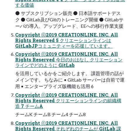
する価値
⚫ サブスクリプション販売 ⚫ 日本語サポートデス
ク ⚫ GitLab及びGitのトレーニング開催 ⚫ GitLabサ
ーバの導入、アップグレード、EEへの移行作業支援
Copyright ⓒ2019 CREATIONLINE, INC. All
Rights Reserved 5 クリエーションラインは
GitLabJPコミュニティーを応援しています。
Copyright ⓒ2019 CREATIONLINE, INC. All
Rights Reserved 今日のおはなし クリエーション
ラインでどのように GitLab
を活用しているかをご紹介します。 課題管理の話が
メインです。 ちなみに • GitLab サーバーは自前で運
用 • エンタープライズ版機能も活用 6
Copyright ⓒ2019 CREATIONLINE, INC. All
Rights Reserved クリエーションラインの組織構
造 7 チームA
チームK チームB チーム4 チーム8
Copyright ⓒ2019 CREATIONLINE, INC. All
Rights Reserved それぞれのチームが GitLab 課