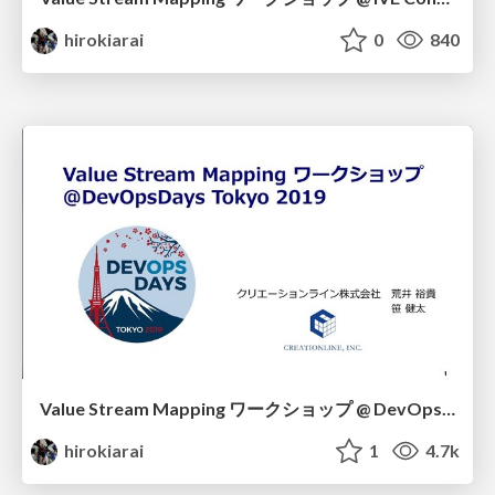
hirokiarai
0
840
Value Stream Mapping ワークショップ @ DevOpsDays Tokyo 2019
hirokiarai
1
4.7k