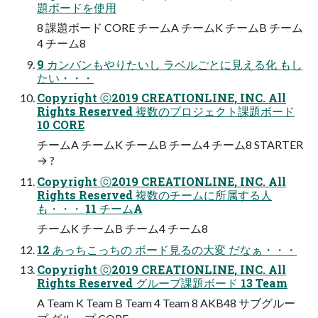
題ボードを使用
8 課題ボード CORE チームA チームK チームB チーム
4 チーム8
9 カンバンもやりたいし ラベルごとに見える化 もし
たい・・・
Copyright ⓒ2019 CREATIONLINE, INC. All
Rights Reserved 複数のプロジェクト課題ボード
10 CORE
チームA チームK チームB チーム4 チーム8 STARTER
→ ?
Copyright ⓒ2019 CREATIONLINE, INC. All
Rights Reserved 複数のチームに所属する人
も・・・ 11 チームA
チームK チームB チーム4 チーム8
12 あっちこっちの ボード見るの大変 だなぁ・・・
Copyright ⓒ2019 CREATIONLINE, INC. All
Rights Reserved グループ課題ボード 13 Team
A Team K Team B Team 4 Team 8 AKB48 サブグルー