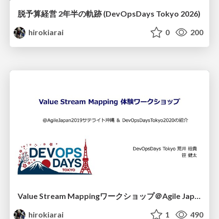
脱予算経営 2年半の軌跡 (DevOpsDays Tokyo 2026)
hirokiarai
0
200
Value Stream Mappingワークショップ＠Agile Japan 沖縄サテライト
hirokiarai
1
490