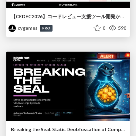
【CEDEC2026】コードレビュー支援ツール開発から学ぶ：LLMを用いた業務システムの実践的な運用設計と誤出力対策
cygames
0
590
PRO
Breaking the Seal: Static Deobfuscation of Compiled V8 JavaScript Bytecode Malware