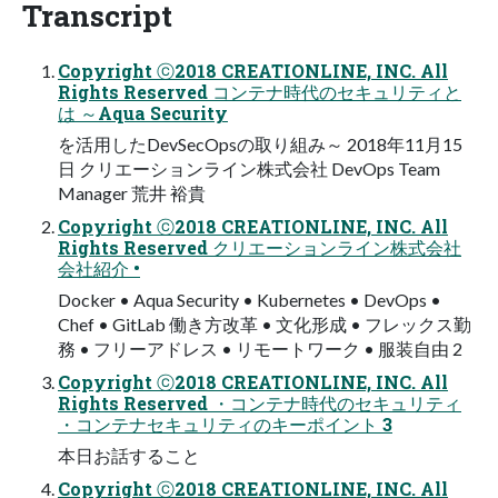
Transcript
Copyright ⓒ2018 CREATIONLINE, INC. All
Rights Reserved コンテナ時代のセキュリティと
は ～Aqua Security
を活用したDevSecOpsの取り組み～ 2018年11月15
日 クリエーションライン株式会社 DevOps Team
Manager 荒井 裕貴
Copyright ⓒ2018 CREATIONLINE, INC. All
Rights Reserved クリエーションライン株式会社
会社紹介 •
Docker • Aqua Security • Kubernetes • DevOps •
Chef • GitLab 働き方改革 • 文化形成 • フレックス勤
務 • フリーアドレス • リモートワーク • 服装自由 2
Copyright ⓒ2018 CREATIONLINE, INC. All
Rights Reserved ・コンテナ時代のセキュリティ
・コンテナセキュリティのキーポイント 3
本日お話すること
Copyright ⓒ2018 CREATIONLINE, INC. All