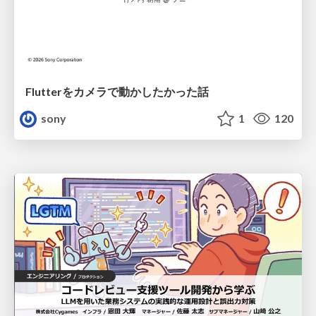
Flutterをカメラで動かしたかった話
sony
1
120