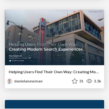
Helping Users Find Their Own Way: Creating Modern Search Experiences
danielanewman
31
3.3k