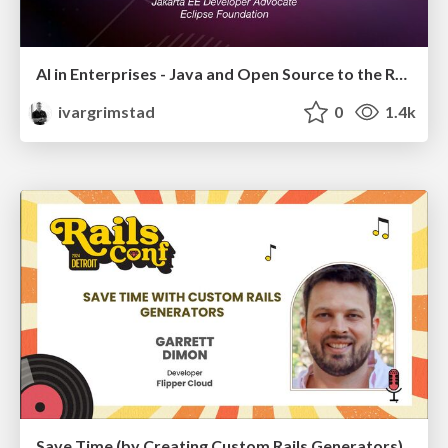
AI in Enterprises - Java and Open Source to the Rescue
ivargrimstad
0
1.4k
Save Time (by Creating Custom Rails Generators)