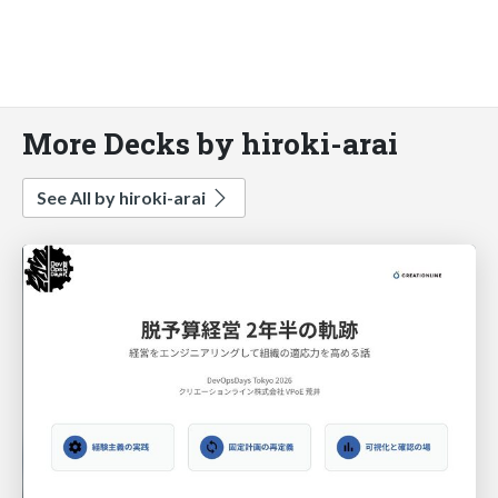
More Decks by hiroki-arai
See All by hiroki-arai