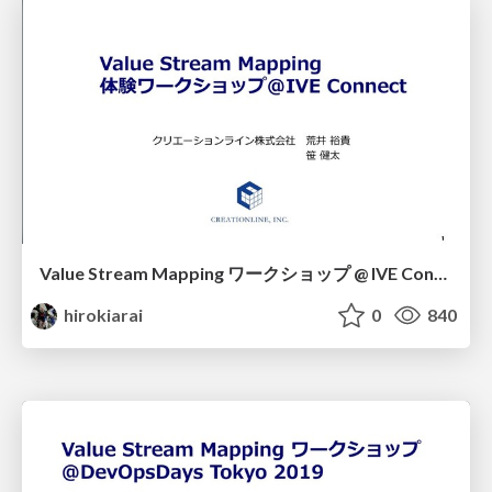
Value Stream Mapping ワークショップ @ IVE Connect
hirokiarai
0
840