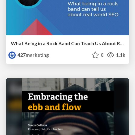
What Being in a Rock Band Can Teach Us About Real World SEO
427marketing
0
1.1k