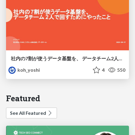
社内の7割が使うデータ基盤を、 データチーム2人で回すためにやったこと
koh_yoshi
4
550
Featured
See All Featured