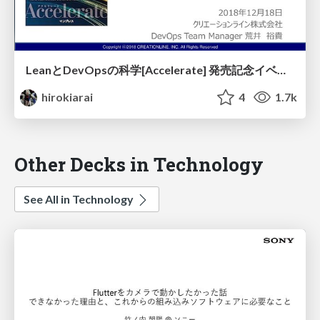
LeanとDevOpsの科学[Accelerate] 発売記念イベント～DevOpsを成功させるための必要な要素とプロセス～
hirokiarai
4
1.7k
Other Decks in Technology
See All in Technology