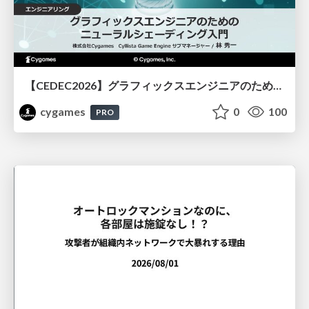
【CEDEC2026】グラフィックスエンジニアのためのニューラルシェーディング入門
cygames
0
100
PRO