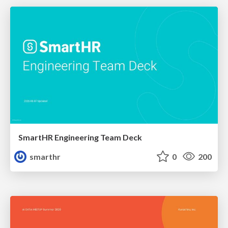
SmartHR Engineering Team Deck
smarthr
0
200