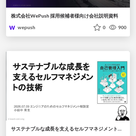
株式会社WePush 採用候補者様向け会社説明資料
wepush
0
900
サステナブルな成長を支えるセルフマネジメントの技術/Self Management skill for growth