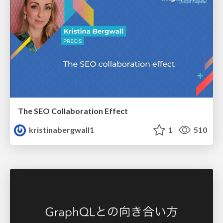
The SEO Collaboration Effect
kristinabergwall1
1
510