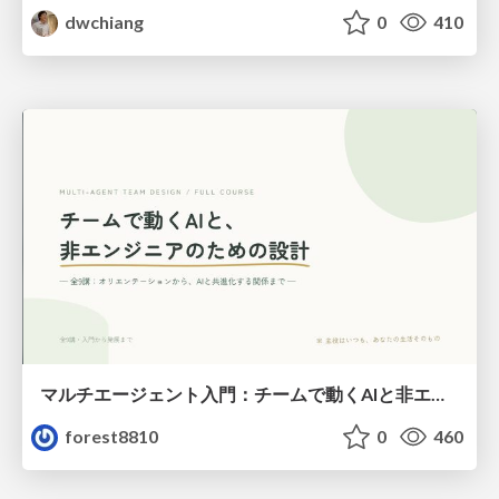
dwchiang
0
410
マルチエージェント入門：チームで動くAIと非エンジニアのための設計（Claude Code）
forest8810
0
460