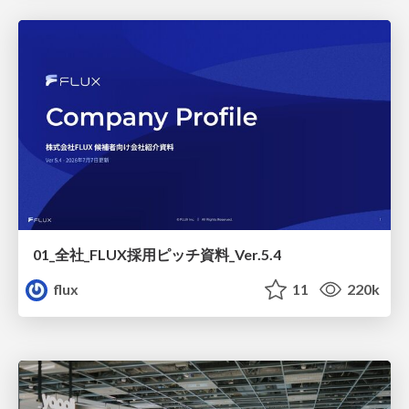
01_全社_FLUX採用ピッチ資料_Ver.5.4
flux
11
220k