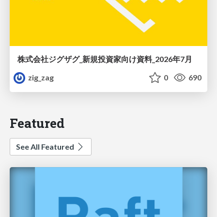
株式会社ジグザグ_新規投資家向け資料_2026年7月
zig_zag
0
690
Featured
See All Featured