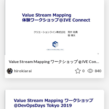
Value Stream Mapping ワークショップ @ IVE Connect
hirokiarai
0
840