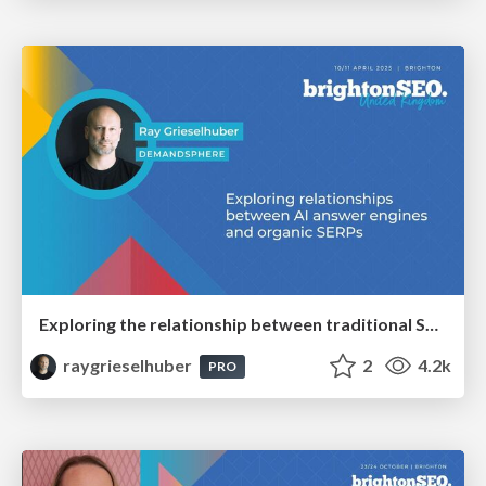
Exploring the relationship between traditional SERPs and Gen AI search
raygrieselhuber
2
4.2k
PRO