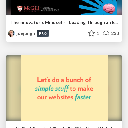
The innovator’s Mindset - Leading Through an Era of Exponential Change - McGill University 2025
jdejongh
1
230
PRO