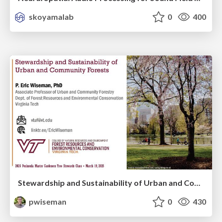
skoyamalab
0
400
Stewardship and Sustainability of Urban and Community Forests
pwiseman
0
430