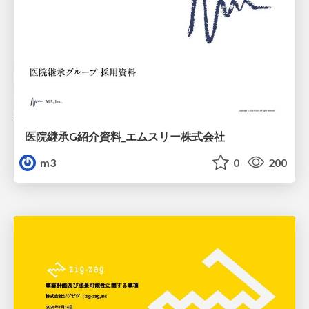
医院継承G紹介資料_エムスリー株式会社
m3
0
200