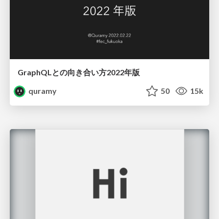
GraphQLとの向き合い方2022年版
quramy
50
15k