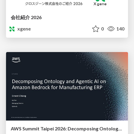
会社紹介 2026
xgene
0
140
AWS Summit Taipei 2026: Decomposing Ontology and Agentic AI - Using Amazon Bedrock to Bring Living Water to Manufacturing ERP