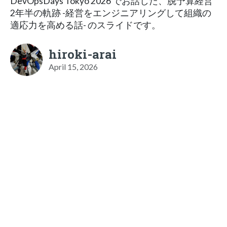
DevOpsDays Tokyo 2026 でお話した、脱予算経営
2年半の軌跡 -経営をエンジニアリングして組織の
適応力を高める話- のスライドです。
hiroki-arai
April 15, 2026