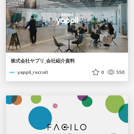
株式会社ヤプリ_会社紹介資料
yappli_recruit
0
550