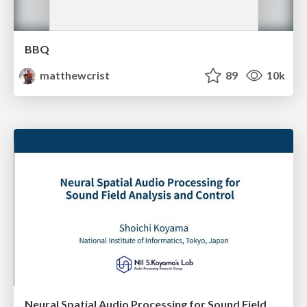
BBQ
matthewcrist
89
10k
Neural Spatial Audio Processing for Sound Field Analysis and Control