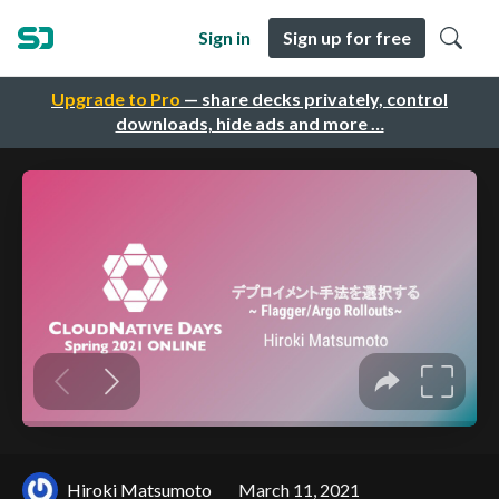
Sign in
Sign up for free
Upgrade to Pro
— share decks privately, control
downloads, hide ads and more …
Hiroki Matsumoto
March 11, 2021