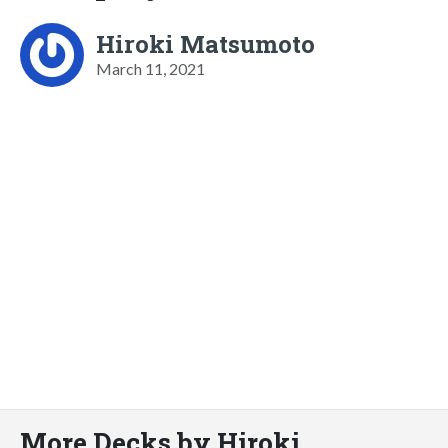
Hiroki Matsumoto
March 11, 2021
More Decks by Hiroki