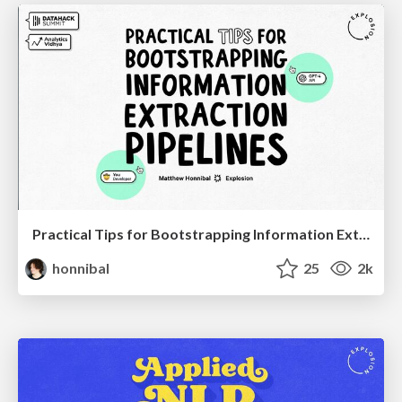
Practical Tips for Bootstrapping Information Extraction Pipelines
honnibal
25
2k