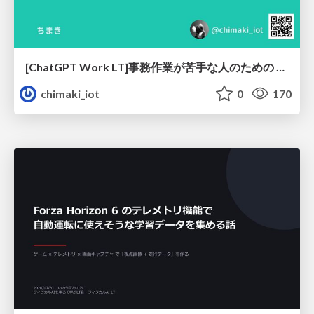
[ChatGPT Work LT]事務作業が苦手な人のための バックオフィスの「半」自動化
chimaki_iot
0
170