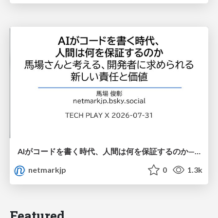
AIがコードを書く時代、人間は何を保証するのか———馬場さんと考える、開発者に求められる新しい責任と価値 - TECH PLAY
netmarkjp
0
1.3k
Featured