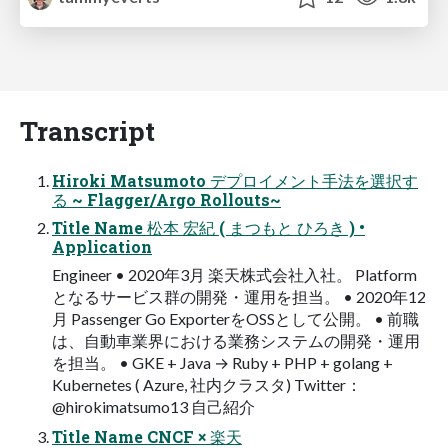
Transcript
Hiroki Matsumoto デプロイメント手法を選択す
る ~ Flagger/Argo Rollouts~
Title Name 松本 宏紀 ( まつもと ひろき ) •
Application
Engineer • 2020年3月 楽天株式会社入社。 Platform
となるサービス群の開発・運用を担当。 • 2020年12
月 Passenger Go ExporterをOSSとして公開。 • 前職
は、自動車業界における業務システムの開発・運用
を担当。 • GKE + Java → Ruby + PHP + golang +
Kubernetes ( Azure, 社内クラスタ) Twitter：
@hirokimatsumo13 自己紹介
Title Name CNCF × 楽天