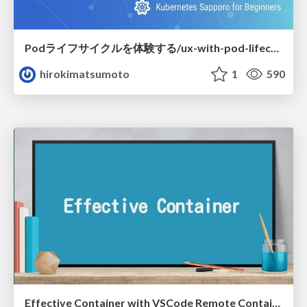
Podライフサイクルを体験する/ux-with-pod-lifecycle
hirokimatsumoto
1
590
Effective Container with VSCode Remote Container