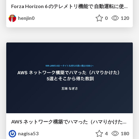
Forza Horizon 6 のテレメトリ機能で 自動運転に使えそうな学習データを集める話
henjin0
0
120
AWS ネットワーク構築でハマった（ハマりかけた） 5選とそこから得た教訓
nagisa53
4
180