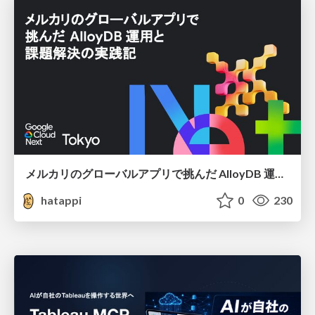
メルカリのグローバルアプリで挑んだ AlloyDB 運用と課題解決の実践記
hatappi
0
230