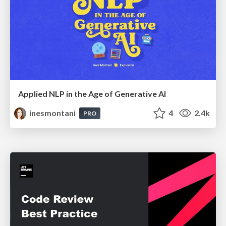
Applied NLP in the Age of Generative AI
inesmontani
4
2.4k
PRO