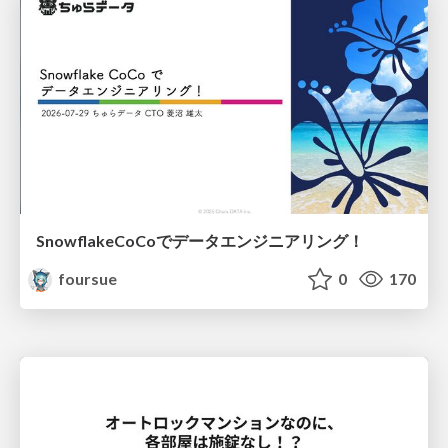
SnowflakeCoCoでデータエンジニアリング！
foursue
0
170