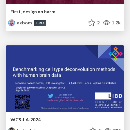
First, design no harm
axbom
2
1.2k
PRO
WCS-LA-2024