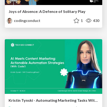
Joys of Absence: A Defence of Solitary Play
codingconduct
1
430
Kristin Tynski - Automating Marketing Tasks With AI