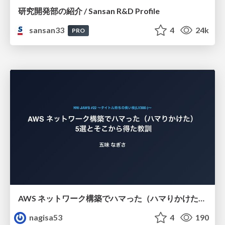
研究開発部の紹介 / Sansan R&D Profile
sansan33
4
24k
PRO
AWS ネットワーク構築でハマった（ハマりかけた） 5選とそこから得た教訓
nagisa53
4
190