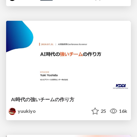
AI時代の強いチームの作り方
yuukiyo
25
16k