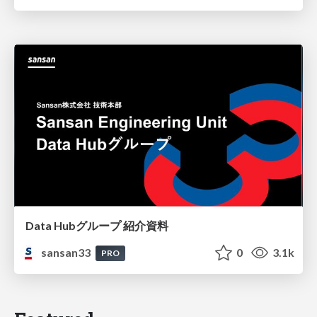
Data Hubグループ 紹介資料
sansan33
0
3.1k
PRO