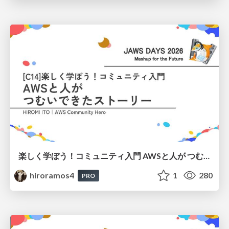
楽しく学ぼう！コミュニティ入門 AWSと人が つむいできたストーリー
hiroramos4
1
280
PRO