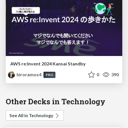
AWS re:Invent 2024 Kansai Standby
hiroramos4
0
390
PRO
Other Decks in Technology
See All in Technology