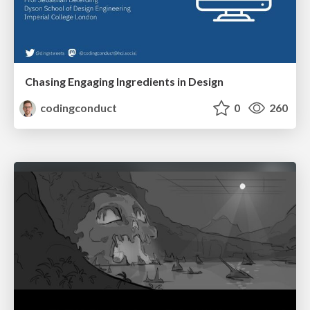
Chasing Engaging Ingredients in Design
codingconduct
0
260