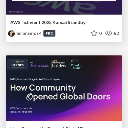
AWS re:Invent 2025 Kansai Standby
hiroramos4
0
82
PRO