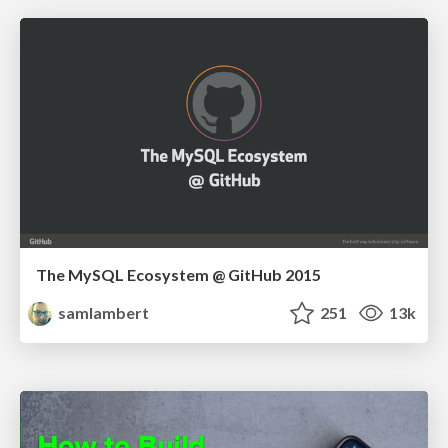
The MySQL Ecosystem @ GitHub 2015
samlambert
251
13k