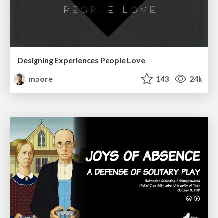
Designing Experiences People Love
moore
143
24k