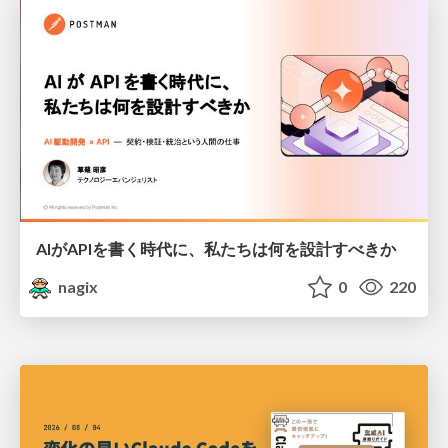
AIがAPIを書く時代に、私たちは何を設計すべきか
nagix
0
220