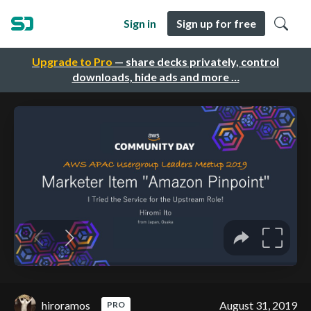
Sign in
Sign up for free
Upgrade to Pro
— share decks privately, control
downloads, hide ads and more …
hiroramos
August 31, 2019
PRO