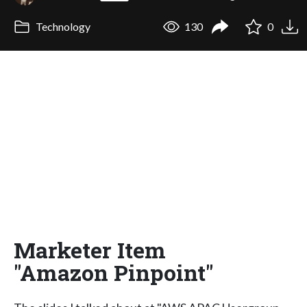
Technology
130
0
Marketer Item
"Amazon Pinpoint"