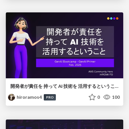
開発者が責任を 持って AI 技術を 活用するということ
hiroramos4
0
100
PRO