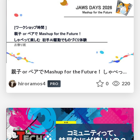
親子 or ペアで Mashup for the Future！ しゃべって楽しむ 初手AI駆動でものづくり体験
hiroramos4
0
220
PRO