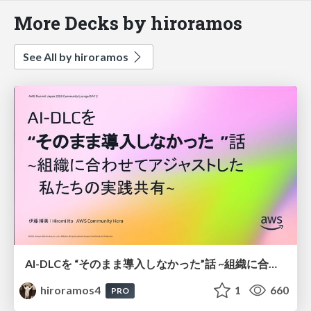
More Decks by hiroramos
See All by hiroramos
AI-DLCを “そのまま導入しなかった”話 ~組織に合わせてアジャストした 私たちの実践共有~
hiroramos4
1
660
PRO