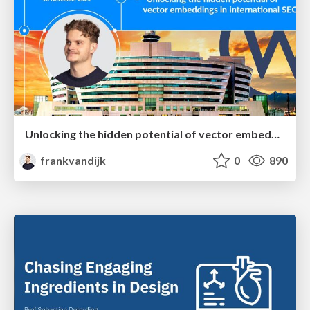
Unlocking the hidden potential of vector embeddings in international SEO
frankvandijk
0
890