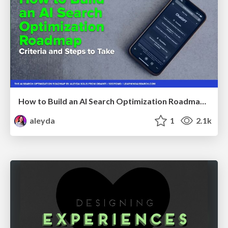
How to Build an AI Search Optimization Roadmap - Criteria and Steps to Take #SEOIRL
aleyda
1
2.1k