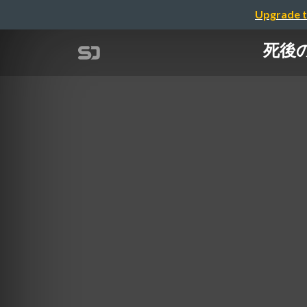
Upgrade t
死後