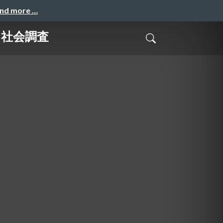
and more …
る社会調査