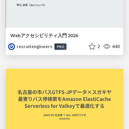
Webアクセシビリティ入門 2026
recruitengineers
2
440
PRO