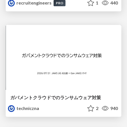
recruitengineers
1
440
PRO
ガバメントクラウドでのランサムウェア対策
techniczna
2
940