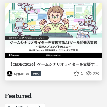
【CEDEC2026】ゲームシナリオライターを支援するAIツール開発の実践 ― 設計とプロンプトの工夫 ―
cygames
1
770
PRO
Featured