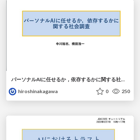
パーソナルAIに任せるか，依存するかに関する社会調査
hiroshinakagawa
0
250