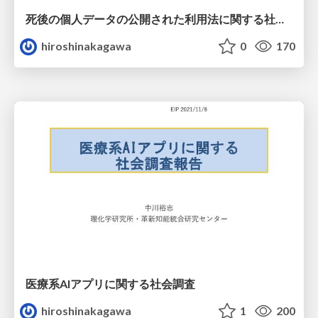
死後の個人データの公開された利用法に関する社会調査
hiroshinakagawa
0
170
医療系AIアプリに関する社会調査
hiroshinakagawa
1
200