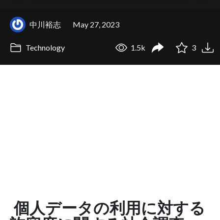
中川裕志
May 27, 2023
Technology
1.5k
3
個人データの利用に対する