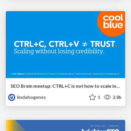
SEO Brein meetup: CTRL+C is not how to scale international SEO
lindahogenes
1
2.8k