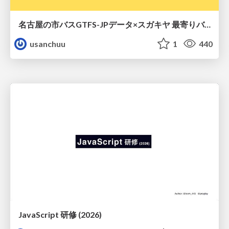
名古屋の市バスGTFS-JPデータ×スガキヤ 最寄りバス停検索をAmazon ElastiCache Serverless for Valkeyで最適化する
usanchuu
1
440
JavaScript 研修 (2026)