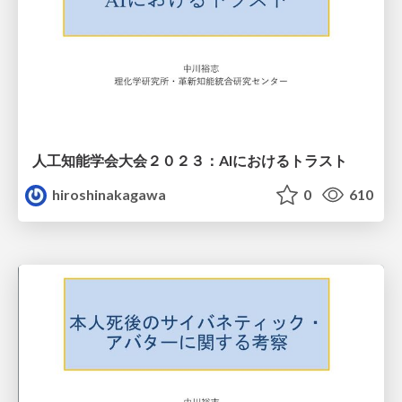
人工知能学会大会２０２３：AIにおけるトラスト
hiroshinakagawa
0
610