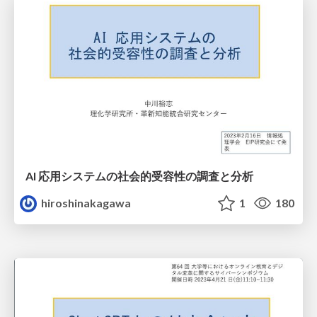
AI 応用システムの社会的受容性の調査と分析
hiroshinakagawa
1
180