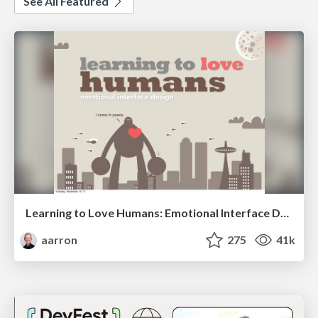
See All Featured
Learning to Love Humans: Emotional Interface Design
aarron
275
41k