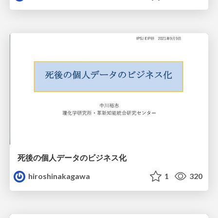
死後の個人データのビジネス化
hiroshinakagawa
1
320