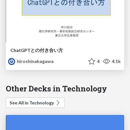
ChatGPTとの付き合い方
hiroshinakagawa
4
4.1k
Other Decks in Technology
See All in Technology