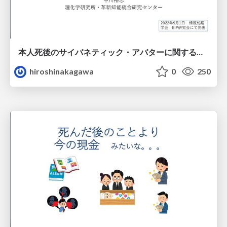
本人死後のサイバネティック・アバターに関する考察
hiroshinakagawa
0
250