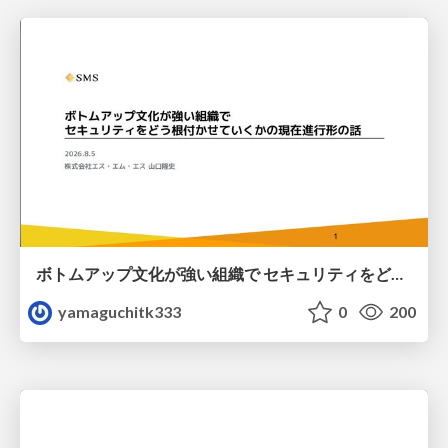
ボトムアップ文化が強い組織で セキュリティをどう根付かせていくかの現在進行形の話 / Making Security Stick in a Bottom-Up Organization
yamaguchitk333
0
200