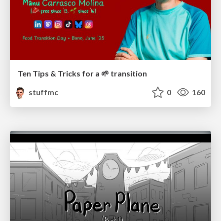
Ten Tips & Tricks for a 🌱 transition
stuffmc
0
160