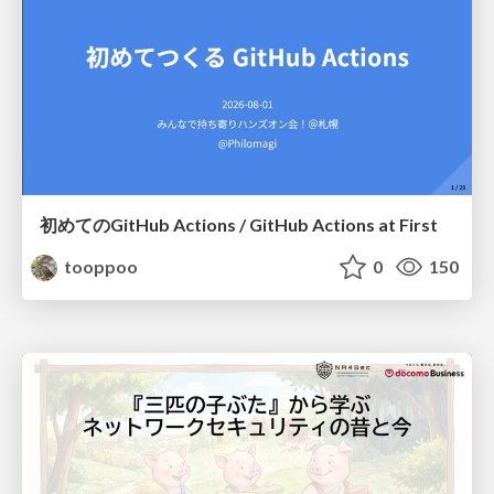
初めてのGitHub Actions / GitHub Actions at First
tooppoo
0
150