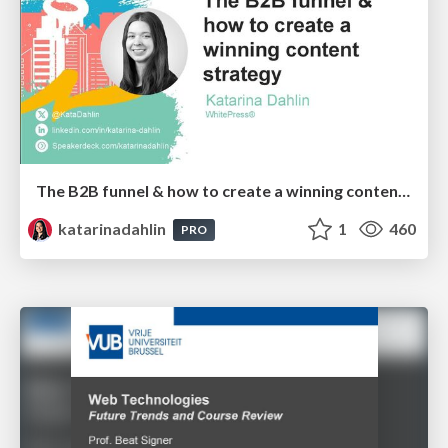
The B2B funnel & how to create a winning content strategy
katarinadahlin
1
460
PRO