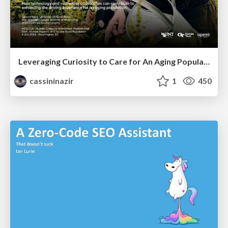
Leveraging Curiosity to Care for An Aging Population
cassininazir
1
450