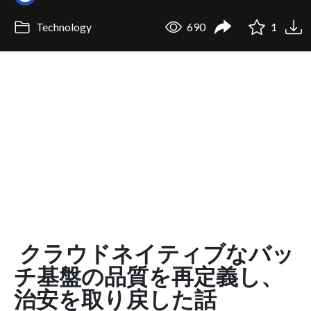
Technology
690
1
クラウドネイティブなバッ
チ基盤の品質を再定義し、
治安を取り戻した話