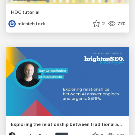
HDC tutorial
michielstock
2
770
Exploring the relationship between traditional SERPs and Gen AI search