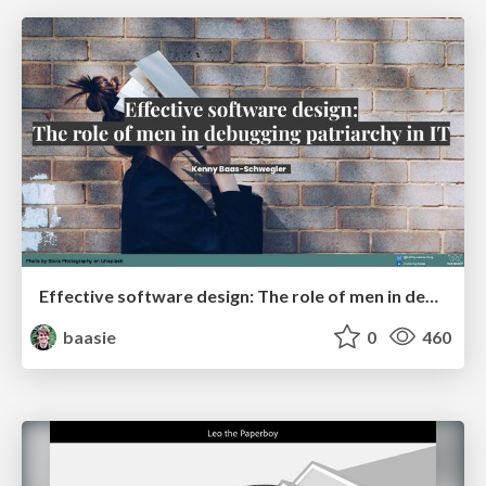
Effective software design: The role of men in debugging patriarchy in IT @ Voxxed Days AMS
baasie
0
460