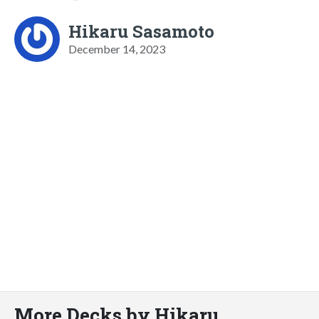
Hikaru Sasamoto
December 14, 2023
More Decks by Hikaru