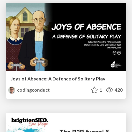
Joys of Absence: A Defence of Solitary Play
codingconduct
1
420