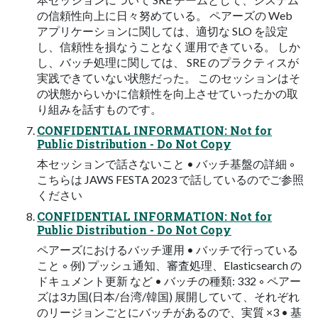
の信頼性向上に日々努めている。 ペアーズの Web
アプリケーションに関しては、適切な SLO を設定
し、信頼性を損なうことなく運用できている。 しか
し、バッチ処理に関しては、 SRE のプラクティスが
実践できていない状態だった。 このセッションはそ
の状態からいかに信頼性を向上させていったかの取
り組みを話すものです。
CONFIDENTIAL INFORMATION: Not for
Public Distribution - Do Not Copy
本セッションで話さないこと • バッチ基盤の詳細 ◦
こちらは JAWS FESTA 2023 で話しているのでご参照
ください
CONFIDENTIAL INFORMATION: Not for
Public Distribution - Do Not Copy
ペアーズにおけるバッチ運用 • バッチで行っている
こと ◦ 例) プッシュ通知、審査処理、Elasticsearch の
ドキュメント更新 など • バッチの種類: 332 ◦ ペアー
ズは3カ国(日本/台湾/韓国) 展開していて、それぞれ
のリージョンごとにバッチがあるので、実質 ×3 • 基