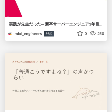
実践が先生だった— 新卒サーバーエンジニア1年目のリアル
mixi_engineers
0
250
PRO