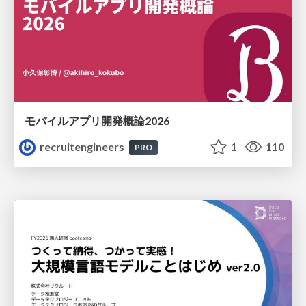
モバイルアプリ開発概論2026
recruitengineers
1
110
PRO