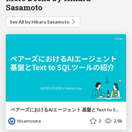
Sasamoto
See All by Hikaru Sasamoto
ペアーズにおけるAIエージェント 基盤とText to SQLツールの紹介
hisamouna
2
2.8k