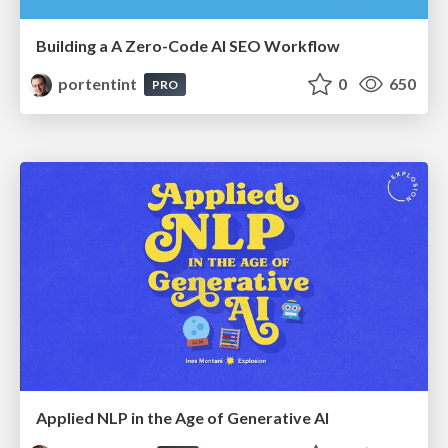
Building a A Zero-Code AI SEO Workflow
portentint
0
650
PRO
Applied NLP in the Age of Generative AI