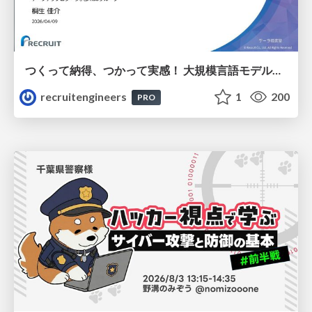
つくって納得、つかって実感！ 大規模言語モデルことはじめ ver2.0
recruitengineers
1
200
PRO