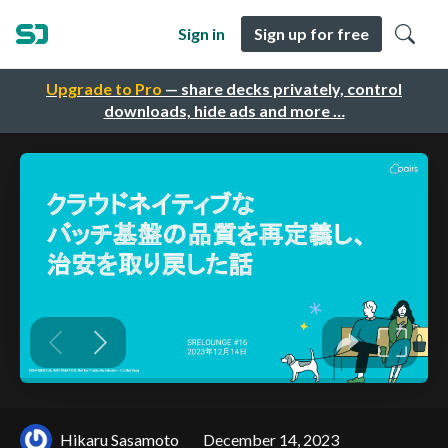
Sign in
Sign up for free
Upgrade to Pro
— share decks privately, control
downloads, hide ads and more …
Hikaru Sasamoto
December 14, 2023