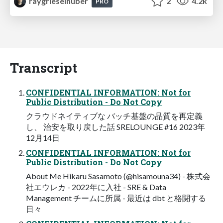
raygrieselhuber
2
4.2k
PRO
Transcript
CONFIDENTIAL INFORMATION: Not for
Public Distribution - Do Not Copy
クラウドネイティブな バッチ基盤の品質を再定義
し、 治安を取り戻した話 SRELOUNGE #16 2023年
12月14日
CONFIDENTIAL INFORMATION: Not for
Public Distribution - Do Not Copy
About Me Hikaru Sasamoto (@hisamouna34) - 株式会
社エウレカ - 2022年に入社 - SRE & Data
Management チームに所属 - 最近は dbt と格闘する
日々