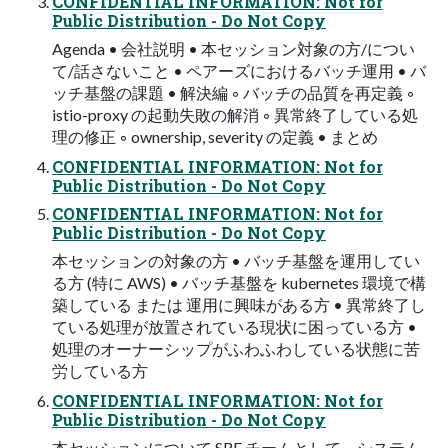
CONFIDENTIAL INFORMATION: Not for
Public Distribution - Do Not Copy
Agenda • 会社説明 • 本セッション対象の方/につい
て/話さないこと • ペアーズにおけるバッチ運用 • バ
ッチ基盤の課題 • 解決編 ◦ バッチの品質を再定義 ◦
istio-proxy の起動失敗の解消 ◦ 異常終了している処
理の修正 ◦ ownership, severity の定義 • まとめ
CONFIDENTIAL INFORMATION: Not for
Public Distribution - Do Not Copy
CONFIDENTIAL INFORMATION: Not for
Public Distribution - Do Not Copy
本セッションの対象の方 • バッチ基盤を運用してい
る方 (特に AWS) • バッチ基盤を kubernetes 環境で構
築している または 運用に興味がある方 • 異常終了し
ている処理が放置されている現状に困っている方 •
処理のオーナーシップがふわふわしている状態に苦
労している方
CONFIDENTIAL INFORMATION: Not for
Public Distribution - Do Not Copy
本セッションについて SRE チームとして、システム