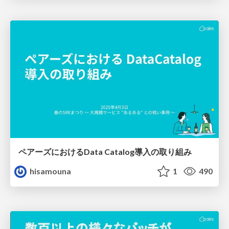
ペアーズにおけるData Catalog導入の取り組み
hisamouna
1
490