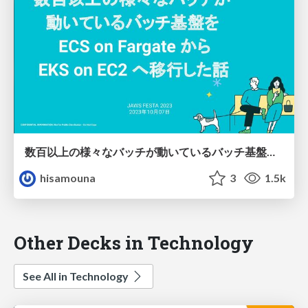
数百以上の様々なバッチが動いているバッチ基盤をECS on FargateからEKS on EC2へ移行した話
hisamouna
3
1.5k
Other Decks in Technology
See All in Technology