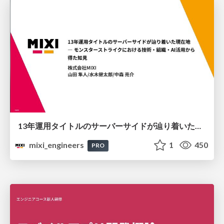
13年運用タイトルのサーバーサイドが辿り着いた現在地 ― モンスターストライクにおける技術・組織・AI活用から得た知見
mixi_engineers
1
450
PRO