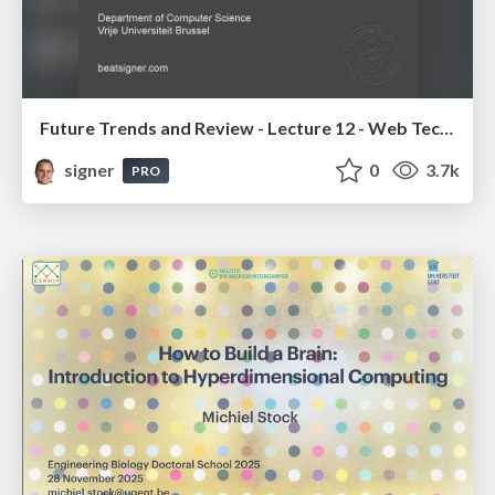
Future Trends and Review - Lecture 12 - Web Technologies (1019888BNR)
signer
0
3.7k
PRO