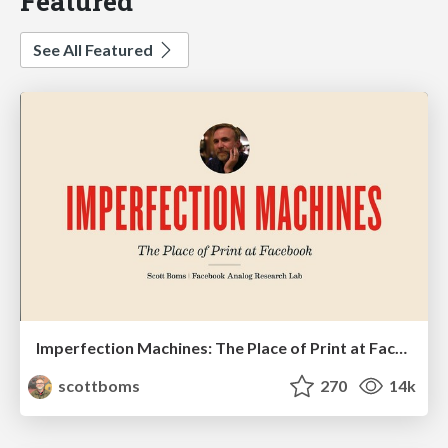
Featured
See All Featured
Imperfection Machines: The Place of Print at Facebook
scottboms
270
14k