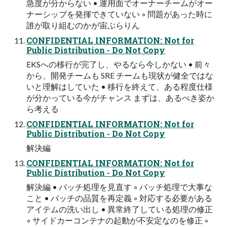
急度が分からない • 運用面でオーナーチームがオー
ナーシップを発揮できていない ◦ 問題があった時に
誰が取り組むのかが宙ぶらりん
CONFIDENTIAL INFORMATION: Not for
Public Distribution - Do Not Copy
EKSへの移行が完了し、やるなら今しかない • 前々
から、開発チームも SRE チームも現状が健全ではな
いと理解はしていた • 移行を終えて、ある程度仕様
が分かっている今がチャンス まずは、あるべき姿か
ら考える
CONFIDENTIAL INFORMATION: Not for
Public Distribution - Do Not Copy
解決編
CONFIDENTIAL INFORMATION: Not for
Public Distribution - Do Not Copy
解決編 • バッチ処理を見直す ◦ バッチ処理で大事な
こと • バッチの品質を再定義 ◦ 対応する必要がある
アイテムの洗い出し • 異常終了している処理の修正
◦ サイドカーコンテナの起動が不安定なのを修正 ◦