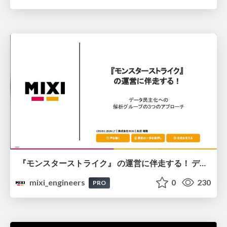
『モンスターストライク』 の運営に伴走する！ データ民主化への 解析グループの3つのアプローチ
mixi_engineers
0
230
PRO