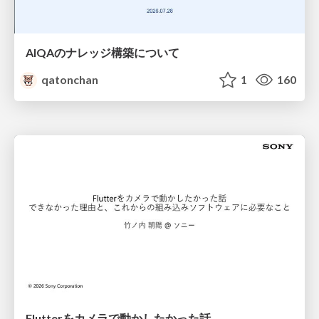
AIQAのナレッジ構築について
qatonchan
1
160
Flutterをカメラで動かしたかった話