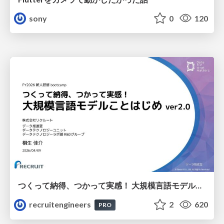
sony
0
120
つくって納得、つかって実感！ 大規模言語モデルことはじめ ver2.0
recruitengineers
2
620
PRO