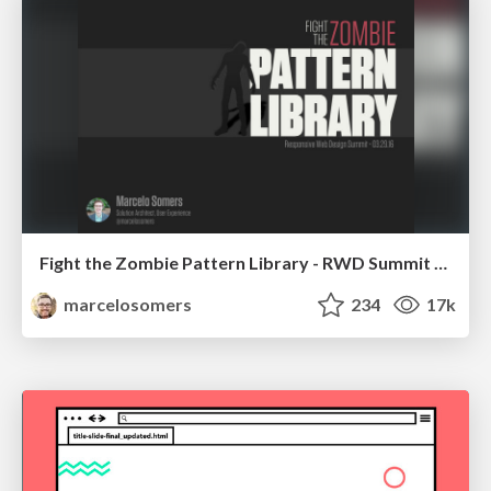
Fight the Zombie Pattern Library - RWD Summit 2016
marcelosomers
234
17k