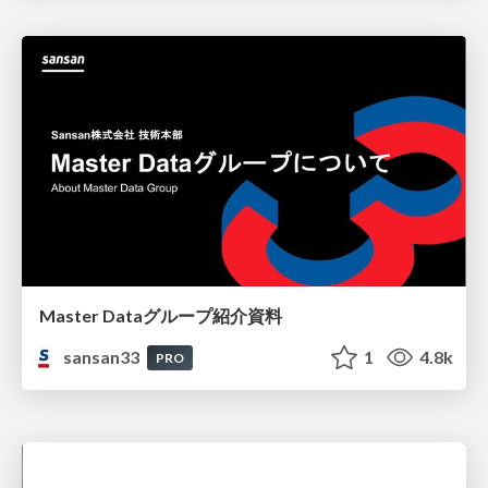
Master Dataグループ紹介資料
sansan33
1
4.8k
PRO