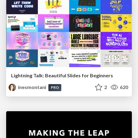
Lightning Talk: Beautiful Slides for Beginners
inesmontani
2
620
PRO