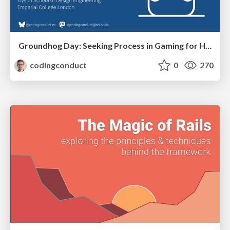
Groundhog Day: Seeking Process in Gaming for Health
codingconduct
0
270