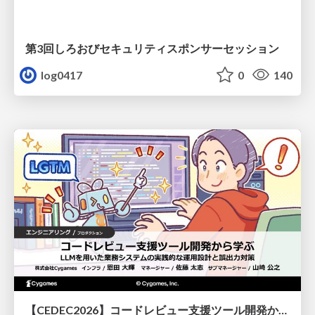
第3回しろおびセキュリティスポンサーセッション
log0417
0
140
【CEDEC2026】コードレビュー支援ツール開発から学ぶ：LLMを用いた業務システムの実践的な運用設計と誤出力対策