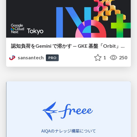
認知負荷をGemini で溶かす — GKE 基盤「Orbit」における AI エージェントの実践
sansantech
1
250
PRO