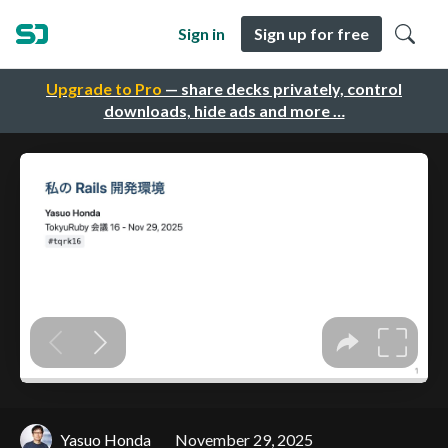
Sign in
Sign up for free
Upgrade to Pro
— share decks privately, control
downloads, hide ads and more …
Yasuo Honda
November 29, 2025