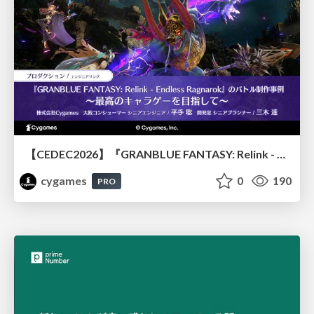
【CEDEC2026】『GRANBLUE FANTASY: Relink - Endless Ragnarok』のバトル制作事例 ～最高のキャラゲーを目指して～
cygames
0
190
PRO