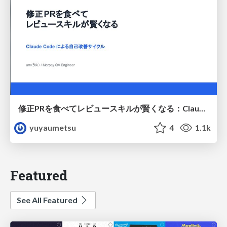
修正PRを食べてレビュースキルが賢くなる：Claude Codeによる自己改善サイクル
yuyaumetsu
4
1.1k
Featured
See All Featured