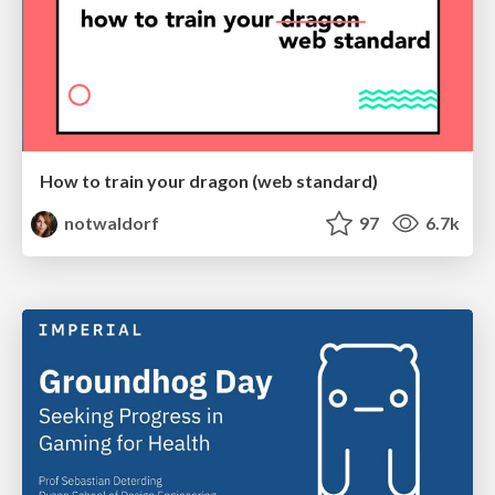
How to train your dragon (web standard)
notwaldorf
97
6.7k