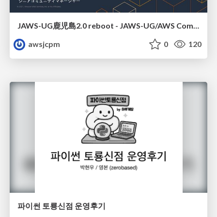
JAWS-UG鹿児島2.0 reboot - JAWS-UG/AWS Communitiesのご紹介
awsjcpm
0
120
파이썬 토룡신점 운영후기