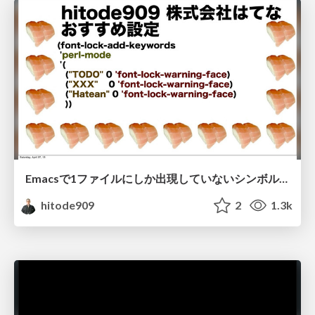
Emacsで1ファイルにしか出現していないシンボルをハイライトするやつ
hitode909
2
1.3k