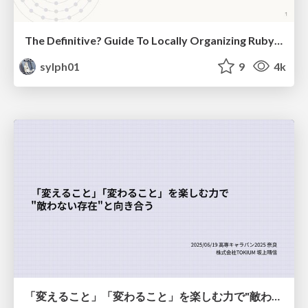
The Definitive? Guide To Locally Organizing RubyKaigi
sylph01
9
4k
「変えること」「変わること」を楽しむ力で"敵わない存在"と向き合う