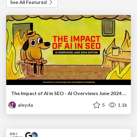
See All Featured
The Impact of AI in SEO - AI Overviews June 2024 Edition
aleyda
5
1.1k