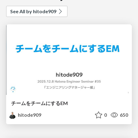
See All by hitode909
チームをチームにするEM
hitode909
0
650