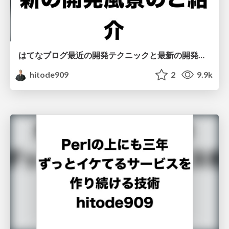
はてなブログ最近の開発テクニックと最新の開発風景のご紹介
hitode909
2
9.9k