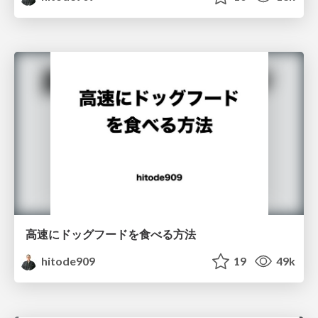
高速にドッグフードを食べる方法
hitode909
19
49k