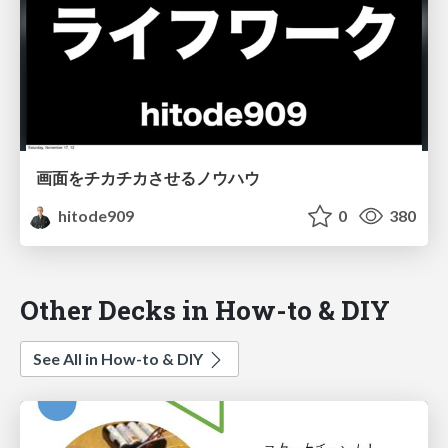
画面をチカチカさせるノウハウ
hitode909
0
380
Other Decks in How-to & DIY
See All in How-to & DIY