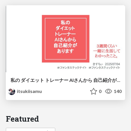
私の ダイエット トレーナー AIさんから 自己紹介が あります
itsukiisamu
0
140
Featured