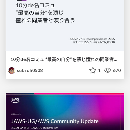
10分de名コミュ “最高の自分”を演じ憧れの同業者と渡り合う
subroh0508
1
670