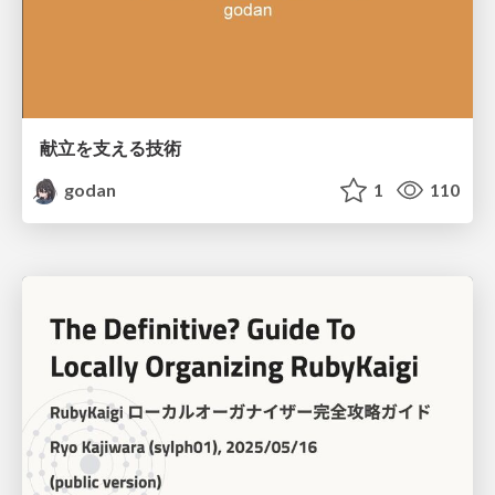
献立を支える技術
godan
1
110