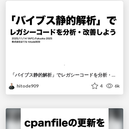
「バイブス静的解析」でレガシーコードを分析・改善しよう
hitode909
4
6k