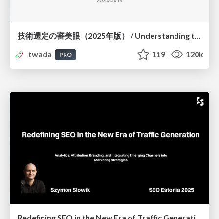
技術選定の審美眼（2025年版） / Understanding the Spiral of Technologies 2025 edition
twada
119
120k
PRO
Redefining SEO in the New Era of Traffic Generation