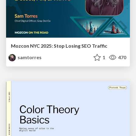
Mozcon NYC 2025: Stop Losing SEO Traffic
samtorres
1
470