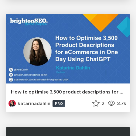
How to optimise 3,500 product descriptions for ecommerce in one day using ChatGPT
katarinadahlin
2
3.7k
PRO