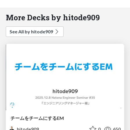
More Decks by hitode909
See All by hitode909
チームをチームにするEM
hitode909
0
650