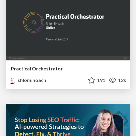
Practical Orchestrator
shlominoach
191
12k