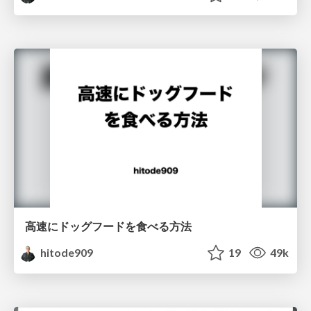
高速にドッグフードを食べる方法
hitode909
19
49k