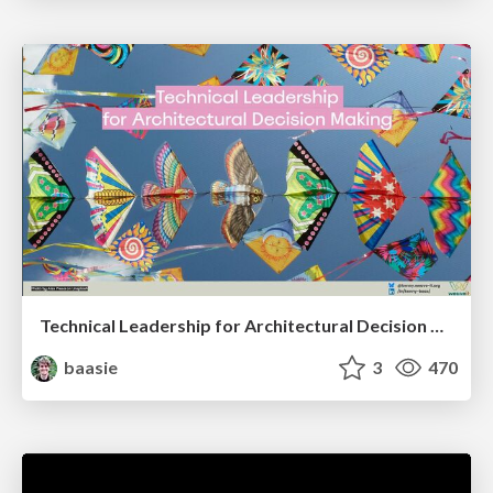
Technical Leadership for Architectural Decision Making
baasie
3
470