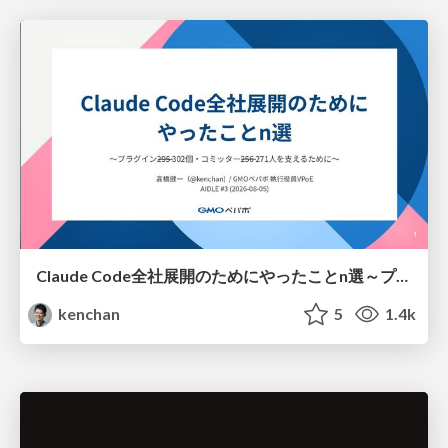
Claude Code全社展開のためにやったことn選～プラグイン302個・コミッター271人を支えるために～
kenchan
5
1.4k