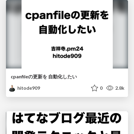
cpanfileの更新を 自動化したい
hitode909
0
2.8k