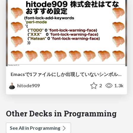
Emacsで1ファイルにしか出現していないシンボルをハイライトするやつ
hitode909
2
1.3k
Other Decks in Programming
See All in Programming