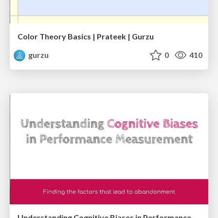
Color Theory Basics | Prateek | Gurzu
gurzu
0
410
Understanding Cognitive Biases in Performance Measurement