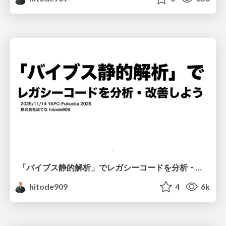
「バイブス静的解析」でレガシーコードを分析・改善しよう
hitode909
4
6k