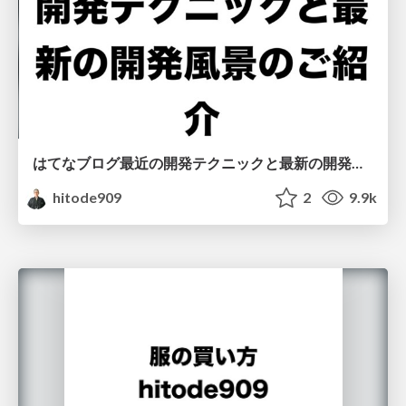
はてなブログ最近の開発テクニックと最新の開発風景のご紹介
hitode909
2
9.9k