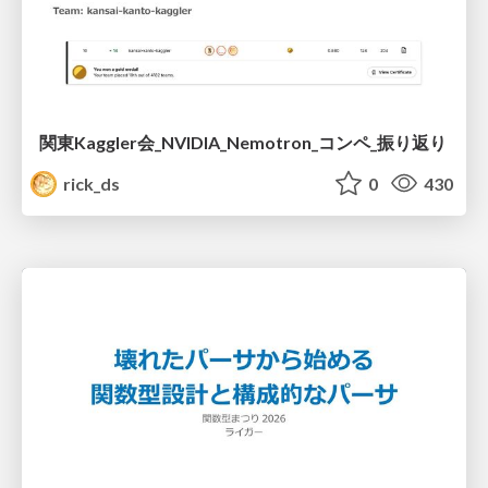
関東Kaggler会_NVIDIA_Nemotron_コンペ_振り返り
rick_ds
0
430