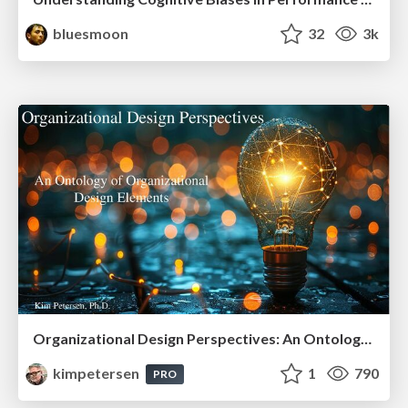
bluesmoon
32
3k
Organizational Design Perspectives: An Ontology of Organizational Design Elements
kimpetersen
1
790
PRO