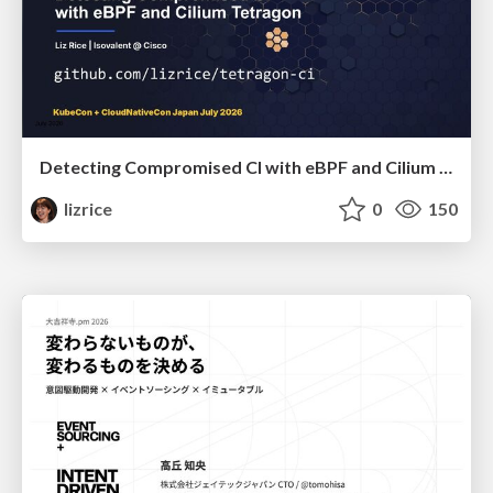
Detecting Compromised CI with eBPF and Cilium Tetragon
lizrice
0
150