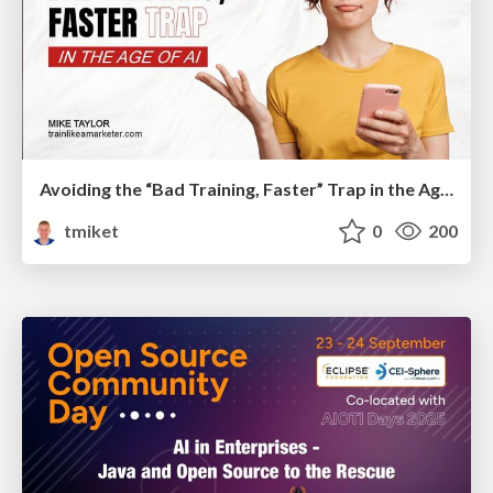
Avoiding the “Bad Training, Faster” Trap in the Age of AI
tmiket
0
200