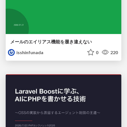
メールのエイリアス機能を履き違えない
isshinfunada
0
220