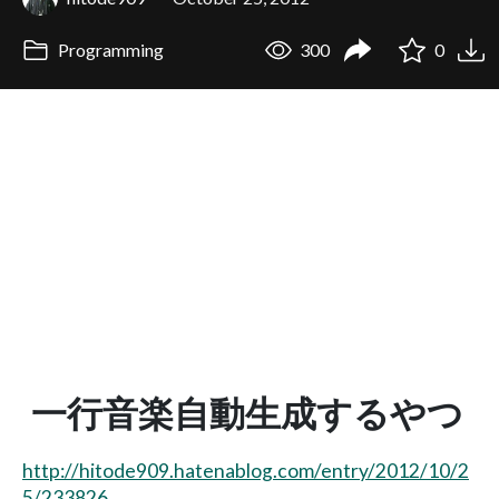
Programming
300
0
一行音楽自動生成するやつ
http://hitode909.hatenablog.com/entry/2012/10/2
5/233826