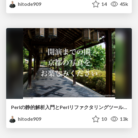
hitode909
14
45k
Perlの静的解析入門とPerlリファクタリングツールApp::PRTのご紹介
hitode909
10
13k