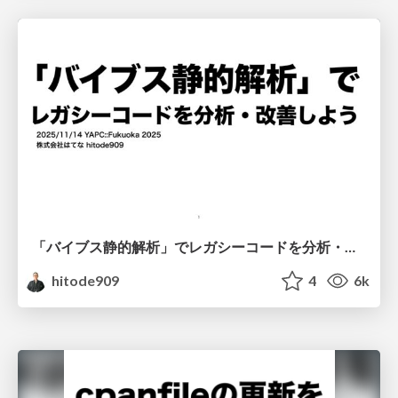
「バイブス静的解析」でレガシーコードを分析・改善しよう
hitode909
4
6k