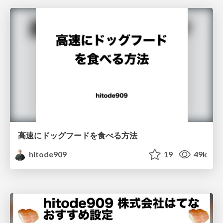
高速にドッグフードを食べる方法
hitode909
19
49k