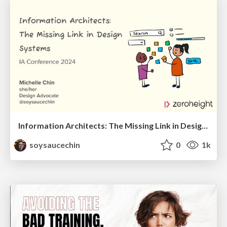
Information Architects: The Missing Link in Design Systems
soysaucechin
0
1k