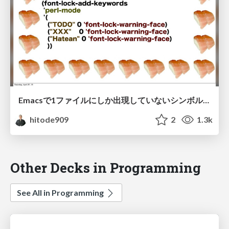
Emacsで1ファイルにしか出現していないシンボルをハイライトするやつ
hitode909
2
1.3k
Other Decks in Programming
See All in Programming