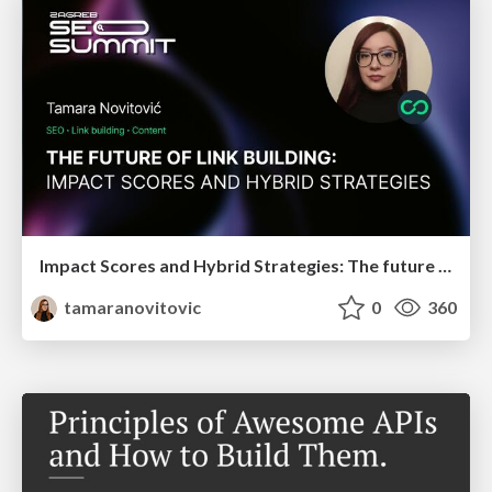
Impact Scores and Hybrid Strategies: The future of link building
tamaranovitovic
0
360