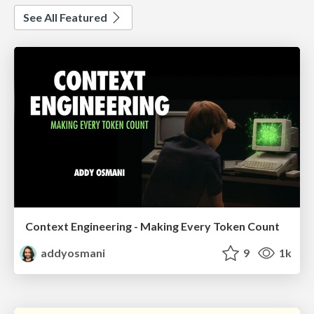
See All Featured
Context Engineering - Making Every Token Count
addyosmani
9
1k