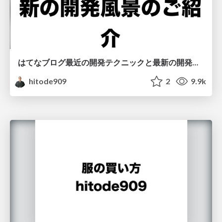
はてなブログ最近の開発テクニックと最新の開発風景のご紹介
hitode909
2
9.9k