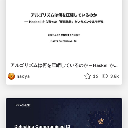
アルゴリズムは何を圧縮しているのか ─ Haskell から育った「圧縮代数」というメンタルモデル
naoya
16
3.8k