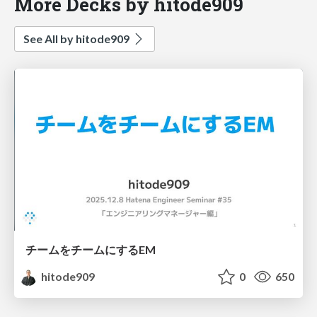
More Decks by hitode909
See All by hitode909
チームをチームにするEM
hitode909
0
650