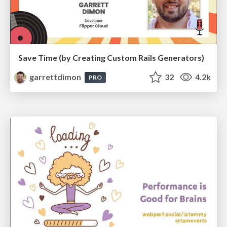
Save Time (by Creating Custom Rails Generators)
garrettdimon
32
4.2k
PRO