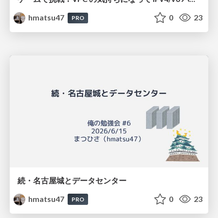
hmatsu47
0
23
PRO
続・名古屋城とデータセンター
hmatsu47
0
23
PRO