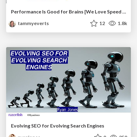
Performance Is Good for Brains [We Love Speed 2024]
tammyeverts
12
1.8k
Evolving SEO for Evolving Search Engines