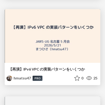
【再演】IPv6 VPC の実装パターンをいくつか
hmatsu47
0
25
PRO