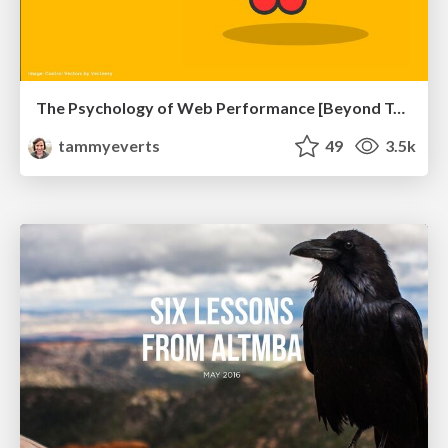
The Psychology of Web Performance [Beyond Tellerrand 2023]
tammyeverts
49
3.5k