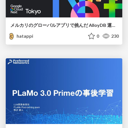
メルカリのグローバルアプリで挑んだ AlloyDB 運用と課題解決の実践記
hatappi
0
230