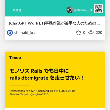
[ChatGPT Work LT]事務作業が苦手な人のための バックオフィスの「半」自動化
chimaki_iot
0
220