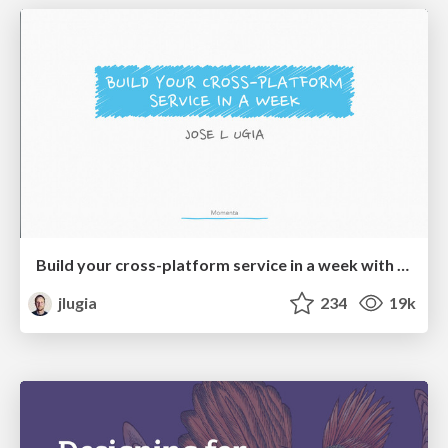
Build your cross-platform service in a week with App Engine
jlugia
234
19k