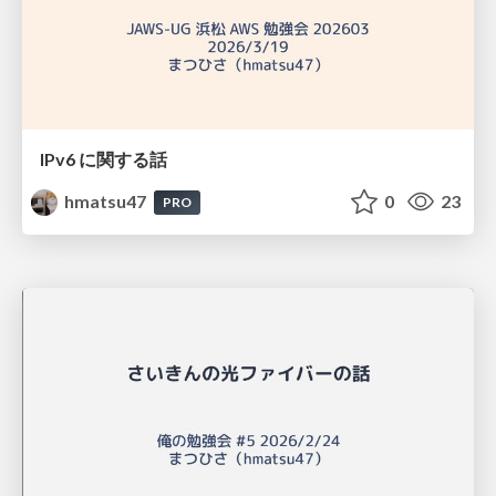
IPv6 に関する話
hmatsu47
0
23
PRO