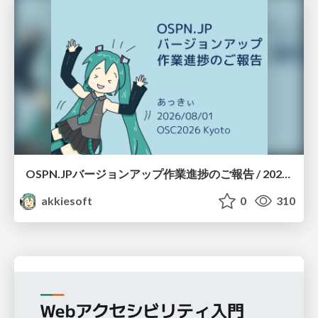
OSPN.JPバージョンアップ作業進捗のご報告 / 20260801-osc26kyoto
akkiesoft
0
310