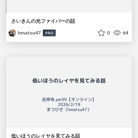
さいきんの光ファイバーの話
hmatsu47
0
64
PRO
低いほうのレイヤを見てみる話