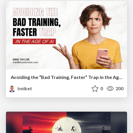
Avoiding the “Bad Training, Faster” Trap in the Age of AI
tmiket
0
200