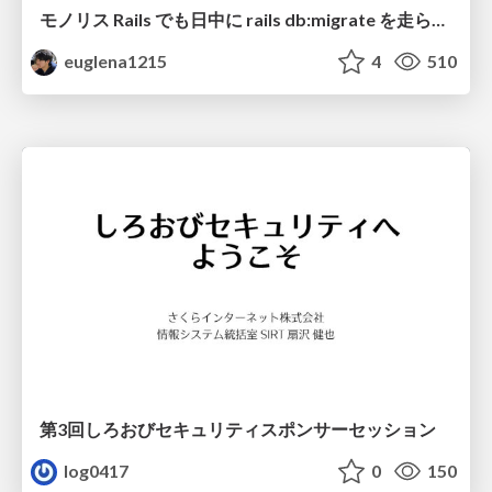
モノリス Rails でも日中に rails db:migrate を走らせたい！ / Daytime rails db:migrate on Monolithic Rails!
euglena1215
4
510
第3回しろおびセキュリティスポンサーセッション
log0417
0
150