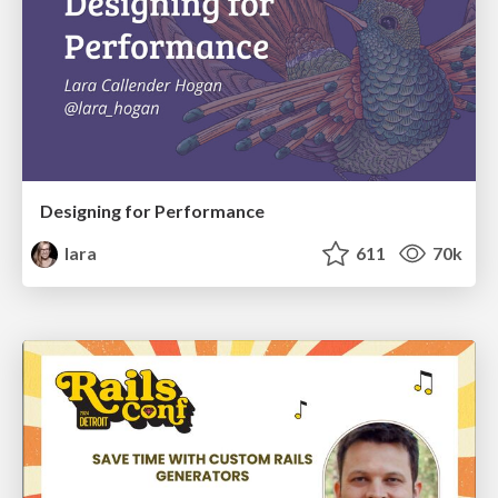
Designing for Performance
lara
611
70k