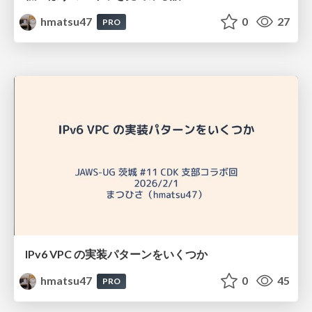
hmatsu47
0
27
PRO
IPv6 VPC の実装パターンをいくつか
hmatsu47
0
45
PRO