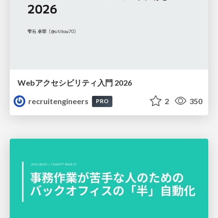
Webアクセシビリティ入門 2026
recruitengineers
2
350
PRO