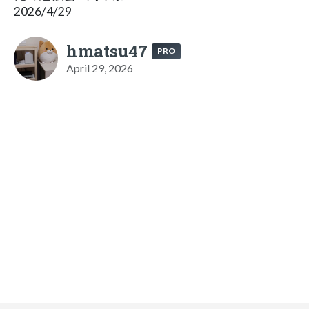
2026/4/29
hmatsu47
PRO
April 29, 2026