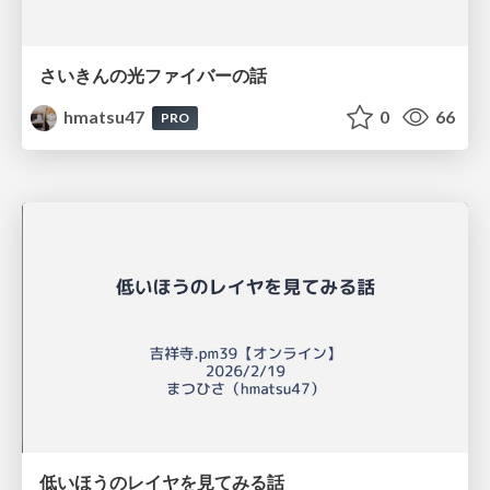
さいきんの光ファイバーの話
hmatsu47
0
66
PRO
低いほうのレイヤを見てみる話