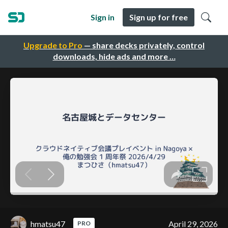
Sign in
Sign up for free
Upgrade to Pro
— share decks privately, control
downloads, hide ads and more …
hmatsu47
April 29, 2026
PRO