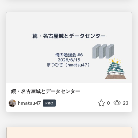
続・名古屋城とデータセンター
hmatsu47
0
23
PRO