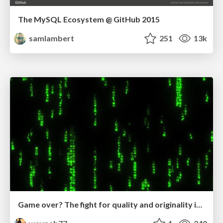
The MySQL Ecosystem @ GitHub 2015
samlambert
251
13k
Game over? The fight for quality and originality in the time of robots