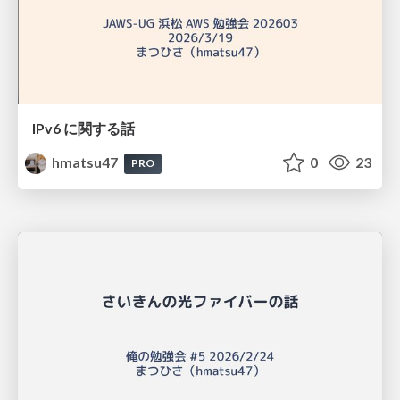
IPv6 に関する話
hmatsu47
0
23
PRO