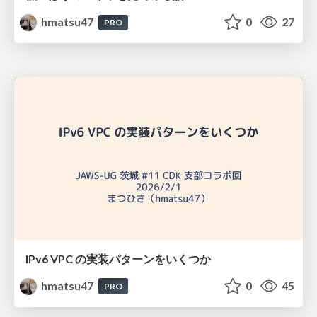
hmatsu47
0
27
PRO
IPv6 VPC の実装パターンをいくつか
hmatsu47
0
45
PRO