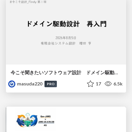
今こそ聞きたいソフトウェア設計 ドメイン駆動設計再入門
masuda220
17
6.5k
PRO