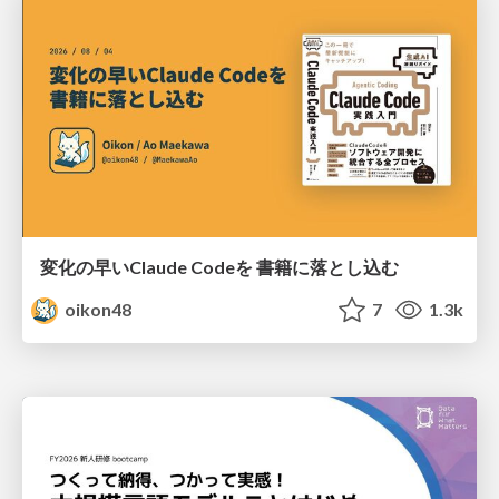
変化の早いClaude Codeを 書籍に落とし込む
oikon48
7
1.3k