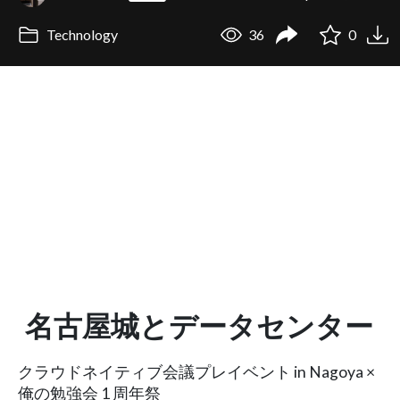
Technology
36
0
名古屋城とデータセンター
クラウドネイティブ会議プレイベント in Nagoya ×
俺の勉強会 1 周年祭