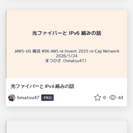
光ファイバーと IPv6 絡みの話
hmatsu47
0
61
PRO