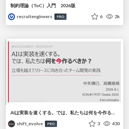
制約理論（ToC）入門 2026版
recruitengineers
6
2k
PRO
AIは実装を速くする。では、私たちは何を今作るべきか？－立場を越えてリリースに向き合ったチーム開発の実践 / 20260801 Hiromi Nakaya and Naoki Takahashi
shift_evolve
3
430
PRO