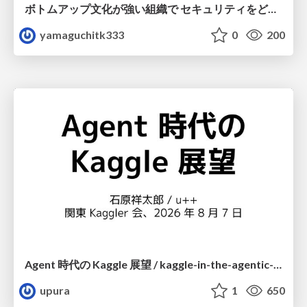
ボトムアップ文化が強い組織で セキュリティをどう根付かせていくかの現在進行形の話 / Making Security Stick in a Bottom-Up Organization
yamaguchitk333
0
200
Agent 時代の Kaggle 展望 / kaggle-in-the-agentic-era
upura
1
650