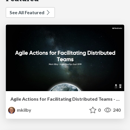
See All Featured
Agile Actions for Facilitating Distributed Teams - ADO2019
mkilby
0
240