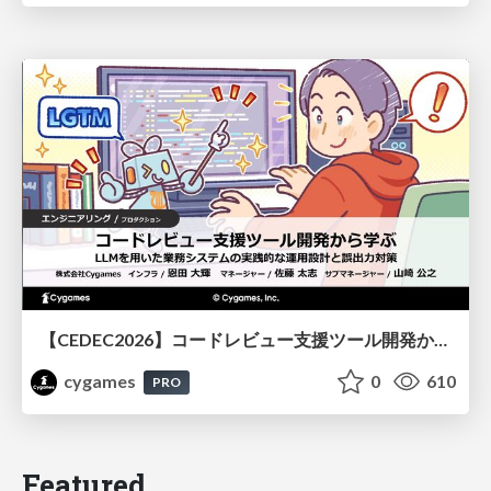
【CEDEC2026】コードレビュー支援ツール開発から学ぶ：LLMを用いた業務システムの実践的な運用設計と誤出力対策
cygames
0
610
PRO
Featured