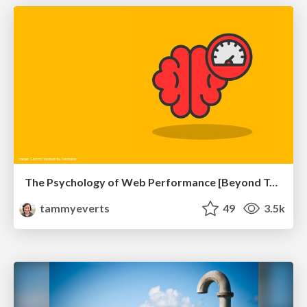
The Psychology of Web Performance [Beyond Tellerrand 2023]
tammyeverts
49
3.5k