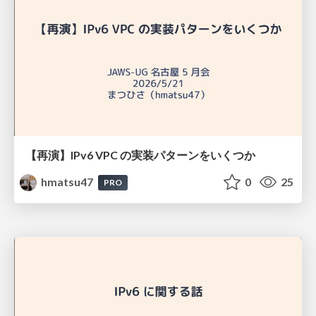
【再演】IPv6 VPC の実装パターンをいくつか
hmatsu47
0
25
PRO