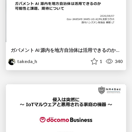
ガバメント AI 源内を地方自治体は活用できるのか 可能性と課題、期待について
takeda_h
1
340