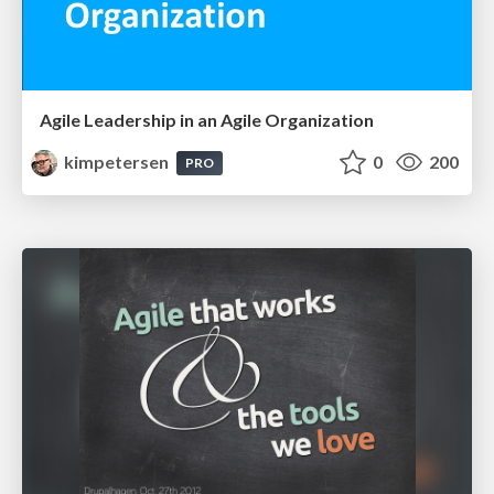
Agile Leadership in an Agile Organization
kimpetersen
0
200
PRO