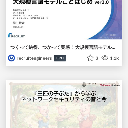
つくって納得、つかって実感！ 大規模言語モデルことはじめ ver2.0
recruitengineers
3
1.1k
PRO