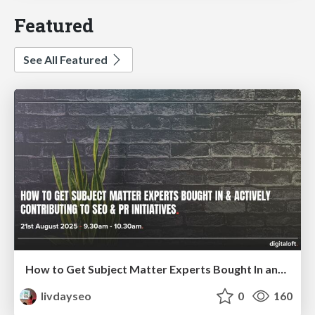
Featured
See All Featured
How to Get Subject Matter Experts Bought In and Actively Contributing to SEO & PR Initiatives.
livdayseo
0
160