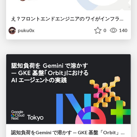
え？フロントエンドエンジニアの ワイがインフラも！？
puku0x
0
140
認知負荷をGemini で溶かす — GKE 基盤「Orbit」における AI エージェントの実践