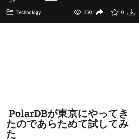
Technology
250
0
PolarDBが東京にやってき
たのであらためて試してみ
た