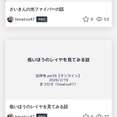
さいきんの光ファイバーの話
hmatsu47
0
53
PRO
低いほうのレイヤを見てみる話
hmatsu47
0
27
PRO