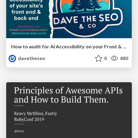
How to audit for AI Accessibility on your Front & Back End
davetheseo
0
480