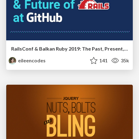
RailsConf & Balkan Ruby 2019: The Past, Present, and Future of Rails at GitHub
eileencodes
141
35k