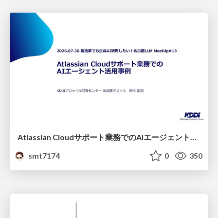
Atlassian Cloudサポート業務でのAIエージェント活用事例
smt7174
0
350