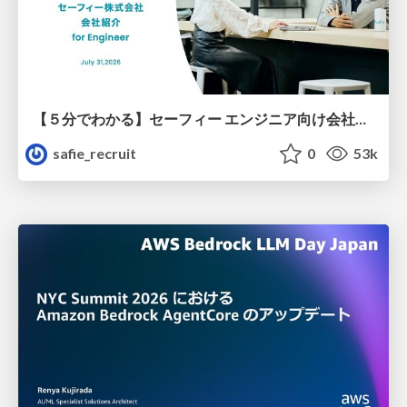
【５分でわかる】セーフィー エンジニア向け会社紹介
safie_recruit
0
53k