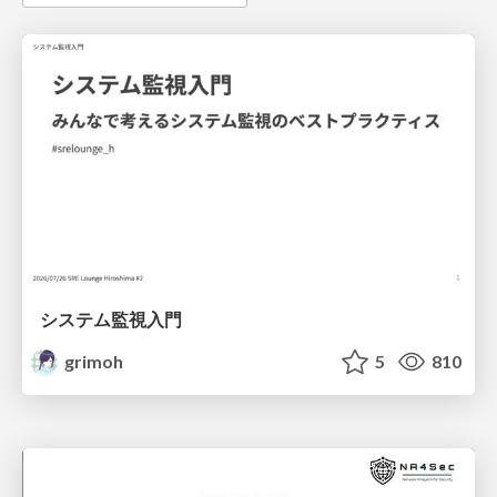
システム監視入門
grimoh
5
810