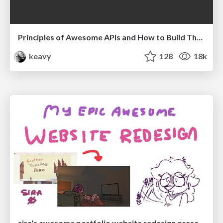
Principles of Awesome APIs and How to Build Them.
keavy
128
18k
sira's awesome portfolio website redesign presentation