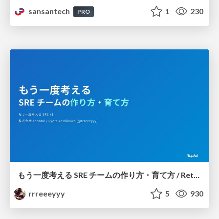
sansantech
1
230
PRO
もう一度考える SRE チームの作り方・育て方 / Rethinking SRE #1: Building and Growing SRE Teams
rrreeeyyy
5
930