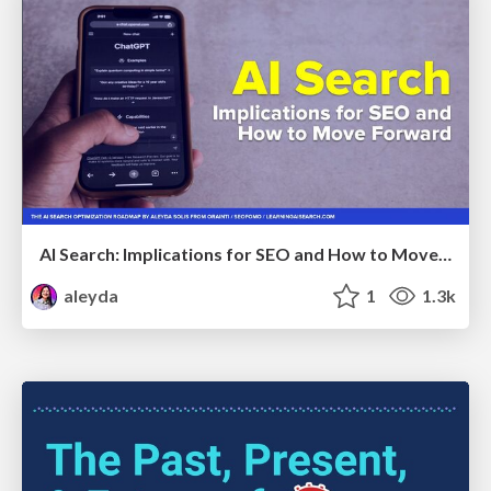
AI Search: Implications for SEO and How to Move Forward - #ShenzhenSEOConference
aleyda
1
1.3k