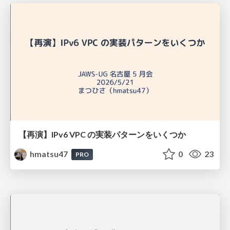
【再演】IPv6 VPC の実装パターンをいくつか
hmatsu47
0
23
PRO