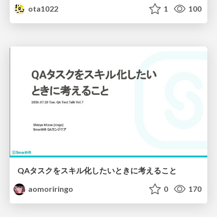
ota1022
1
100
QAタスクをスキル化したいときに考えること
aomoriringo
0
170