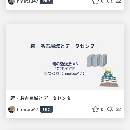
hmatsu47
0
22
PRO
続・名古屋城とデータセンター
hmatsu47
0
22
PRO