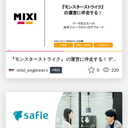
『モンスターストライク』 の運営に伴走する！ データ民主化への 解析グループの3つのアプローチ
mixi_engineers
0
220
PRO