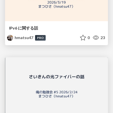
IPv6 に関する話
hmatsu47
0
23
PRO