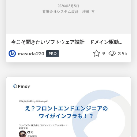
今こそ聞きたいソフトウェア設計 ドメイン駆動設計再入門
masuda220
9
3.5k
PRO