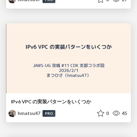
IPv6 VPC の実装パターンをいくつか
hmatsu47
0
45
PRO