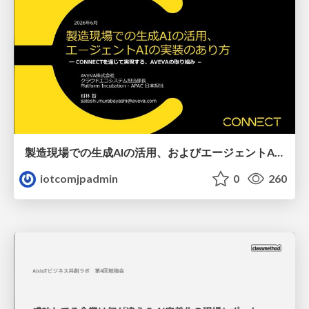
製造現場での生成AIの活用、およびエージェントAIの実装のあり方、AVEVAの取り組み
iotcomjpadmin
0
260