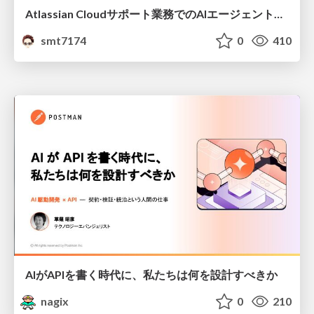
Atlassian Cloudサポート業務でのAIエージェント活用事例
smt7174
0
410
AIがAPIを書く時代に、私たちは何を設計すべきか
nagix
0
210