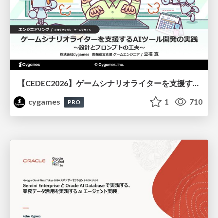
【CEDEC2026】ゲームシナリオライターを支援するAIツール開発の実践 ― 設計とプロンプトの工夫 ―
cygames
1
710
PRO