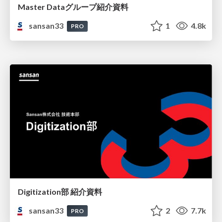
Master Dataグループ紹介資料
sansan33
1
4.8k
PRO
Digitization部 紹介資料
sansan33
2
7.7k
PRO