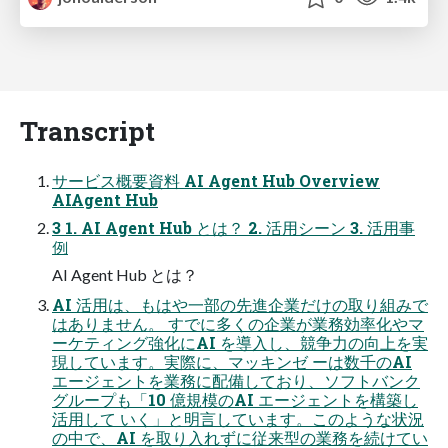
Transcript
サービス概要資料 AI Agent Hub Overview
AIAgent Hub
3 1. AI Agent Hub とは？ 2. 活用シーン 3. 活用事
例
AI Agent Hub とは？
AI 活用は、もはや一部の先進企業だけの取り組みで
はありません。 すでに多くの企業が業務効率化やマ
ーケティング強化にAI を導入し、競争力の向上を実
現しています。実際に、マッキンゼ ーは数千のAI
エージェントを業務に配備しており、ソフトバンク
グループも「10 億規模のAI エージェントを構築し
活用して いく」と明言しています。このような状況
の中で、AI を取り入れずに従来型の業務を続けてい