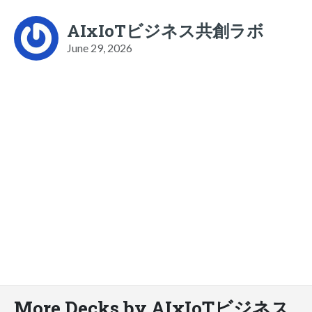
AIxIoTビジネス共創ラボ
June 29, 2026
More Decks by AIxIoTビジネス