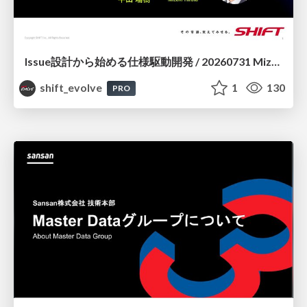
Issue設計から始める仕様駆動開発 / 20260731 Mizuki Hirata
shift_evolve
1
130
PRO