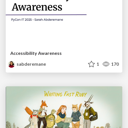
Accessibility Awareness
sabderemane
1
170