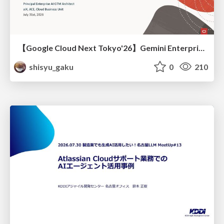
【Google Cloud Next Tokyo'26】Gemini Enterprise と Oracle AI Database で実現する、 業務データ活用を実現する AI エージェント実装
shisyu_gaku
0
210