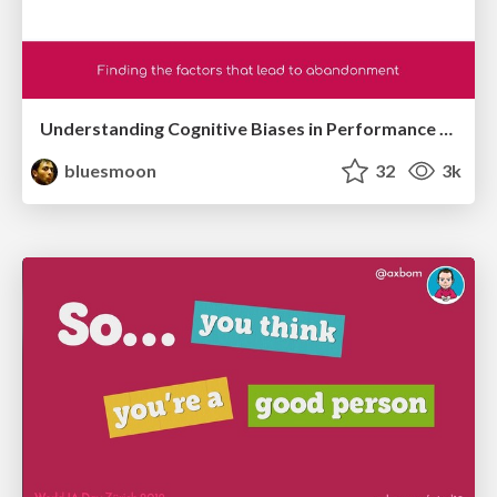
Understanding Cognitive Biases in Performance Measurement
bluesmoon
32
3k