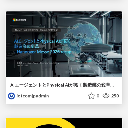
AIエージェントとPhysical AIが拓く製造業の変革（ハノーバーメッセリキャップ）
iotcomjpadmin
0
250