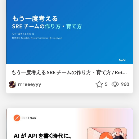
もう一度考える SRE チームの作り方・育て方 / Rethinking SRE #1: Building and Growing SRE Teams
rrreeeyyy
5
960