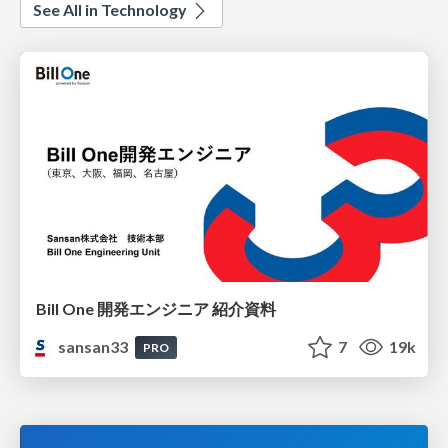
See All in Technology
Bill One 開発エンジニア 紹介資料
sansan33
7
19k
PRO