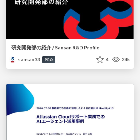
研究開発部の紹介 / Sansan R&D Profile
sansan33
4
24k
PRO