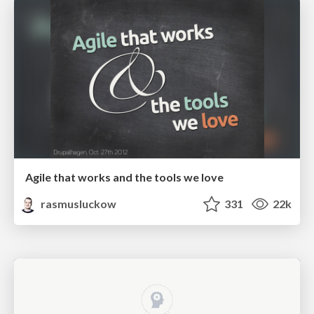
Agile that works and the tools we love
rasmusluckow
331
22k