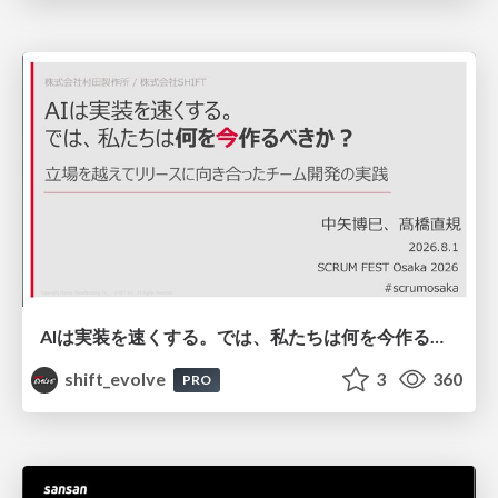
AIは実装を速くする。では、私たちは何を今作るべきか？－立場を越えてリリースに向き合ったチーム開発の実践 / 20260801 Hiromi Nakaya and Naoki Takahashi
shift_evolve
3
360
PRO