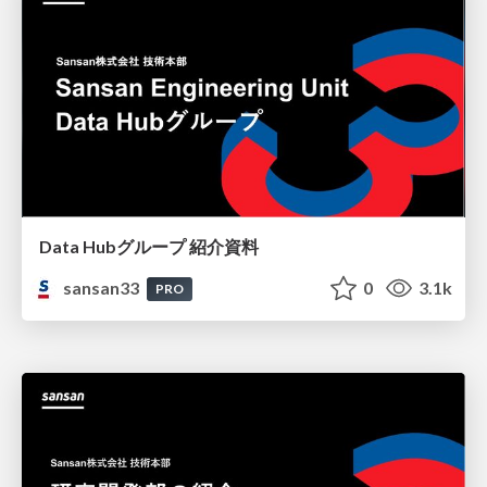
Data Hubグループ 紹介資料
sansan33
0
3.1k
PRO