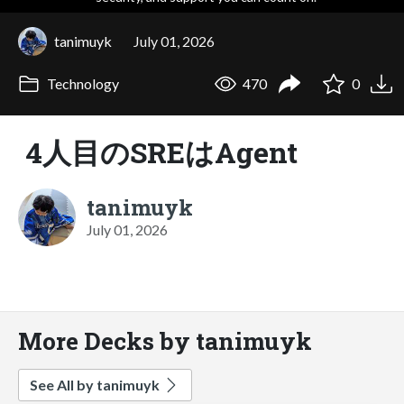
tanimuyk
July 01, 2026
Technology
470
0
4人目のSREはAgent
tanimuyk
July 01, 2026
More Decks by tanimuyk
See All by tanimuyk