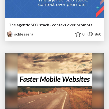
The agentic SEO stack - context over prompts
schlessera
0
860