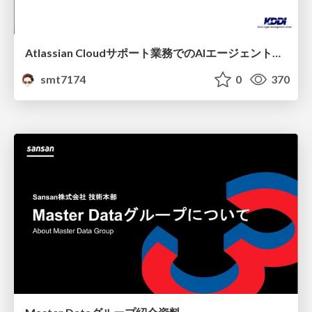
Atlassian Cloudサポート業務でのAIエージェント活用事例
smt7174
0
370