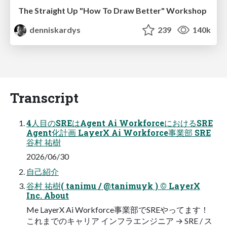
The Straight Up "How To Draw Better" Workshop
denniskardys
239
140k
Transcript
4人目のSREはAgent Ai WorkforceにおけるSRE
Agent化計画 LayerX Ai Workforce事業部 SRE
谷村 祐樹
2026/06/30
自己紹介
谷村 祐樹( tanimu / @tanimuyk ) © LayerX
Inc. About
Me LayerX Ai Workforce事業部でSREやってます！
これまでのキャリア インフラエンジニア → SRE / ス