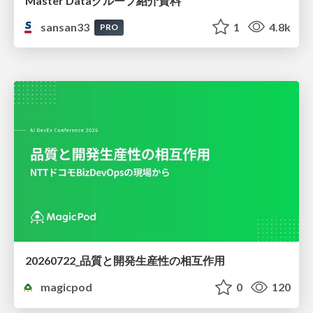
Master Dataグループ紹介資料
sansan33
1
4.8k
PRO
20260722_品質と開発生産性の相互作用
magicpod
0
120