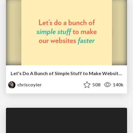
Let's Do A Bunch of Simple Stuff to Make Websites Faster
chriscoyier
508
140k