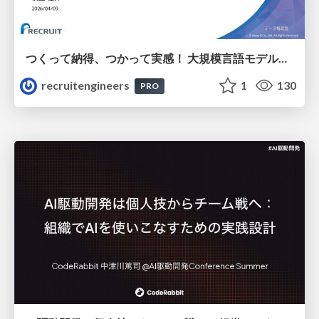
つくって納得、つかって実感！ 大規模言語モデルことはじめ ver2.0
recruitengineers
1
130
PRO