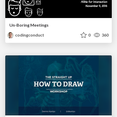
Un-Boring Meetings
codingconduct
0
360