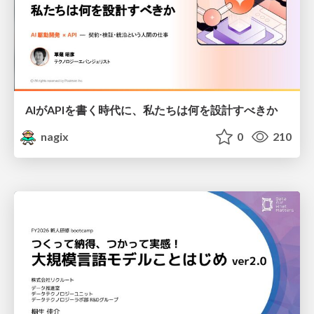
AIがAPIを書く時代に、私たちは何を設計すべきか
nagix
0
210