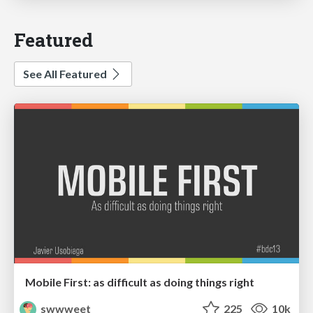
Featured
See All Featured
Mobile First: as difficult as doing things right
swwweet
225
10k