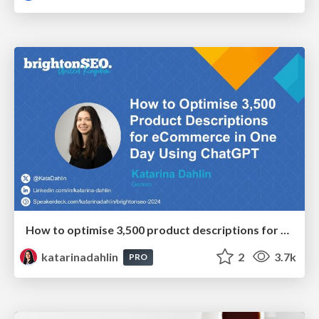
How to optimise 3,500 product descriptions for ecommerce in one day using ChatGPT
katarinadahlin
2
3.7k
PRO