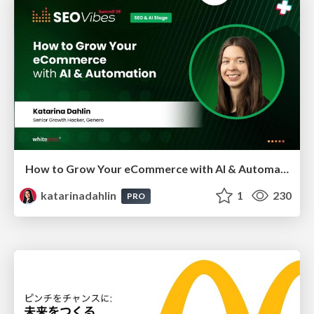
How to Grow Your eCommerce with AI & Automation
katarinadahlin
1
230
PRO