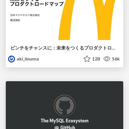
ピンチをチャンスに：未来をつくるプロダクトロードマップ #pmconf2020
aki_iinuma
128
56k