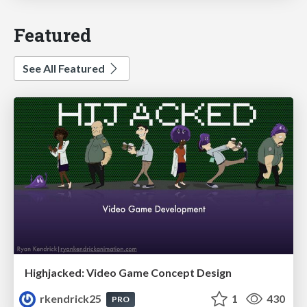
Featured
See All Featured
Highjacked: Video Game Concept Design
rkendrick25
1
430
PRO