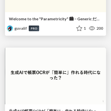
Welcome to the "Parametricity" 🏙️ − Generic だけど Specific な世界 −
guvalif
1
200
PRO
生成AIで帳票OCRが「簡単に」作れる時代になった？