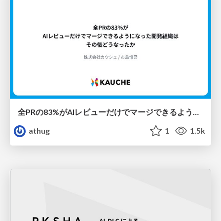
全PRの83%がAIレビューだけでマージできるようになった開発組織はその後どうなったか
athug
1
1.5k