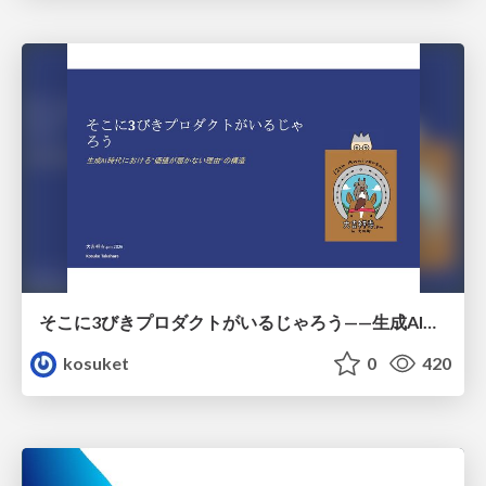
そこに3びきプロダクトがいるじゃろう——生成AI時代における“価値が届かない理由”の構造
kosuket
0
420