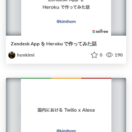
Zendesk App を Heroku で作ってみた話
honkimi
0
190