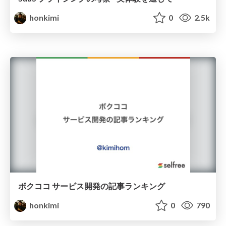
honkimi
0
2.5k
ボクココ サービス開発の記事ランキング
honkimi
0
790