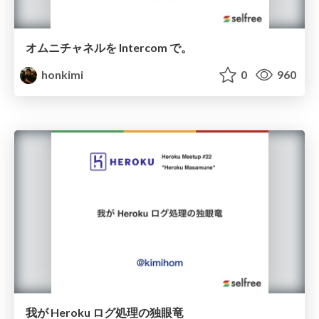
オムニチャネルを Intercom で。
honkimi
0
960
我が Heroku ログ処理の独眼竜