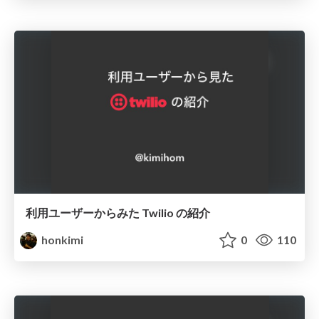
利用ユーザーからみた Twilio の紹介
honkimi
0
110