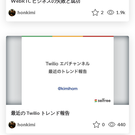
WebRTC ビジネスの失敗と成功
honkimi
2
1.9k
最近の Twilio トレンド報告
honkimi
0
440