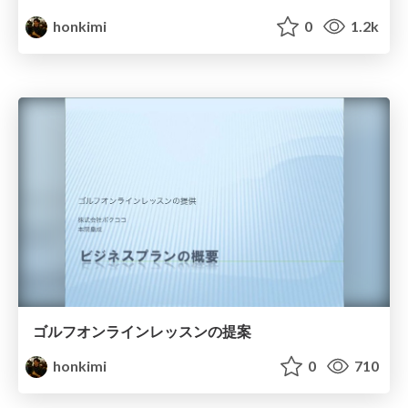
honkimi
0
1.2k
ゴルフオンラインレッスンの提案
honkimi
0
710