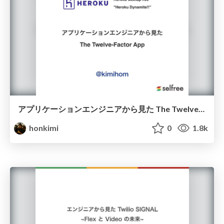
アプリケーションエンジニアから見た The Twelve-Factor App
honkimi
0
1.8k