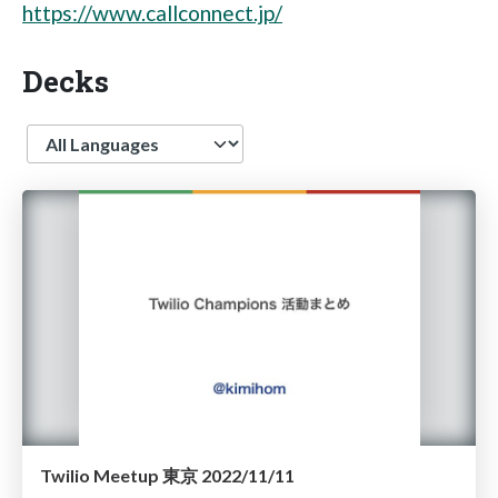
https://www.callconnect.jp/
Decks
Language
Twilio Meetup 東京 2022/11/11