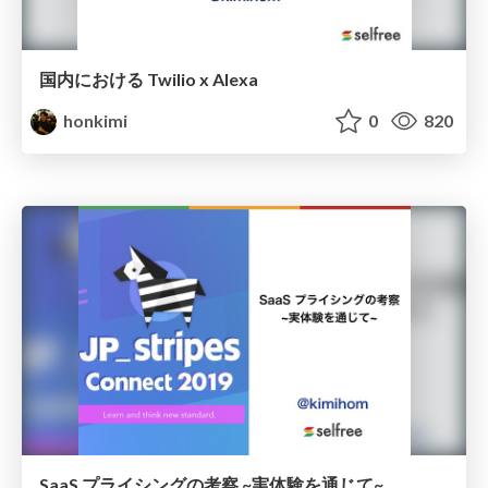
国内における Twilio x Alexa
honkimi
0
820
SaaS プライシングの考察 ~実体験を通じて~