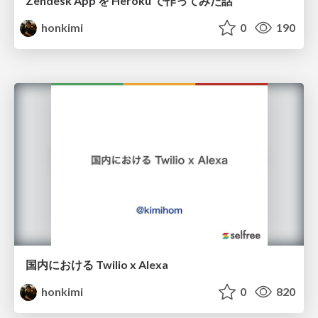
Zendesk App を Heroku で作ってみた話
honkimi
0
190
国内における Twilio x Alexa
honkimi
0
820