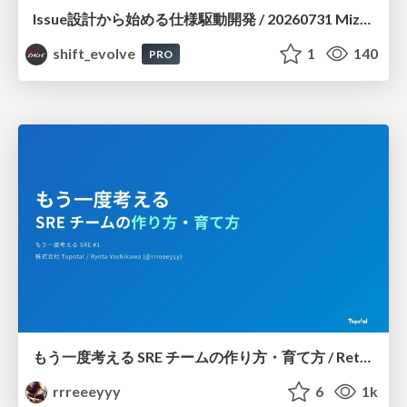
Issue設計から始める仕様駆動開発 / 20260731 Mizuki Hirata
shift_evolve
1
140
PRO
もう一度考える SRE チームの作り方・育て方 / Rethinking SRE #1: Building and Growing SRE Teams
rrreeeyyy
6
1k