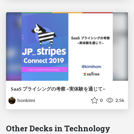
SaaS プライシングの考察 ~実体験を通じて~
honkimi
0
2.5k
Other Decks in Technology