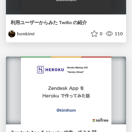
利用ユーザーからみた Twilio の紹介
honkimi
0
110