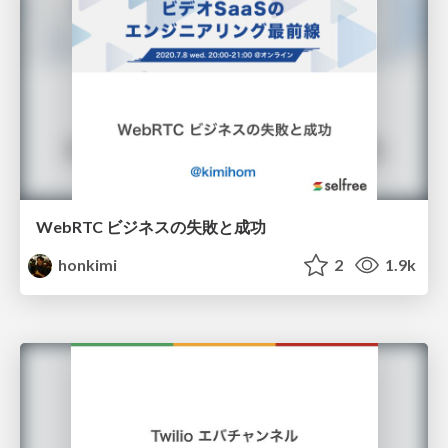
WebRTC ビジネスの失敗と成功
honkimi
2
1.9k