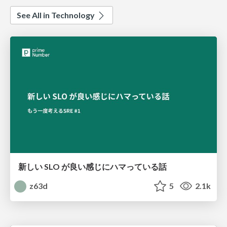
See All in Technology
新しい SLO が良い感じにハマっている話
z63d
5
2.1k