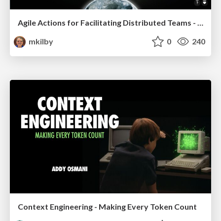
Agile Actions for Facilitating Distributed Teams - ADO2019
mkilby
0
240
Context Engineering - Making Every Token Count