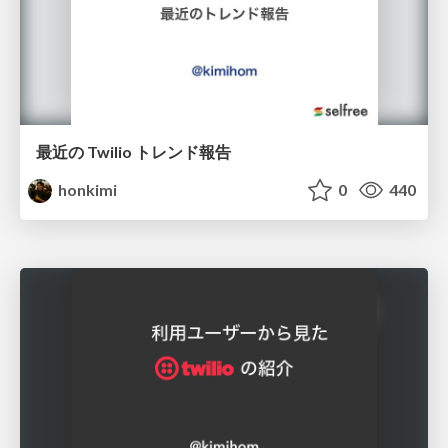
最近の Twilio トレンド報告
honkimi
0
440