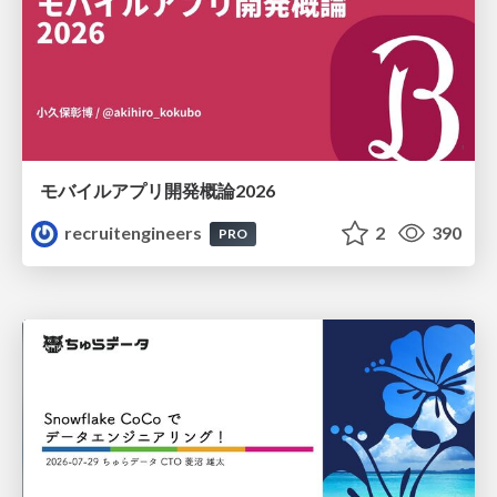
モバイルアプリ開発概論2026
recruitengineers
2
390
PRO