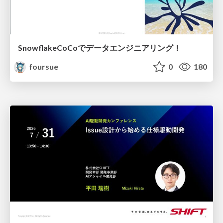
SnowflakeCoCoでデータエンジニアリング！
foursue
0
180