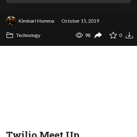
Kiminari Homma
October 15, 2019
Technology
98
0
Twilio Meet Up