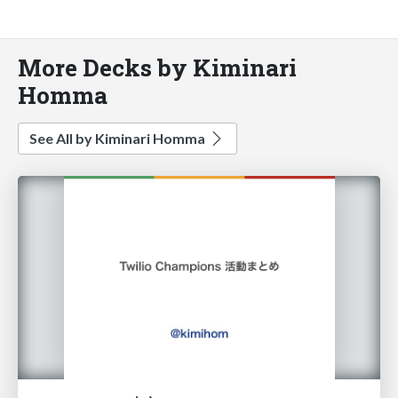
More Decks by Kiminari
Homma
See All by Kiminari Homma