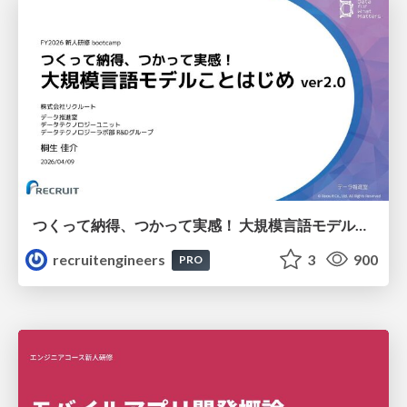
つくって納得、つかって実感！ 大規模言語モデルことはじめ ver2.0
recruitengineers
3
900
PRO