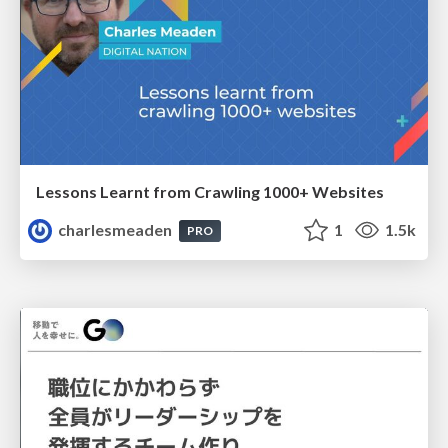
Lessons Learnt from Crawling 1000+ Websites
charlesmeaden
1
1.5k
PRO