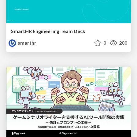
SmartHR Engineering Team Deck
smarthr
0
200