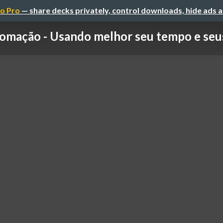
o Pro
— share decks privately, control downloads, hide ads 
omação - Usando melhor seu tempo e seus 