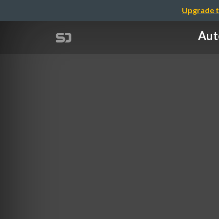
Upgrade t
Aut